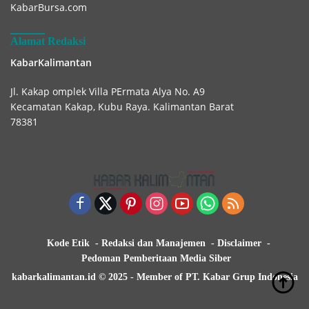
KabarBursa.com
Alamat Redaksi
KabarKalimantan
Jl. Kakap omplek Villa PErmata Alya No. A9
Kecamatan Kakap, Kubu Raya. Kalimantan Barat
78381
Kode Etik
Redaksi dan Manajemen
Disclaimer
Pedoman Pemberitaan Media Siber
kabarkalimantan.id © 2025 - Member of PT. Kabar Grup Indonesia