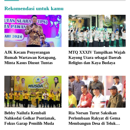
Rekomendasi untuk kamu
AJK Kecam Penyerangan
MTQ XXXIV Tampilkan Wajah
Rumah Wartawan Ketapang,
Kayong Utara sebagai Daerah
Minta Kasus Diusut Tuntas
Religius dan Kaya Budaya
Bebby Nailufa Kembali
Ria Norsan Turut Saksikan
Nahkodai Golkar Pontianak,
Perlombaan Rakyat di Gema
Fokus Garap Pemilih Muda
Membangun Desa di Teluk
Batang