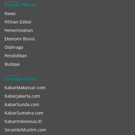
Rubrik Pilihan
News
Pilihan Editor
Pemerintahan
Ekonomi Bisnis
Olahraga
Pendidikan
Budaya
Jaringan Kami
KabarMakassar.com
KabarJakarta.com
KabarSunda.com
KabarSumatra.com
KabarIndonesia.ID
SerambiMuslim.com