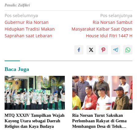
Penulis: Zulfikri
Navigasi
Pos sebelumnya
Pos selanjutnya
Gubernur Ria Norsan
Ria Norsan Sambut
pos
Hidupkan Tradisi Makan
Masyarakat Kalbar Saat Open
Saprahan saat Lebaran
House Idul Fitri 1447 H
Baca Juga
MTQ XXXIV Tampilkan Wajah
Ria Norsan Turut Saksikan
Kayong Utara sebagai Daerah
Perlombaan Rakyat di Gema
Religius dan Kaya Budaya
Membangun Desa di Teluk
Batang