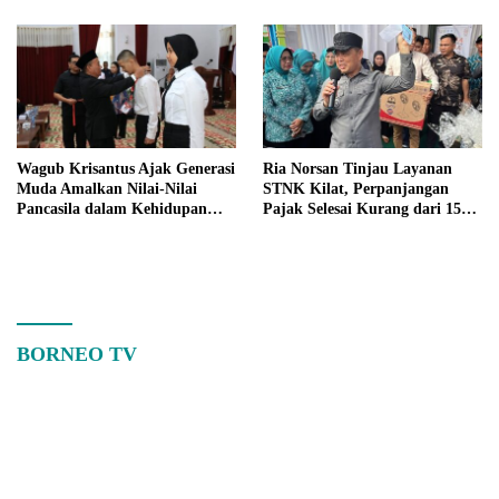
Wagub Krisantus Ajak Generasi
Ria Norsan Tinjau Layanan
Muda Amalkan Nilai-Nilai
STNK Kilat, Perpanjangan
Pancasila dalam Kehidupan
Pajak Selesai Kurang dari 15
Sehari-hari
Menit
BORNEO TV