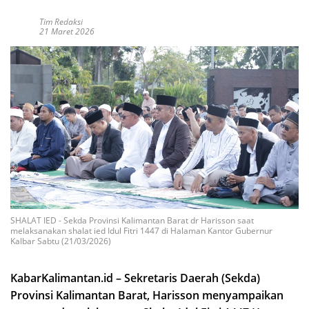
Tim Redaksi
21 Maret 2026
SHALAT IED - Sekda Provinsi Kalimantan Barat dr Harisson saat
melaksanakan shalat ied Idul Fitri 1447 di Halaman Kantor Gubernur
Kalbar Sabtu (21/03/2026)
KabarKalimantan.id – Sekretaris Daerah (Sekda)
Provinsi Kalimantan Barat, Harisson menyampaikan