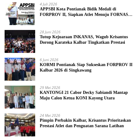
4 Juli 2026
APPSBI Kota Pontianak Bidik Medali di
FORPROV II, Siapkan Atlet Menuju FORNAS
2027
28 Juni 2026
Tutup Kejuaraan INKANAS, Wagub Krisantus
Dorong Karateka Kalbar Tingkatkan Prestasi
6 Juni 2026
KORMI Pontianak Siap Sukseskan FORPROV II
Kalbar 2026 di Singkawang
29 Mei 2026
KANTONGI 21 Cabor Decky Sabiandi Mantap
Maju Calon Ketua KONI Kayong Utara
24 Mei 2026
Pimpin Perbakin Kalbar, Krisantus Prioritaskan
Prestasi Atlet dan Penguatan Sarana Latihan