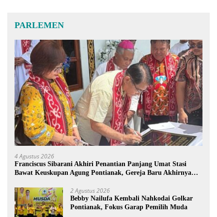
PARLEMEN
4 Agustus 2026
Franciscus Sibarani Akhiri Penantian Panjang Umat Stasi
Bawat Keuskupan Agung Pontianak, Gereja Baru Akhirnya
Berdiri
2 Agustus 2026
Bebby Nailufa Kembali Nahkodai Golkar
Pontianak, Fokus Garap Pemilih Muda