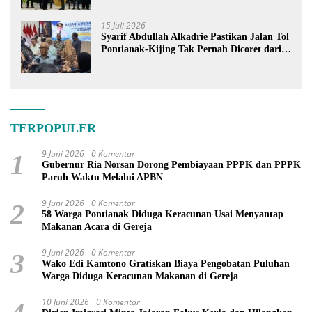
15 Juli 2026
Syarif Abdullah Alkadrie Pastikan Jalan Tol
Pontianak-Kijing Tak Pernah Dicoret dari
PSN
TERPOPULER
9 Juni 2026
0 Komentar
1
Gubernur Ria Norsan Dorong Pembiayaan PPPK dan PPPK
Paruh Waktu Melalui APBN
9 Juni 2026
0 Komentar
2
58 Warga Pontianak Diduga Keracunan Usai Menyantap
Makanan Acara di Gereja
9 Juni 2026
0 Komentar
3
Wako Edi Kamtono Gratiskan Biaya Pengobatan Puluhan
Warga Diduga Keracunan Makanan di Gereja
10 Juni 2026
0 Komentar