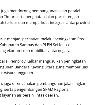
r juga mendorong pembangunan jalan paralel
n Timur serta penguatan jalan poros tengah
h terluar dan memperkuat integrasi antarprovinsi
ut menjadi perhatian melalui peningkatan Pos
 Kabupaten Sambas dan PLBN Sei Kelik di
ang ekonomi dan mobilitas antarnegara.
 udara, Pemprov Kalbar mengusulkan peningkatan
angunan Bandara Kayong Utara guna memperluas
asi wisata unggulan.
, juga direncanakan pembangunan jalan lingkar
ang, serta pengembangan SPAM Regional
yanan air bersih lintas daerah.