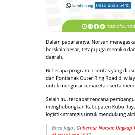
Dalam paparannya, Norsan menegaska
berskala besar, tetapi juga memiliki 
daerah.
Beberapa program prioritas yang dius
dan Pontianak Outer Ring Road di wilay
untuk mengurai kemacetan serta memp
Selain itu, terdapat rencana pembang
menghubungkan Kabupaten Kubu Raya 
logistik strategis untuk mendukung akti
Baca Juga :
Gubernur Norsan Ungkap Ta