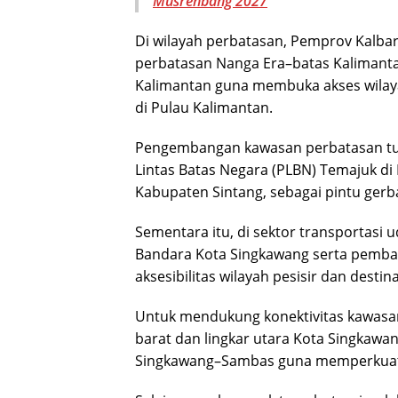
Musrenbang 2027
Di wilayah perbatasan, Pemprov Kalba
perbatasan Nanga Era–batas Kalimanta
Kalimantan guna membuka akses wilaya
di Pulau Kalimantan.
Pengembangan kawasan perbatasan tur
Lintas Batas Negara (PLBN) Temajuk di
Kabupaten Sintang, sebagai pintu gerb
Sementara itu, di sektor transportasi
Bandara Kota Singkawang serta pemb
aksesibilitas wilayah pesisir dan destin
Untuk mendukung konektivitas kawasan
barat dan lingkar utara Kota Singkaw
Singkawang–Sambas guna memperkuat la