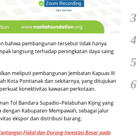
3
4
n bahwa pembangunan tersebut tidak hanya
dampak langsung terhadap peningkatan daya saing
5
ulkan meliputi pembangunan Jembatan Kapuas III
6
ah Kota Pontianak dan sekitarnya, yang ditujukan
erkuat konektivitas kawasan perkotaan.
unan Tol Bandara Supadio–Pelabuhan Kijing yang
dengan Kabupaten Mempawah, sebagai jalur
vitas ekspor dan distribusi barang.
ntangan Fiskal dan Dorong Investasi Besar pada