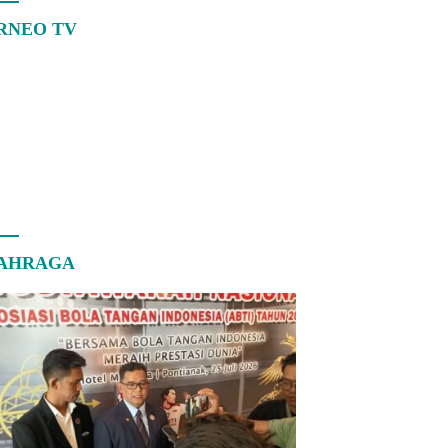
RNEO TV
AHRAGA