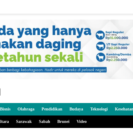
Bisnis
Olahraga
Pendidikan
Budaya
Teknologi
Kesehata
ltara
Sarawak
Sabah
Brunei
Video