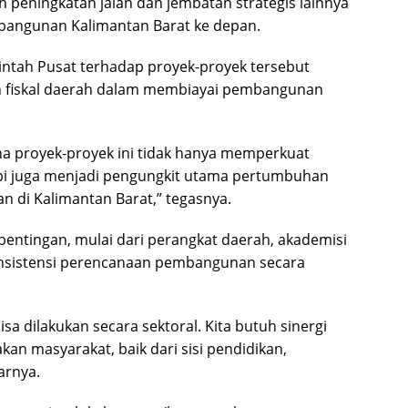
h peningkatan jalan dan jembatan strategis lainnya
mbangunan Kalimantan Barat ke depan.
tah Pusat terhadap proyek-proyek tersebut
an fiskal daerah dalam membiayai pembangunan
na proyek-proyek ini tidak hanya memperkuat
tapi juga menjadi pengungkit utama pertumbuhan
di Kalimantan Barat,” tegasnya.
entingan, mulai dari perangkat daerah, akademisi
onsistensi perencanaan pembangunan secara
sa dilakukan secara sektoral. Kita butuh sinergi
n masyarakat, baik dari sisi pendidikan,
arnya.