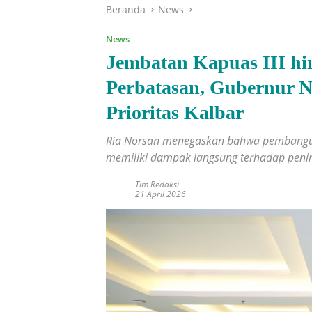
Beranda
News
News
Jembatan Kapuas III hi
Perbatasan, Gubernur 
Prioritas Kalbar
Ria Norsan menegaskan bahwa pembangunan
memiliki dampak langsung terhadap peni
Tim Redaksi
21 April 2026