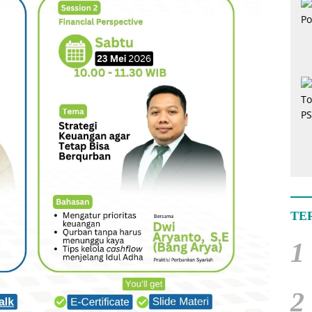
TE
1
2