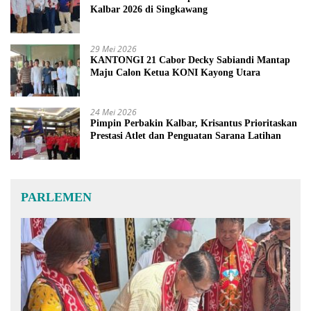
Kalbar 2026 di Singkawang
29 Mei 2026
KANTONGI 21 Cabor Decky Sabiandi Mantap
Maju Calon Ketua KONI Kayong Utara
24 Mei 2026
Pimpin Perbakin Kalbar, Krisantus Prioritaskan
Prestasi Atlet dan Penguatan Sarana Latihan
PARLEMEN