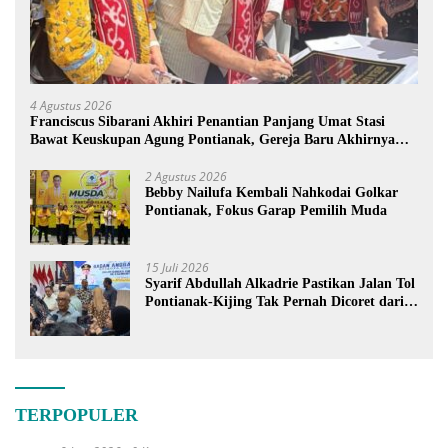
4 Agustus 2026
Franciscus Sibarani Akhiri Penantian Panjang Umat Stasi
Bawat Keuskupan Agung Pontianak, Gereja Baru Akhirnya
Berdiri
2 Agustus 2026
Bebby Nailufa Kembali Nahkodai Golkar
Pontianak, Fokus Garap Pemilih Muda
15 Juli 2026
Syarif Abdullah Alkadrie Pastikan Jalan Tol
Pontianak-Kijing Tak Pernah Dicoret dari
PSN
TERPOPULER