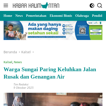
Langsung
ke
konten
Home
News
Pemerintahan
Ekonomi Bisnis
Olahraga
Pendidik
Beranda
Kalsel
Kalsel
,
News
Warga Sungai Paring Keluhkan Jalan
Rusak dan Genangan Air
Tim Redaksi
9 Oktober 2025