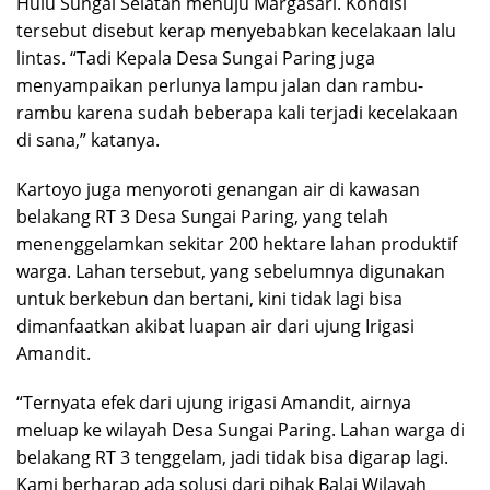
Hulu Sungai Selatan menuju Margasari. Kondisi
tersebut disebut kerap menyebabkan kecelakaan lalu
lintas. “Tadi Kepala Desa Sungai Paring juga
menyampaikan perlunya lampu jalan dan rambu-
rambu karena sudah beberapa kali terjadi kecelakaan
di sana,” katanya.
Kartoyo juga menyoroti genangan air di kawasan
belakang RT 3 Desa Sungai Paring, yang telah
menenggelamkan sekitar 200 hektare lahan produktif
warga. Lahan tersebut, yang sebelumnya digunakan
untuk berkebun dan bertani, kini tidak lagi bisa
dimanfaatkan akibat luapan air dari ujung Irigasi
Amandit.
“Ternyata efek dari ujung irigasi Amandit, airnya
meluap ke wilayah Desa Sungai Paring. Lahan warga di
belakang RT 3 tenggelam, jadi tidak bisa digarap lagi.
Kami berharap ada solusi dari pihak Balai Wilayah