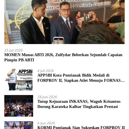
25 Juli 2026
MOMEN Munas ABTI 2026, Zulfydar Beberkan Sejumlah Capaian
Pimpin PB ABTI
4 Juli 2026
APPSBI Kota Pontianak Bidik Medali di
FORPROV II, Siapkan Atlet Menuju FORNAS
2027
28 Juni 2026
Tutup Kejuaraan INKANAS, Wagub Krisantus
Dorong Karateka Kalbar Tingkatkan Prestasi
6 Juni 2026
KORMI Pontianak Siap Sukseskan FORPROV II