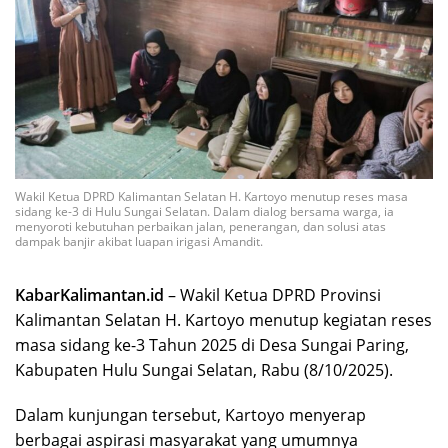
Wakil Ketua DPRD Kalimantan Selatan H. Kartoyo menutup reses masa
sidang ke-3 di Hulu Sungai Selatan. Dalam dialog bersama warga, ia
menyoroti kebutuhan perbaikan jalan, penerangan, dan solusi atas
dampak banjir akibat luapan irigasi Amandit.
KabarKalimantan.id
– Wakil Ketua DPRD Provinsi
Kalimantan Selatan H. Kartoyo menutup kegiatan reses
masa sidang ke-3 Tahun 2025 di Desa Sungai Paring,
Kabupaten Hulu Sungai Selatan, Rabu (8/10/2025).
Dalam kunjungan tersebut, Kartoyo menyerap
berbagai aspirasi masyarakat yang umumnya