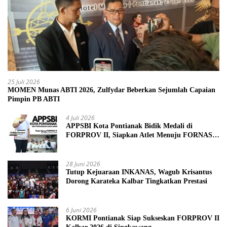
25 Juli 2026
MOMEN Munas ABTI 2026, Zulfydar Beberkan Sejumlah Capaian
Pimpin PB ABTI
4 Juli 2026
APPSBI Kota Pontianak Bidik Medali di
FORPROV II, Siapkan Atlet Menuju FORNAS
2027
28 Juni 2026
Tutup Kejuaraan INKANAS, Wagub Krisantus
Dorong Karateka Kalbar Tingkatkan Prestasi
6 Juni 2026
KORMI Pontianak Siap Sukseskan FORPROV II