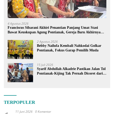
4 Agustus 2026
Franciscus Sibarani Akhiri Penantian Panjang Umat Stasi
Bawat Keuskupan Agung Pontianak, Gereja Baru Akhirnya
Berdiri
2 Agustus 2026
Bebby Nailufa Kembali Nahkodai Golkar
Pontianak, Fokus Garap Pemilih Muda
15 Juli 2026
Syarif Abdullah Alkadrie Pastikan Jalan Tol
Pontianak-Kijing Tak Pernah Dicoret dari
PSN
TERPOPULER
11 Juni 2026
0 Komentar