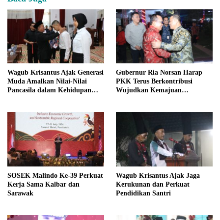
Wagub Krisantus Ajak Generasi
Gubernur Ria Norsan Harap
Muda Amalkan Nilai-Nilai
PKK Terus Berkontribusi
Pancasila dalam Kehidupan
Wujudkan Kemajuan
Sehari-hari
Kalimantan Barat
SOSEK Malindo Ke-39 Perkuat
Wagub Krisantus Ajak Jaga
Kerja Sama Kalbar dan
Kerukunan dan Perkuat
Sarawak
Pendidikan Santri