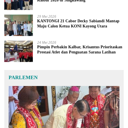
Kalbar 2026 di Singkawang
29 Mei 2026
KANTONGI 21 Cabor Decky Sabiandi Mantap
Maju Calon Ketua KONI Kayong Utara
24 Mei 2026
Pimpin Perbakin Kalbar, Krisantus Prioritaskan
Prestasi Atlet dan Penguatan Sarana Latihan
PARLEMEN