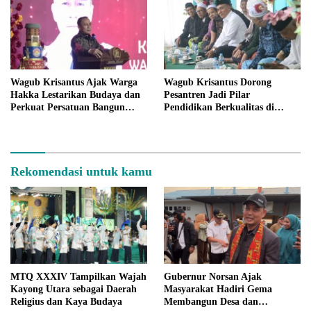
Wagub Krisantus Ajak Warga
Wagub Krisantus Dorong
Hakka Lestarikan Budaya dan
Pesantren Jadi Pilar
Perkuat Persatuan Bangun
Pendidikan Berkualitas di
Kalbar
Kalbar
Rekomendasi untuk kamu
MTQ XXXIV Tampilkan Wajah
Gubernur Norsan Ajak
Kayong Utara sebagai Daerah
Masyarakat Hadiri Gema
Religius dan Kaya Budaya
Membangun Desa dan