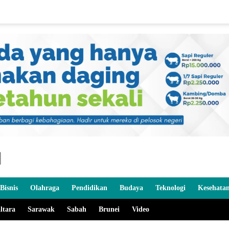
Bisnis
Olahraga
Pendidikan
Budaya
Teknologi
Kesehata
ltara
Sarawak
Sabah
Brunei
Video