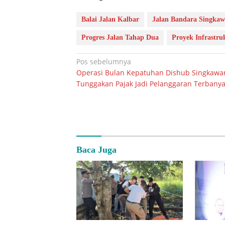
Balai Jalan Kalbar
Jalan Bandara Singka
Progres Jalan Tahap Dua
Proyek Infrastr
Navigasi
Pos sebelumnya
Operasi Bulan Kepatuhan Dishub Singkawa
pos
Tunggakan Pajak Jadi Pelanggaran Terbany
Baca Juga