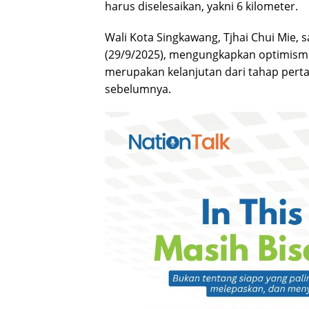
harus diselesaikan, yakni 6 kilometer.
Wali Kota Singkawang, Tjhai Chui Mie, 
(29/9/2025), mengungkapkan optimisme
merupakan kelanjutan dari tahap pert
sebelumnya.