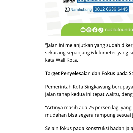
“Jalan ini melanjutkan yang sudah dik
sekarang sepanjang 6 kilometer yang s
kata Wali Kota.
Target Penyelesaian dan Fokus pada Sa
Pemerintah Kota Singkawang berupay
jalan tahap kedua ini tepat waktu, den
“Artinya masih ada 75 persen lagi yang 
mudahan bisa segera rampung sesuai 
Selain fokus pada konstruksi badan jala