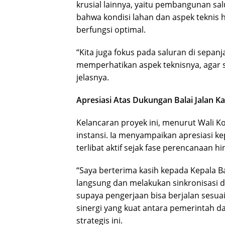
krusial lainnya, yaitu pembangunan sal
bahwa kondisi lahan dan aspek teknis h
berfungsi optimal.
“Kita juga fokus pada saluran di sepan
memperhatikan aspek teknisnya, agar s
jelasnya.
Apresiasi Atas Dukungan Balai Jalan Ka
Kelancaran proyek ini, menurut Wali Kot
instansi. Ia menyampaikan apresiasi ke
terlibat aktif sejak fase perencanaan h
“Saya berterima kasih kepada Kepala Ba
langsung dan melakukan sinkronisasi d
supaya pengerjaan bisa berjalan sesu
sinergi yang kuat antara pemerintah 
strategis ini.