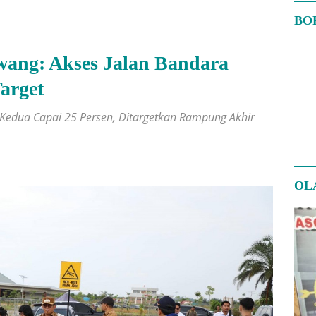
BO
awang: Akses Jalan Bandara
arget
Kedua Capai 25 Persen, Ditargetkan Rampung Akhir
OL