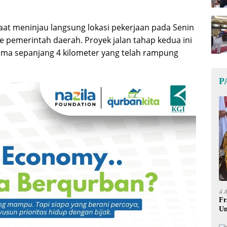
saat meninjau langsung lokasi pekerjaan pada Senin
 pemerintah daerah. Proyek jalan tahap kedua ini
ama sepanjang 4 kilometer yang telah rampung
P
4 
Fr
Um
Ge