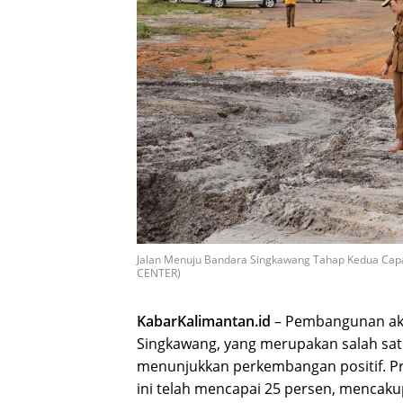
Jalan Menuju Bandara Singkawang Tahap Kedua Capa
CENTER)
KabarKalimantan.id
– Pembangunan aks
Singkawang, yang merupakan salah satu
menunjukkan perkembangan positif. Pr
ini telah mencapai 25 persen, mencakup