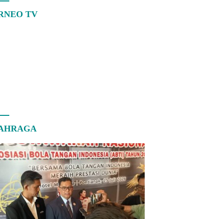
RNEO TV
AHRAGA