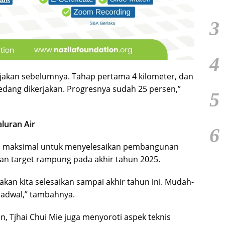
3
4
erjakan sebelumnya. Tahap pertama 4 kilometer, dan
edang dikerjakan. Progresnya sudah 25 persen,”
5
luran Air
6
a maksimal untuk menyelesaikan pembangunan
gan target rampung pada akhir tahun 2025.
akan kita selesaikan sampai akhir tahun ini. Mudah-
jadwal,” tambahnya.
n, Tjhai Chui Mie juga menyoroti aspek teknis