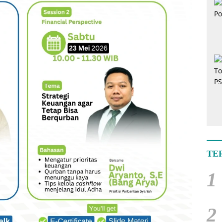
TE
1
2