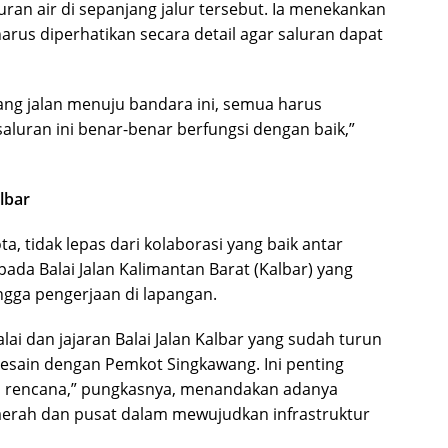
uran air di sepanjang jalur tersebut. Ia menekankan
arus diperhatikan secara detail agar saluran dapat
jang jalan menuju bandara ini, semua harus
aluran ini benar-benar berfungsi dengan baik,”
lbar
a, tidak lepas dari kolaborasi yang baik antar
pada Balai Jalan Kalimantan Barat (Kalbar) yang
ingga pengerjaan di lapangan.
lai dan jajaran Balai Jalan Kalbar yang sudah turun
esain dengan Pemkot Singkawang. Ini penting
ai rencana,” pungkasnya, menandakan adanya
daerah dan pusat dalam mewujudkan infrastruktur