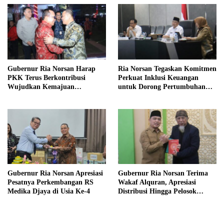
Gubernur Ria Norsan Harap
Ria Norsan Tegaskan Komitmen
PKK Terus Berkontribusi
Perkuat Inklusi Keuangan
Wujudkan Kemajuan
untuk Dorong Pertumbuhan
Kalimantan Barat
Ekonomi Kalbar
Gubernur Ria Norsan Apresiasi
Gubernur Ria Norsan Terima
Pesatnya Perkembangan RS
Wakaf Alquran, Apresiasi
Medika Djaya di Usia Ke-4
Distribusi Hingga Pelosok
Kalbar