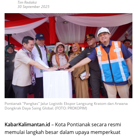
Tim Redaksi
30 September 2025
Pontianak "Pangkas" Jalur Logistik: Ekspor Langsung Kratom dan Arwana
Dongkrak Daya Saing Global. (FOTO: PROKOPIM)
KabarKalimantan.id
– Kota Pontianak secara resmi
memulai langkah besar dalam upaya memperkuat