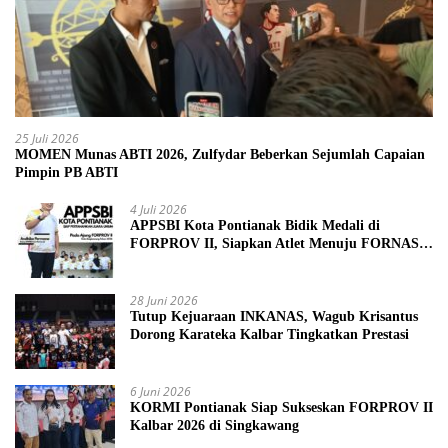
25 Juli 2026
MOMEN Munas ABTI 2026, Zulfydar Beberkan Sejumlah Capaian
Pimpin PB ABTI
4 Juli 2026
APPSBI Kota Pontianak Bidik Medali di
FORPROV II, Siapkan Atlet Menuju FORNAS
2027
28 Juni 2026
Tutup Kejuaraan INKANAS, Wagub Krisantus
Dorong Karateka Kalbar Tingkatkan Prestasi
6 Juni 2026
KORMI Pontianak Siap Sukseskan FORPROV II
Kalbar 2026 di Singkawang