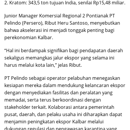
2. Kratom: 343,5 ton tujuan India, senilai Rp15,48 miliar.
Junior Manager Komersial Regional 2 Pontianak PT
Pelindo (Persero), Ribut Heru Santoso, menyebutkan
bahwa akselerasi ini menjadi tonggak penting bagi
perekonomian Kalbar.
“Hal ini berdampak signifikan bagi pendapatan daerah
sekaligus memangkas jalur ekspor yang selama ini
harus melalui kota lain,” jelas Ribut.
PT Pelindo sebagai operator pelabuhan menegaskan
kesiapan mereka dalam mendukung kelancaran ekspor
dengan menyediakan fasilitas dan peralatan yang
memadai, serta terus berkoordinasi dengan
stakeholder terkait. Kolaborasi antara pemerintah
pusat, daerah, dan pelaku usaha ini diharapkan dapat
menjamin peningkatan ekspor Kalbar melalui
dukungan regulasi dan pengawasan karantina yang