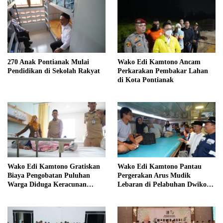
270 Anak Pontianak Mulai
Wako Edi Kamtono Ancam
Pendidikan di Sekolah Rakyat
Perkarakan Pembakar Lahan
di Kota Pontianak
Wako Edi Kamtono Gratiskan
Wako Edi Kamtono Pantau
Biaya Pengobatan Puluhan
Pergerakan Arus Mudik
Warga Diduga Keracunan
Lebaran di Pelabuhan Dwikora
Makanan di Gereja
Pontianak