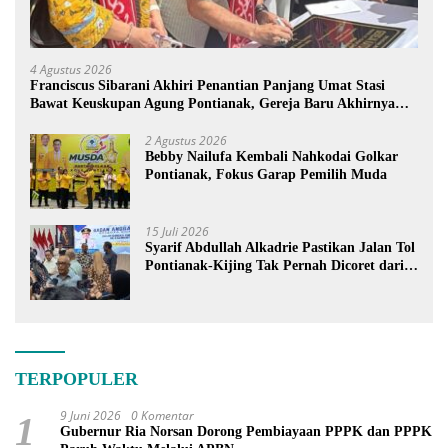
4 Agustus 2026
Franciscus Sibarani Akhiri Penantian Panjang Umat Stasi
Bawat Keuskupan Agung Pontianak, Gereja Baru Akhirnya
Berdiri
2 Agustus 2026
Bebby Nailufa Kembali Nahkodai Golkar
Pontianak, Fokus Garap Pemilih Muda
15 Juli 2026
Syarif Abdullah Alkadrie Pastikan Jalan Tol
Pontianak-Kijing Tak Pernah Dicoret dari
PSN
TERPOPULER
9 Juni 2026
0 Komentar
1
Gubernur Ria Norsan Dorong Pembiayaan PPPK dan PPPK