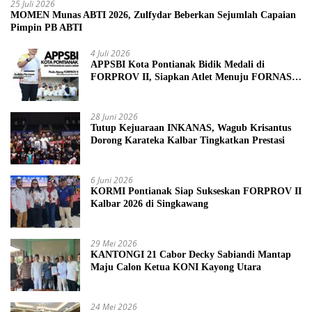
25 Juli 2026
MOMEN Munas ABTI 2026, Zulfydar Beberkan Sejumlah Capaian
Pimpin PB ABTI
4 Juli 2026
APPSBI Kota Pontianak Bidik Medali di
FORPROV II, Siapkan Atlet Menuju FORNAS
2027
28 Juni 2026
Tutup Kejuaraan INKANAS, Wagub Krisantus
Dorong Karateka Kalbar Tingkatkan Prestasi
6 Juni 2026
KORMI Pontianak Siap Sukseskan FORPROV II
Kalbar 2026 di Singkawang
29 Mei 2026
KANTONGI 21 Cabor Decky Sabiandi Mantap
Maju Calon Ketua KONI Kayong Utara
24 Mei 2026