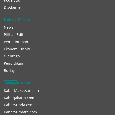
Kode Etik
Disclaimer
Rubrik Pilihan
News
Pilihan Editor
Pemerintahan
Ekonomi Bisnis
Olahraga
Pendidikan
Budaya
Jaringan Kami
KabarMakassar.com
KabarJakarta.com
KabarSunda.com
KabarSumatra.com