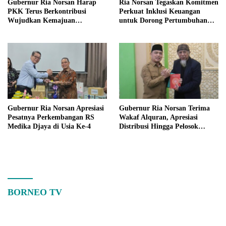
Gubernur Ria Norsan Harap
Ria Norsan Tegaskan Komitmen
PKK Terus Berkontribusi
Perkuat Inklusi Keuangan
Wujudkan Kemajuan
untuk Dorong Pertumbuhan
Kalimantan Barat
Ekonomi Kalbar
Gubernur Ria Norsan Apresiasi
Gubernur Ria Norsan Terima
Pesatnya Perkembangan RS
Wakaf Alquran, Apresiasi
Medika Djaya di Usia Ke-4
Distribusi Hingga Pelosok
Kalbar
BORNEO TV