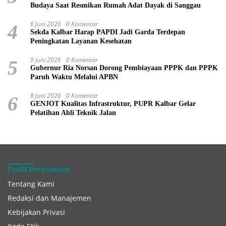
Budaya Saat Resmikan Rumah Adat Dayak di Sanggau
6 Juni 2026
0 Komentar
4
Sekda Kalbar Harap PAPDI Jadi Garda Terdepan
Peningkatan Layanan Kesehatan
9 Juni 2026
0 Komentar
5
Gubernur Ria Norsan Dorong Pembiayaan PPPK dan PPPK
Paruh Waktu Melalui APBN
8 Juni 2026
0 Komentar
6
GENJOT Kualitas Infrastruktur, PUPR Kalbar Gelar
Pelatihan Ahli Teknik Jalan
Profil Perusahaan
Tentang Kami
Redaksi dan Manajemen
Kebijakan Privasi