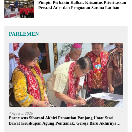
Pimpin Perbakin Kalbar, Krisantus Prioritaskan
Prestasi Atlet dan Penguatan Sarana Latihan
PARLEMEN
4 Agustus 2026
Franciscus Sibarani Akhiri Penantian Panjang Umat Stasi
Bawat Keuskupan Agung Pontianak, Gereja Baru Akhirnya
Berdiri