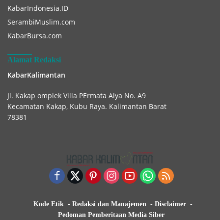
KabarIndonesia.ID
SerambiMuslim.com
KabarBursa.com
Alamat Redaksi
KabarKalimantan
Jl. Kakap omplek Villa PErmata Alya No. A9
Kecamatan Kakap, Kubu Raya. Kalimantan Barat
78381
Kode Etik
Redaksi dan Manajemen
Disclaimer
Pedoman Pemberitaan Media Siber