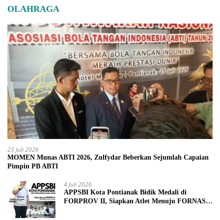
OLAHRAGA
25 Juli 2026
MOMEN Munas ABTI 2026, Zulfydar Beberkan Sejumlah Capaian
Pimpin PB ABTI
4 Juli 2026
APPSBI Kota Pontianak Bidik Medali di
FORPROV II, Siapkan Atlet Menuju FORNAS
2027