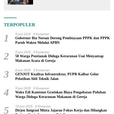
PSN
TERPOPULER
9 Juni 2026
0 Komentar
1
Gubernur Ria Norsan Dorong Pembiayaan PPPK dan PPPK
Paruh Waktu Melalui APBN
9 Juni 2026
0 Komentar
2
58 Warga Pontianak Diduga Keracunan Usai Menyantap
Makanan Acara di Gereja
8 Juni 2026
0 Komentar
3
GENJOT Kualitas Infrastruktur, PUPR Kalbar Gelar
Pelatihan Ahli Teknik Jalan
9 Juni 2026
0 Komentar
4
Wako Edi Kamtono Gratiskan Biaya Pengobatan Puluhan
Warga Diduga Keracunan Makanan di Gereja
10 Juni 2026
0 Komentar
5
Dirjen Imigrasi Minta Jajaran Fokus Kerja dan Hilangkan