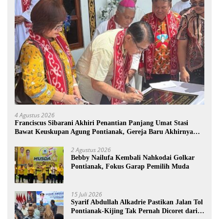
4 Agustus 2026
Franciscus Sibarani Akhiri Penantian Panjang Umat Stasi
Bawat Keuskupan Agung Pontianak, Gereja Baru Akhirnya
Berdiri
2 Agustus 2026
Bebby Nailufa Kembali Nahkodai Golkar
Pontianak, Fokus Garap Pemilih Muda
15 Juli 2026
Syarif Abdullah Alkadrie Pastikan Jalan Tol
Pontianak-Kijing Tak Pernah Dicoret dari