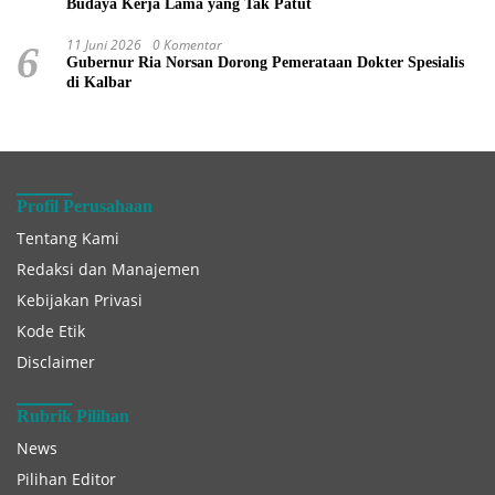
Budaya Kerja Lama yang Tak Patut
11 Juni 2026
0 Komentar
6
Gubernur Ria Norsan Dorong Pemerataan Dokter Spesialis
di Kalbar
Profil Perusahaan
Tentang Kami
Redaksi dan Manajemen
Kebijakan Privasi
Kode Etik
Disclaimer
Rubrik Pilihan
News
Pilihan Editor