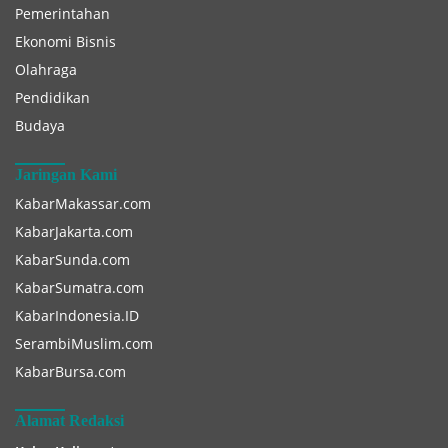
Pemerintahan
Ekonomi Bisnis
Olahraga
Pendidikan
Budaya
Jaringan Kami
KabarMakassar.com
KabarJakarta.com
KabarSunda.com
KabarSumatra.com
KabarIndonesia.ID
SerambiMuslim.com
KabarBursa.com
Alamat Redaksi