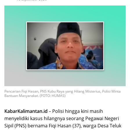
Pencarian Fiqi Hasan, PNS Kubu Raya yang Hilang Misterius, Polisi Minta
Bantuan Masyarakat. (FOTO: HUMAS)
KabarKalimantan.id
– Polisi hingga kini masih
menyelidiki kasus hilangnya seorang Pegawai Negeri
Sipil (PNS) bernama Fiqi Hasan (37), warga Desa Teluk