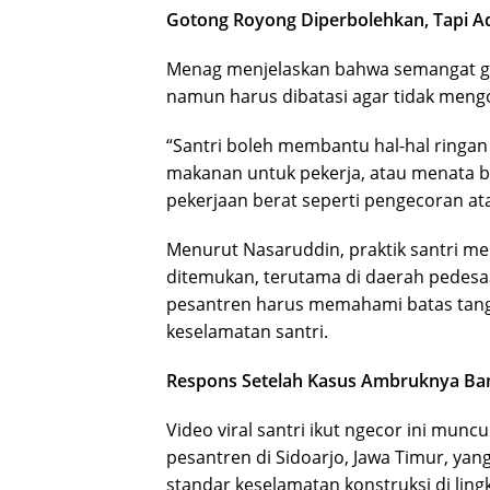
Gotong Royong Diperbolehkan, Tapi A
Menag menjelaskan bahwa semangat goto
namun harus dibatasi agar tidak meng
“Santri boleh membantu hal-hal ringa
makanan untuk pekerja, atau menata ba
pekerjaan berat seperti pengecoran at
Menurut Nasaruddin, praktik santri
ditemukan, terutama di daerah pedesa
pesantren harus memahami batas tan
keselamatan santri.
Respons Setelah Kasus Ambruknya Ba
Video viral santri ikut ngecor ini mun
pesantren di Sidoarjo, Jawa Timur, ya
standar keselamatan konstruksi di li