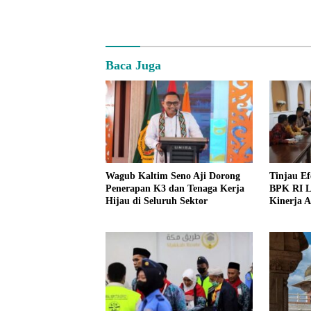
Baca Juga
Wagub Kaltim Seno Aji Dorong
Tinjau Ef
Penerapan K3 dan Tenaga Kerja
BPK RI L
Hijau di Seluruh Sektor
Kinerja A
Kemenag 