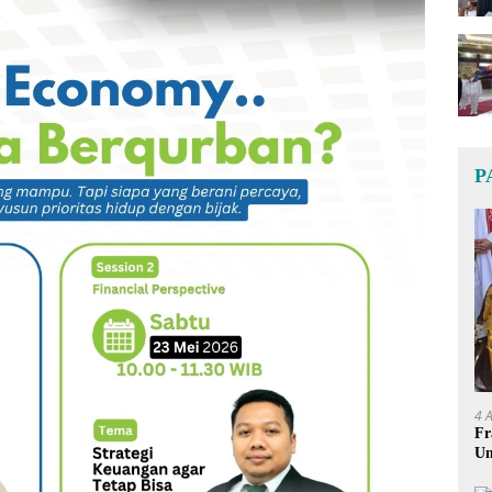
P
4 
Fr
Um
Ge