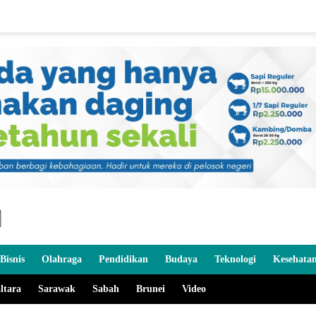
Bisnis
Olahraga
Pendidikan
Budaya
Teknologi
Kesehata
ltara
Sarawak
Sabah
Brunei
Video