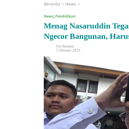
Beranda
News
News
,
Pendidikan
Menag Nasaruddin Tegas
Ngecor Bangunan, Harus
Tim Redaksi
7 Oktober 2025