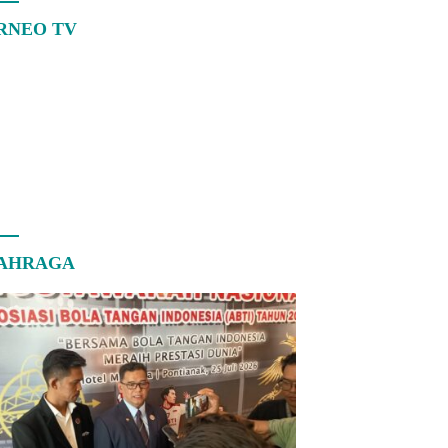
RNEO TV
AHRAGA