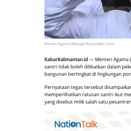
Menteri Agama (Menag) Nasaruddin Umar
KabarKalimantan.id
— Menteri Agama 
santri tidak boleh dilibatkan dalam pek
bangunan bertingkat di lingkungan po
Pernyataan tegas tersebut disampaikan 
memperlihatkan ratusan santri ikut 
yang disebut milik salah satu pesantren