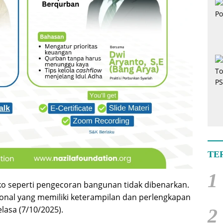
TE
1
iko seperti pengecoran bangunan tidak dibenarkan.
sional yang memiliki keterampilan dan perlengkapan
lasa (7/10/2025).
2