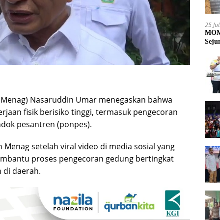
25 Ju
MOME
Seju
(Menag) Nasaruddin Umar menegaskan bahwa
erjaan fisik berisiko tinggi, termasuk pengecoran
ndok pesantren (ponpes).
Menag setelah viral video di media sosial yang
membantu proses pengecoran gedung bertingkat
 di daerah.