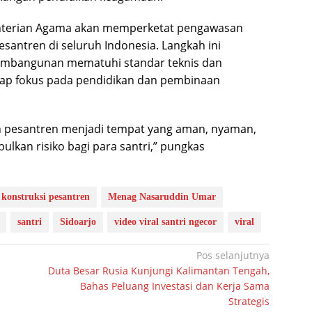
terian Agama akan memperketat pengawasan
antren di seluruh Indonesia. Langkah ini
embangunan mematuhi standar teknis dan
tetap fokus pada pendidikan dan pembinaan
h pesantren menjadi tempat yang aman, nyaman,
lkan risiko bagi para santri,” pungkas
konstruksi pesantren
Menag Nasaruddin Umar
santri
Sidoarjo
video viral santri ngecor
viral
Pos selanjutnya
Duta Besar Rusia Kunjungi Kalimantan Tengah,
Bahas Peluang Investasi dan Kerja Sama
Strategis