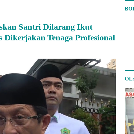
BO
kan Santri Dilarang Ikut
 Dikerjakan Tenaga Profesional
OL