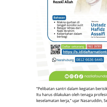
“Pelibatan santri dalam kegiatan beris
Itu harus dilakukan oleh tenaga profe
keselamatan kerja,” ujar Nasaruddin, Se