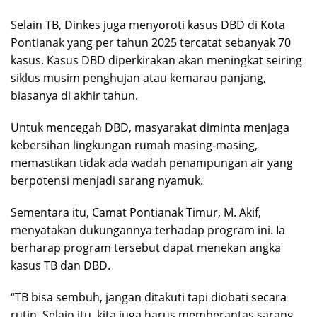
Selain TB, Dinkes juga menyoroti kasus DBD di Kota
Pontianak yang per tahun 2025 tercatat sebanyak 70
kasus. Kasus DBD diperkirakan akan meningkat seiring
siklus musim penghujan atau kemarau panjang,
biasanya di akhir tahun.
Untuk mencegah DBD, masyarakat diminta menjaga
kebersihan lingkungan rumah masing-masing,
memastikan tidak ada wadah penampungan air yang
berpotensi menjadi sarang nyamuk.
Sementara itu, Camat Pontianak Timur, M. Akif,
menyatakan dukungannya terhadap program ini. Ia
berharap program tersebut dapat menekan angka
kasus TB dan DBD.
“TB bisa sembuh, jangan ditakuti tapi diobati secara
rutin. Selain itu, kita juga harus memberantas sarang