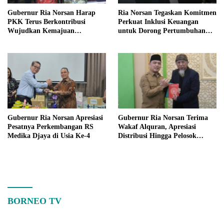
Gubernur Ria Norsan Harap
Ria Norsan Tegaskan Komitmen
PKK Terus Berkontribusi
Perkuat Inklusi Keuangan
Wujudkan Kemajuan
untuk Dorong Pertumbuhan
Kalimantan Barat
Ekonomi Kalbar
Gubernur Ria Norsan Apresiasi
Gubernur Ria Norsan Terima
Pesatnya Perkembangan RS
Wakaf Alquran, Apresiasi
Medika Djaya di Usia Ke-4
Distribusi Hingga Pelosok
Kalbar
BORNEO TV