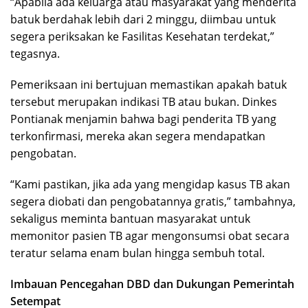
“Apabila ada keluarga atau masyarakat yang menderita
batuk berdahak lebih dari 2 minggu, diimbau untuk
segera periksakan ke Fasilitas Kesehatan terdekat,”
tegasnya.
Pemeriksaan ini bertujuan memastikan apakah batuk
tersebut merupakan indikasi TB atau bukan. Dinkes
Pontianak menjamin bahwa bagi penderita TB yang
terkonfirmasi, mereka akan segera mendapatkan
pengobatan.
“Kami pastikan, jika ada yang mengidap kasus TB akan
segera diobati dan pengobatannya gratis,” tambahnya,
sekaligus meminta bantuan masyarakat untuk
memonitor pasien TB agar mengonsumsi obat secara
teratur selama enam bulan hingga sembuh total.
Imbauan Pencegahan DBD dan Dukungan Pemerintah
Setempat