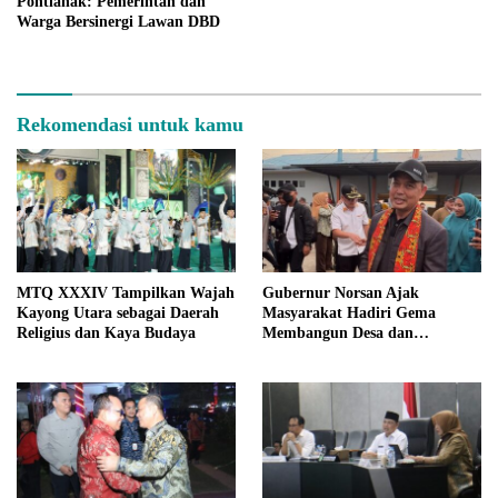
Pontianak: Pemerintah dan
Warga Bersinergi Lawan DBD
Rekomendasi untuk kamu
MTQ XXXIV Tampilkan Wajah
Gubernur Norsan Ajak
Kayong Utara sebagai Daerah
Masyarakat Hadiri Gema
Religius dan Kaya Budaya
Membangun Desa dan
Meriahkan MTQ Kalbar di
Kayong Utara