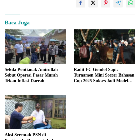
Baca Juga
Sekda Pontianak Amirullah
Radit FC Gondol Sapi:
Sebut Operasi Pasar Murah
Turnamen Mini Soccer Bahasan
Tekan Inflasi Daerah
Cup 2025 Sukses Jadi Model
Sportivitas dan Kebersamaan di
Pontianak
Aksi Serentak PSN di