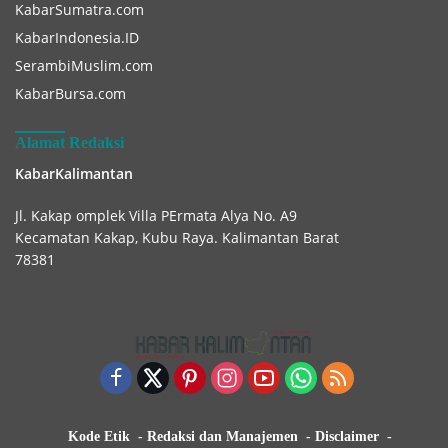
KabarSumatra.com
KabarIndonesia.ID
SerambiMuslim.com
KabarBursa.com
Alamat Redaksi
KabarKalimantan
Jl. Kakap omplek Villa PErmata Alya No. A9
Kecamatan Kakap, Kubu Raya. Kalimantan Barat
78381
Kode Etik
Redaksi dan Manajemen
Disclaimer