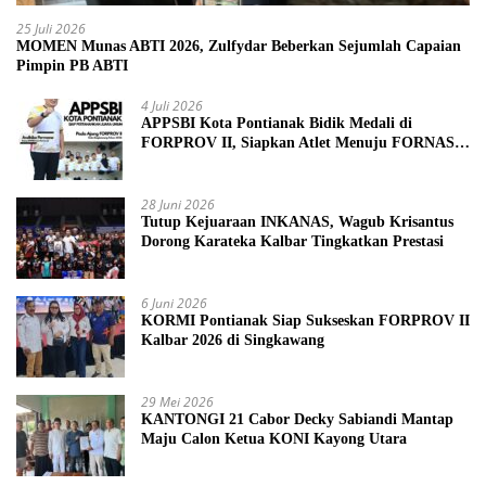
25 Juli 2026
MOMEN Munas ABTI 2026, Zulfydar Beberkan Sejumlah Capaian
Pimpin PB ABTI
4 Juli 2026
APPSBI Kota Pontianak Bidik Medali di
FORPROV II, Siapkan Atlet Menuju FORNAS
2027
28 Juni 2026
Tutup Kejuaraan INKANAS, Wagub Krisantus
Dorong Karateka Kalbar Tingkatkan Prestasi
6 Juni 2026
KORMI Pontianak Siap Sukseskan FORPROV II
Kalbar 2026 di Singkawang
29 Mei 2026
KANTONGI 21 Cabor Decky Sabiandi Mantap
Maju Calon Ketua KONI Kayong Utara