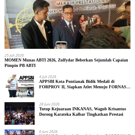
25 Juli 2026
MOMEN Munas ABTI 2026, Zulfydar Beberkan Sejumlah Capaian
Pimpin PB ABTI
4 Juli 2026
APPSBI Kota Pontianak Bidik Medali di
FORPROV II, Siapkan Atlet Menuju FORNAS
2027
28 Juni 2026
Tutup Kejuaraan INKANAS, Wagub Krisantus
Dorong Karateka Kalbar Tingkatkan Prestasi
6 Juni 2026