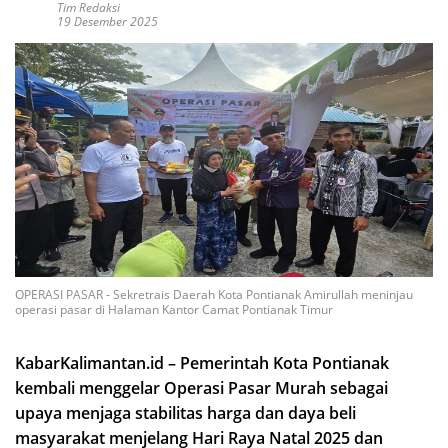
Tim Redaksi
19 Desember 2025
OPERASI PASAR - Sekretrais Daerah Kota Pontianak Amirullah meninjau
operasi pasar di Halaman Kantor Camat Pontianak Timur
KabarKalimantan.id – Pemerintah Kota Pontianak
kembali menggelar Operasi Pasar Murah sebagai
upaya menjaga stabilitas harga dan daya beli
masyarakat menjelang Hari Raya Natal 2025 dan