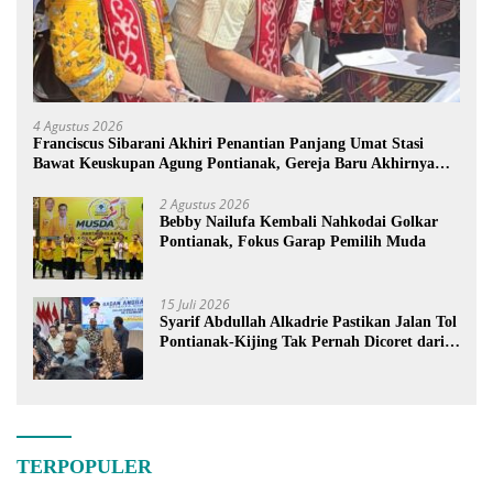
4 Agustus 2026
Franciscus Sibarani Akhiri Penantian Panjang Umat Stasi
Bawat Keuskupan Agung Pontianak, Gereja Baru Akhirnya
Berdiri
2 Agustus 2026
Bebby Nailufa Kembali Nahkodai Golkar
Pontianak, Fokus Garap Pemilih Muda
15 Juli 2026
Syarif Abdullah Alkadrie Pastikan Jalan Tol
Pontianak-Kijing Tak Pernah Dicoret dari
PSN
TERPOPULER