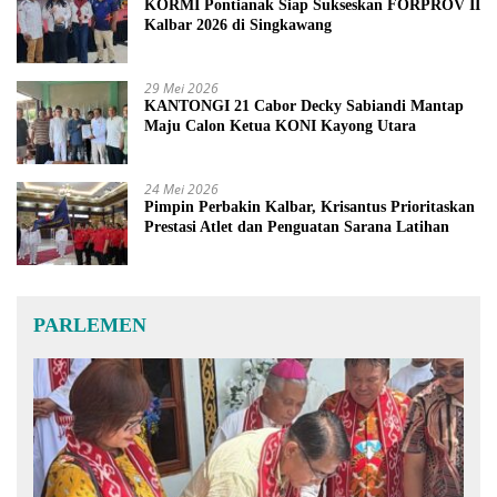
KORMI Pontianak Siap Sukseskan FORPROV II
Kalbar 2026 di Singkawang
29 Mei 2026
KANTONGI 21 Cabor Decky Sabiandi Mantap
Maju Calon Ketua KONI Kayong Utara
24 Mei 2026
Pimpin Perbakin Kalbar, Krisantus Prioritaskan
Prestasi Atlet dan Penguatan Sarana Latihan
PARLEMEN