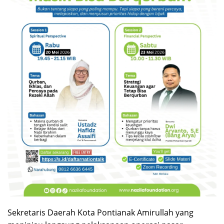
Sekretaris Daerah Kota Pontianak Amirullah yang