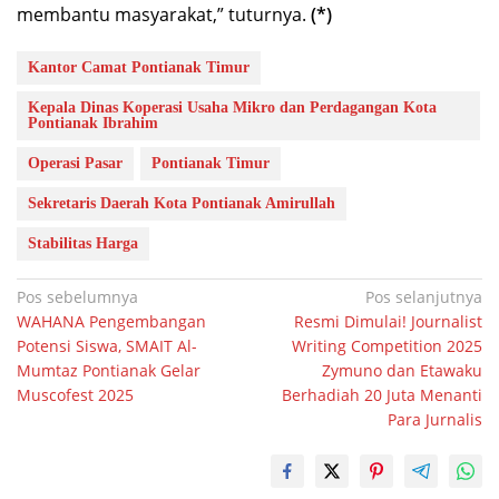
membantu masyarakat,” tuturnya.
(*)
Kantor Camat Pontianak Timur
Kepala Dinas Koperasi Usaha Mikro dan Perdagangan Kota
Pontianak Ibrahim
Operasi Pasar
Pontianak Timur
Sekretaris Daerah Kota Pontianak Amirullah
Stabilitas Harga
Navigasi
Pos sebelumnya
Pos selanjutnya
WAHANA Pengembangan
Resmi Dimulai! Journalist
pos
Potensi Siswa, SMAIT Al-
Writing Competition 2025
Mumtaz Pontianak Gelar
Zymuno dan Etawaku
Muscofest 2025
Berhadiah 20 Juta Menanti
Para Jurnalis