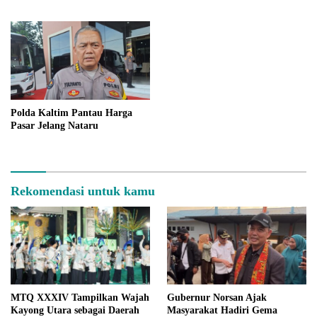
Sportivitas dan Kebersamaan di
Batuk Lebih dari 2 Minggu
Pontianak
Polda Kaltim Pantau Harga
Pasar Jelang Nataru
Rekomendasi untuk kamu
MTQ XXXIV Tampilkan Wajah
Gubernur Norsan Ajak
Kayong Utara sebagai Daerah
Masyarakat Hadiri Gema