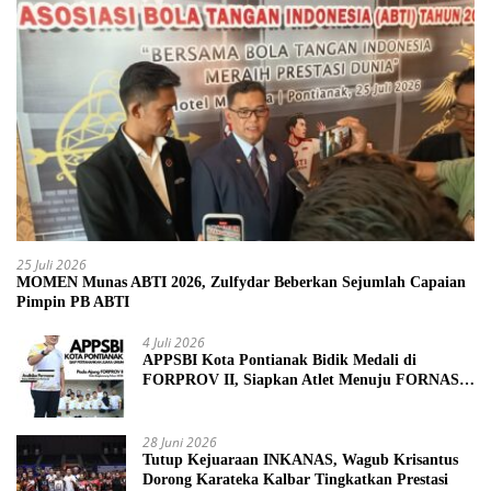
25 Juli 2026
MOMEN Munas ABTI 2026, Zulfydar Beberkan Sejumlah Capaian
Pimpin PB ABTI
4 Juli 2026
APPSBI Kota Pontianak Bidik Medali di
FORPROV II, Siapkan Atlet Menuju FORNAS
2027
28 Juni 2026
Tutup Kejuaraan INKANAS, Wagub Krisantus
Dorong Karateka Kalbar Tingkatkan Prestasi