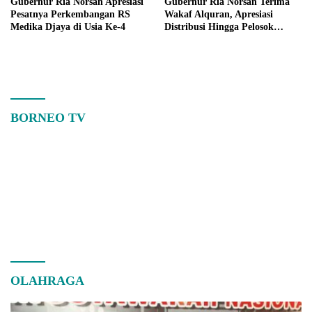
Gubernur Ria Norsan Apresiasi
Gubernur Ria Norsan Terima
Pesatnya Perkembangan RS
Wakaf Alquran, Apresiasi
Medika Djaya di Usia Ke-4
Distribusi Hingga Pelosok
Kalbar
BORNEO TV
OLAHRAGA