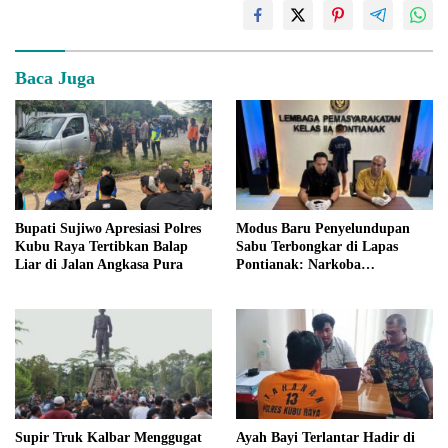
Baca Juga
Bupati Sujiwo Apresiasi Polres
Modus Baru Penyelundupan
Kubu Raya Tertibkan Balap
Sabu Terbongkar di Lapas
Liar di Jalan Angkasa Pura
Pontianak: Narkoba
Disembunyikan di Kepala
Charger HP
Supir Truk Kalbar Menggugat
Ayah Bayi Terlantar Hadir di