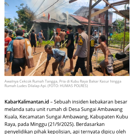
Awalnya Cekcok Rumah Tangga, Pria di Kubu Raya Bakar Kasur hingga
Rumah Ludes Dilalap Api. (FOTO: HUMAS POLRES)
KabarKalimantan.id
– Sebuah insiden kebakaran besar
melanda satu unit rumah di Desa Sungai Ambawang
Kuala, Kecamatan Sungai Ambawang, Kabupaten Kubu
Raya, pada Minggu (21/9/2025). Berdasarkan
penyelidikan pihak kepolisian, api ternyata dipicu oleh