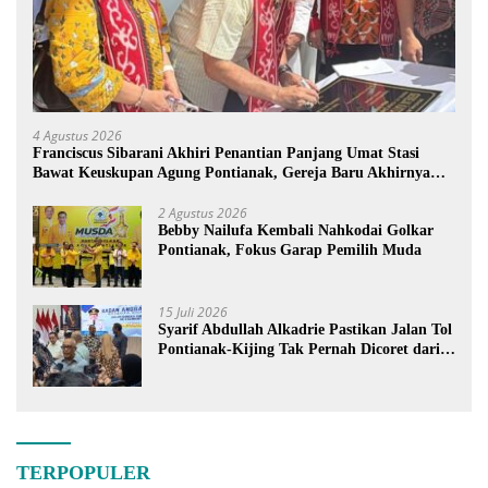
4 Agustus 2026
Franciscus Sibarani Akhiri Penantian Panjang Umat Stasi
Bawat Keuskupan Agung Pontianak, Gereja Baru Akhirnya
Berdiri
2 Agustus 2026
Bebby Nailufa Kembali Nahkodai Golkar
Pontianak, Fokus Garap Pemilih Muda
15 Juli 2026
Syarif Abdullah Alkadrie Pastikan Jalan Tol
Pontianak-Kijing Tak Pernah Dicoret dari
PSN
TERPOPULER