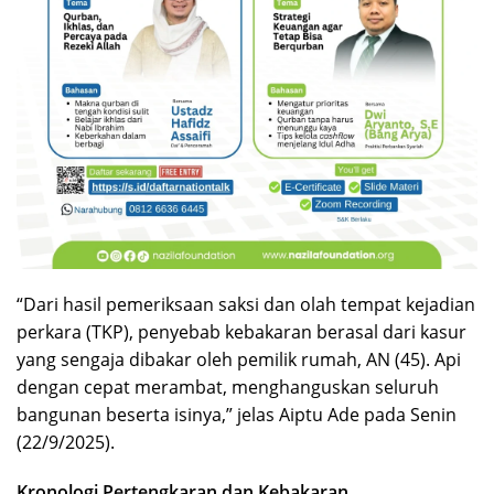
“Dari hasil pemeriksaan saksi dan olah tempat kejadian
perkara (TKP), penyebab kebakaran berasal dari kasur
yang sengaja dibakar oleh pemilik rumah, AN (45). Api
dengan cepat merambat, menghanguskan seluruh
bangunan beserta isinya,” jelas Aiptu Ade pada Senin
(22/9/2025).
Kronologi Pertengkaran dan Kebakaran