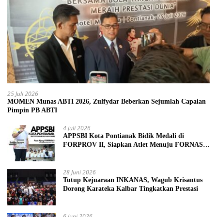
25 Juli 2026
MOMEN Munas ABTI 2026, Zulfydar Beberkan Sejumlah Capaian
Pimpin PB ABTI
4 Juli 2026
APPSBI Kota Pontianak Bidik Medali di
FORPROV II, Siapkan Atlet Menuju FORNAS
2027
28 Juni 2026
Tutup Kejuaraan INKANAS, Wagub Krisantus
Dorong Karateka Kalbar Tingkatkan Prestasi
6 Juni 2026