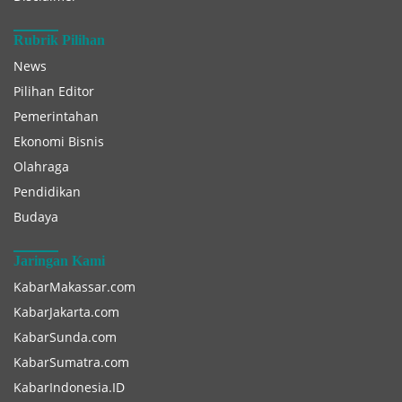
Rubrik Pilihan
News
Pilihan Editor
Pemerintahan
Ekonomi Bisnis
Olahraga
Pendidikan
Budaya
Jaringan Kami
KabarMakassar.com
KabarJakarta.com
KabarSunda.com
KabarSumatra.com
KabarIndonesia.ID