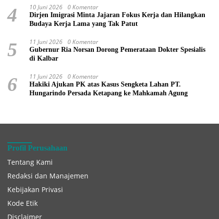
10 Juni 2026
0 Komentar
4
Dirjen Imigrasi Minta Jajaran Fokus Kerja dan Hilangkan
Budaya Kerja Lama yang Tak Patut
11 Juni 2026
0 Komentar
5
Gubernur Ria Norsan Dorong Pemerataan Dokter Spesialis
di Kalbar
11 Juni 2026
0 Komentar
6
Hakiki Ajukan PK atas Kasus Sengketa Lahan PT.
Hungarindo Persada Ketapang ke Mahkamah Agung
Profil Perusahaan
Tentang Kami
Redaksi dan Manajemen
Kebijakan Privasi
Kode Etik
Disclaimer