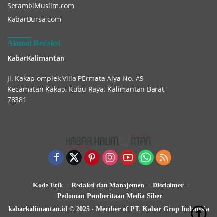
SerambiMuslim.com
KabarBursa.com
Alamat Redaksi
KabarKalimantan
Jl. Kakap omplek Villa PErmata Alya No. A9
Kecamatan Kakap, Kubu Raya. Kalimantan Barat
78381
Kode Etik
Redaksi dan Manajemen
Disclaimer
Pedoman Pemberitaan Media Siber
kabarkalimantan.id © 2025 - Member of PT. Kabar Grup Indonesia