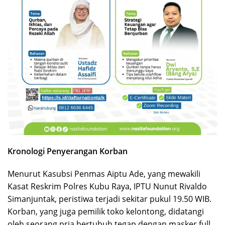
Kronologi Penyerangan Korban
Menurut Kasubsi Penmas Aiptu Ade, yang mewakili
Kasat Reskrim Polres Kubu Raya, IPTU Nunut Rivaldo
Simanjuntak, peristiwa terjadi sekitar pukul 19.50 WIB.
Korban, yang juga pemilik toko kelontong, didatangi
oleh seorang pria bertubuh tegap dengan masker full