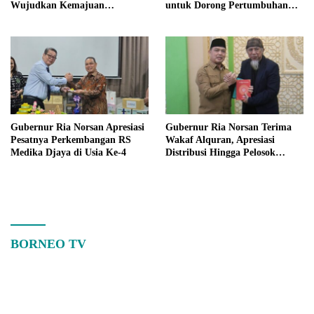
Wujudkan Kemajuan
untuk Dorong Pertumbuhan
Kalimantan Barat
Ekonomi Kalbar
Gubernur Ria Norsan Apresiasi
Gubernur Ria Norsan Terima
Pesatnya Perkembangan RS
Wakaf Alquran, Apresiasi
Medika Djaya di Usia Ke-4
Distribusi Hingga Pelosok
Kalbar
BORNEO TV