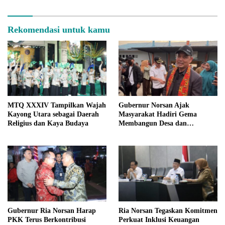
Rekomendasi untuk kamu
MTQ XXXIV Tampilkan Wajah
Gubernur Norsan Ajak
Kayong Utara sebagai Daerah
Masyarakat Hadiri Gema
Religius dan Kaya Budaya
Membangun Desa dan
Meriahkan MTQ Kalbar di
Kayong Utara
Gubernur Ria Norsan Harap
Ria Norsan Tegaskan Komitmen
PKK Terus Berkontribusi
Perkuat Inklusi Keuangan