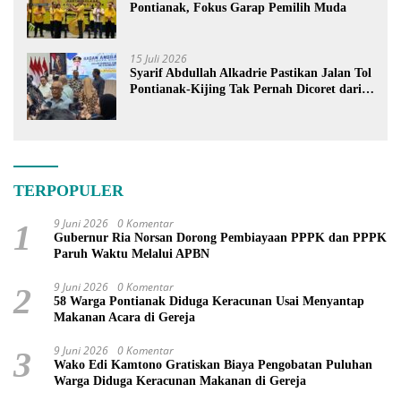
Pontianak, Fokus Garap Pemilih Muda
15 Juli 2026
Syarif Abdullah Alkadrie Pastikan Jalan Tol
Pontianak-Kijing Tak Pernah Dicoret dari
PSN
TERPOPULER
9 Juni 2026
0 Komentar
1
Gubernur Ria Norsan Dorong Pembiayaan PPPK dan PPPK
Paruh Waktu Melalui APBN
9 Juni 2026
0 Komentar
2
58 Warga Pontianak Diduga Keracunan Usai Menyantap
Makanan Acara di Gereja
9 Juni 2026
0 Komentar
3
Wako Edi Kamtono Gratiskan Biaya Pengobatan Puluhan
Warga Diduga Keracunan Makanan di Gereja