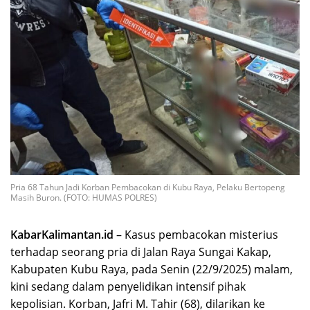
Pria 68 Tahun Jadi Korban Pembacokan di Kubu Raya, Pelaku Bertopeng
Masih Buron. (FOTO: HUMAS POLRES)
KabarKalimantan.id
– Kasus pembacokan misterius
terhadap seorang pria di Jalan Raya Sungai Kakap,
Kabupaten Kubu Raya, pada Senin (22/9/2025) malam,
kini sedang dalam penyelidikan intensif pihak
kepolisian. Korban, Jafri M. Tahir (68), dilarikan ke