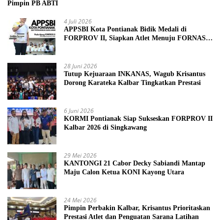
Pimpin PB ABTI
4 Juli 2026
APPSBI Kota Pontianak Bidik Medali di
FORPROV II, Siapkan Atlet Menuju FORNAS
2027
28 Juni 2026
Tutup Kejuaraan INKANAS, Wagub Krisantus
Dorong Karateka Kalbar Tingkatkan Prestasi
6 Juni 2026
KORMI Pontianak Siap Sukseskan FORPROV II
Kalbar 2026 di Singkawang
29 Mei 2026
KANTONGI 21 Cabor Decky Sabiandi Mantap
Maju Calon Ketua KONI Kayong Utara
24 Mei 2026
Pimpin Perbakin Kalbar, Krisantus Prioritaskan
Prestasi Atlet dan Penguatan Sarana Latihan