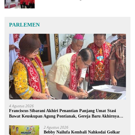
PARLEMEN
4 Agustus 2026
Franciscus Sibarani Akhiri Penantian Panjang Umat Stasi
Bawat Keuskupan Agung Pontianak, Gereja Baru Akhirnya
Berdiri
2 Agustus 2026
Bebby Nailufa Kembali Nahkodai Golkar