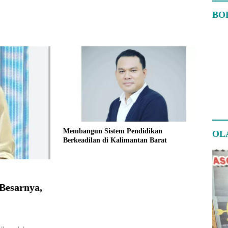
BO
Membangun Sistem Pendidikan
OL
Berkeadilan di Kalimantan Barat
Besarnya,