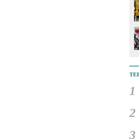
TE
1
2
3