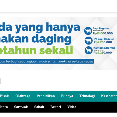
Bisnis
Olahraga
Pendidikan
Budaya
Teknologi
Kesehata
ltara
Sarawak
Sabah
Brunei
Video