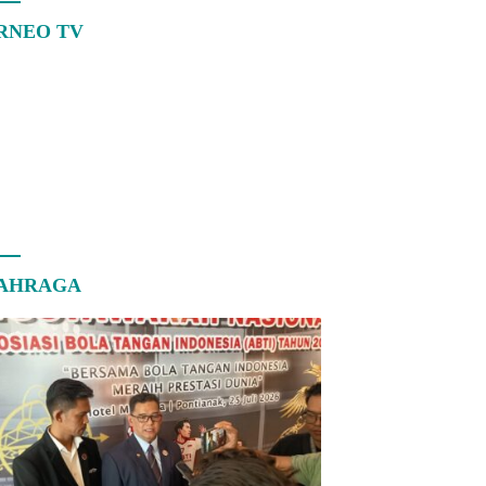
RNEO TV
AHRAGA