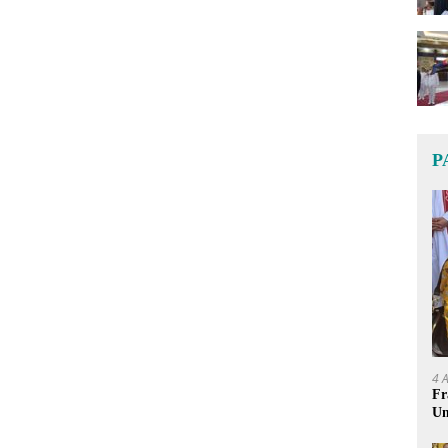
P
4 
Fr
Um
Ge