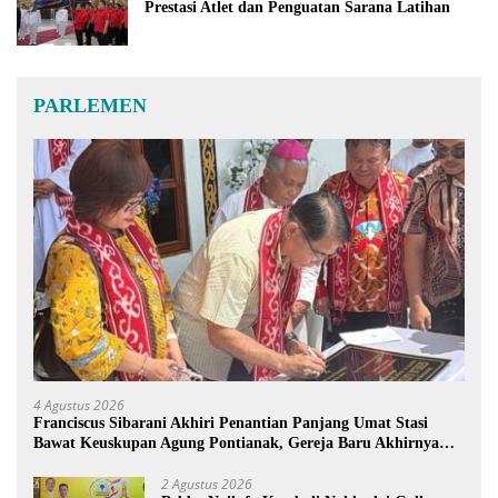
Prestasi Atlet dan Penguatan Sarana Latihan
PARLEMEN
4 Agustus 2026
Franciscus Sibarani Akhiri Penantian Panjang Umat Stasi
Bawat Keuskupan Agung Pontianak, Gereja Baru Akhirnya
Berdiri
2 Agustus 2026