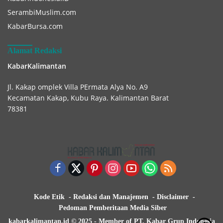
SerambiMuslim.com
KabarBursa.com
Alamat Redaksi
KabarKalimantan
Jl. Kakap omplek Villa PErmata Alya No. A9
Kecamatan Kakap, Kubu Raya. Kalimantan Barat
78381
Kode Etik
Redaksi dan Manajemen
Disclaimer
Pedoman Pemberitaan Media Siber
kabarkalimantan.id © 2025 - Member of PT. Kabar Grup Indonesia