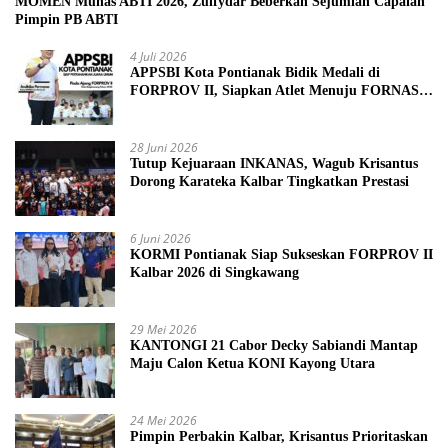
MOMEN Munas ABTI 2026, Zulfydar Beberkan Sejumlah Capaian
Pimpin PB ABTI
4 Juli 2026
APPSBI Kota Pontianak Bidik Medali di
FORPROV II, Siapkan Atlet Menuju FORNAS
2027
28 Juni 2026
Tutup Kejuaraan INKANAS, Wagub Krisantus
Dorong Karateka Kalbar Tingkatkan Prestasi
6 Juni 2026
KORMI Pontianak Siap Sukseskan FORPROV II
Kalbar 2026 di Singkawang
29 Mei 2026
KANTONGI 21 Cabor Decky Sabiandi Mantap
Maju Calon Ketua KONI Kayong Utara
24 Mei 2026
Pimpin Perbakin Kalbar, Krisantus Prioritaskan