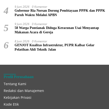
9 Juni 2026
0 Komentar
4
Gubernur Ria Norsan Dorong Pembiayaan PPPK dan PPPK
Paruh Waktu Melalui APBN
9 Juni 2026
0 Komentar
5
58 Warga Pontianak Diduga Keracunan Usai Menyantap
Makanan Acara di Gereja
8 Juni 2026
0 Komentar
6
GENJOT Kualitas Infrastruktur, PUPR Kalbar Gelar
Pelatihan Ahli Teknik Jalan
Profil Perusahaan
Tentang Kami
Redaksi dan Manajemen
Kebijakan Privasi
Kode Etik