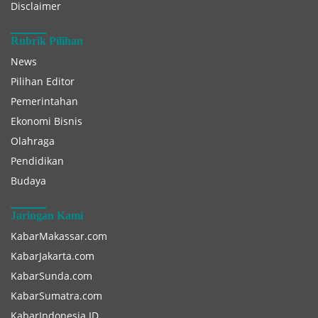
Disclaimer
Rubrik Pilihan
News
Pilihan Editor
Pemerintahan
Ekonomi Bisnis
Olahraga
Pendidikan
Budaya
Jaringan Kami
KabarMakassar.com
KabarJakarta.com
KabarSunda.com
KabarSumatra.com
KabarIndonesia.ID