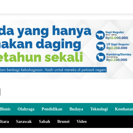
Bisnis
Olahraga
Pendidikan
Budaya
Teknologi
Kesehata
ltara
Sarawak
Sabah
Brunei
Video