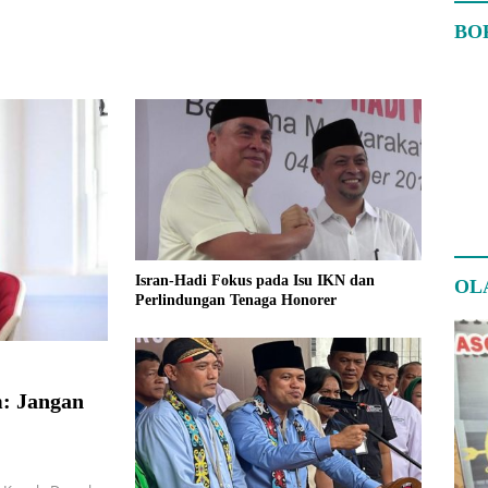
BO
Isran-Hadi Fokus pada Isu IKN dan
OL
Perlindungan Tenaga Honorer
m: Jangan