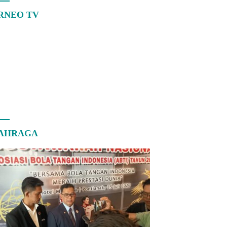
RNEO TV
AHRAGA