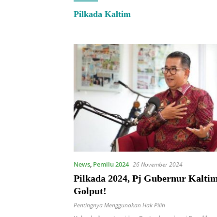
Pilkada Kaltim
News
,
Pemilu 2024
26 November 2024
Pilkada 2024, Pj Gubernur Kalti
Golput!
Pentingnya Menggunakan Hak Pilih