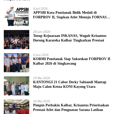
4 Juli 2026
APPSBI Kota Pontianak Bidik Medali di
FORPROV II, Siapkan Atlet Menuju FORNAS
2027
28 Juni 2026
Tutup Kejuaraan INKANAS, Wagub Krisantus
Dorong Karateka Kalbar Tingkatkan Prestasi
6 Juni 2026
KORMI Pontianak Siap Sukseskan FORPROV II
Kalbar 2026 di Singkawang
29 Mei 2026
KANTONGI 21 Cabor Decky Sabiandi Mantap
Maju Calon Ketua KONI Kayong Utara
24 Mei 2026
Pimpin Perbakin Kalbar, Krisantus Prioritaskan
Prestasi Atlet dan Penguatan Sarana Latihan