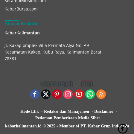
SerambiMuslim.com
KabarBursa.com
Alamat Redaksi
KabarKalimantan
Jl. Kakap omplek Villa PErmata Alya No. A9
Kecamatan Kakap, Kubu Raya. Kalimantan Barat
78381
Kode Etik
Redaksi dan Manajemen
Disclaimer
Pedoman Pemberitaan Media Siber
kabarkalimantan.id © 2025 - Member of PT. Kabar Grup Indonesia