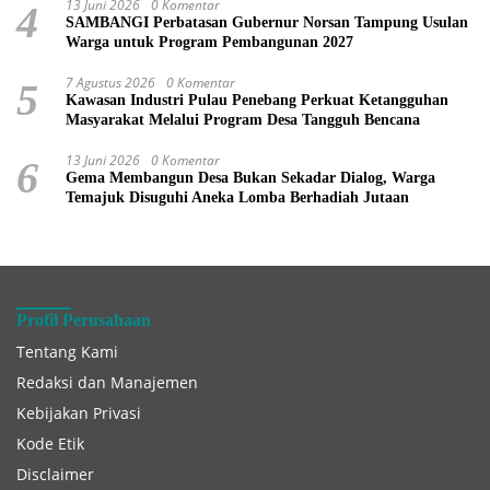
13 Juni 2026
0 Komentar
4
SAMBANGI Perbatasan Gubernur Norsan Tampung Usulan
Warga untuk Program Pembangunan 2027
7 Agustus 2026
0 Komentar
5
Kawasan Industri Pulau Penebang Perkuat Ketangguhan
Masyarakat Melalui Program Desa Tangguh Bencana
13 Juni 2026
0 Komentar
6
Gema Membangun Desa Bukan Sekadar Dialog, Warga
Temajuk Disuguhi Aneka Lomba Berhadiah Jutaan
Profil Perusahaan
Tentang Kami
Redaksi dan Manajemen
Kebijakan Privasi
Kode Etik
Disclaimer