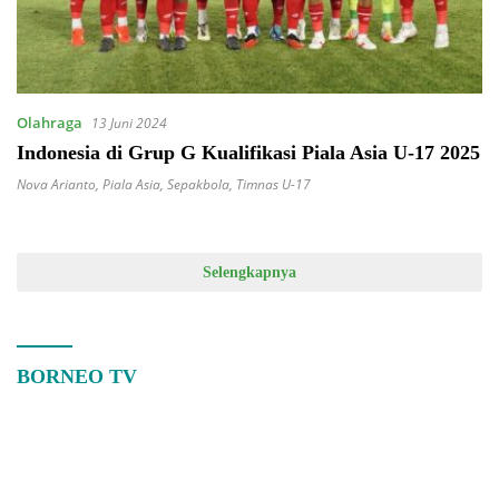
Olahraga
13 Juni 2024
Indonesia di Grup G Kualifikasi Piala Asia U-17 2025
Nova Arianto
,
Piala Asia
,
Sepakbola
,
Timnas U-17
Selengkapnya
BORNEO TV