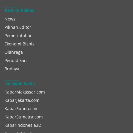
Rubrik Pilihan
News
Pilihan Editor
Pemerintahan
Ekonomi Bisnis
Olahraga
Pendidikan
Budaya
Jaringan Kami
KabarMakassar.com
KabarJakarta.com
KabarSunda.com
KabarSumatra.com
KabarIndonesia.ID