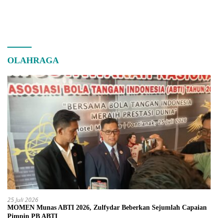
OLAHRAGA
25 Juli 2026
MOMEN Munas ABTI 2026, Zulfydar Beberkan Sejumlah Capaian
Pimpin PB ABTI