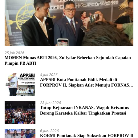
25 Juli 2026
MOMEN Munas ABTI 2026, Zulfydar Beberkan Sejumlah Capaian
Pimpin PB ABTI
4 Juli 2026
APPSBI Kota Pontianak Bidik Medali di
FORPROV II, Siapkan Atlet Menuju FORNAS
2027
28 Juni 2026
Tutup Kejuaraan INKANAS, Wagub Krisantus
Dorong Karateka Kalbar Tingkatkan Prestasi
6 Juni 2026
KORMI Pontianak Siap Sukseskan FORPROV II