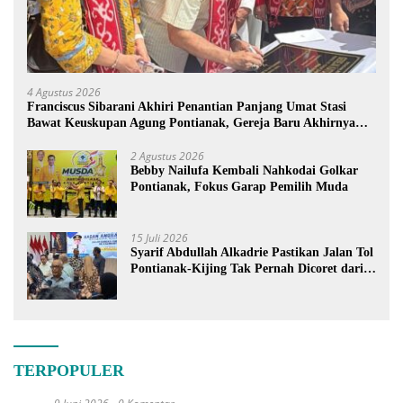
4 Agustus 2026
Franciscus Sibarani Akhiri Penantian Panjang Umat Stasi
Bawat Keuskupan Agung Pontianak, Gereja Baru Akhirnya
Berdiri
2 Agustus 2026
Bebby Nailufa Kembali Nahkodai Golkar
Pontianak, Fokus Garap Pemilih Muda
15 Juli 2026
Syarif Abdullah Alkadrie Pastikan Jalan Tol
Pontianak-Kijing Tak Pernah Dicoret dari
PSN
TERPOPULER