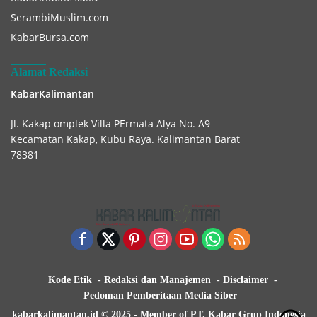
SerambiMuslim.com
KabarBursa.com
Alamat Redaksi
KabarKalimantan
Jl. Kakap omplek Villa PErmata Alya No. A9
Kecamatan Kakap, Kubu Raya. Kalimantan Barat
78381
Kode Etik
Redaksi dan Manajemen
Disclaimer
Pedoman Pemberitaan Media Siber
kabarkalimantan.id © 2025 - Member of PT. Kabar Grup Indonesia