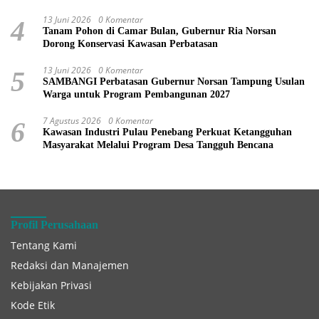
13 Juni 2026
0 Komentar
4
Tanam Pohon di Camar Bulan, Gubernur Ria Norsan
Dorong Konservasi Kawasan Perbatasan
13 Juni 2026
0 Komentar
5
SAMBANGI Perbatasan Gubernur Norsan Tampung Usulan
Warga untuk Program Pembangunan 2027
7 Agustus 2026
0 Komentar
6
Kawasan Industri Pulau Penebang Perkuat Ketangguhan
Masyarakat Melalui Program Desa Tangguh Bencana
Profil Perusahaan
Tentang Kami
Redaksi dan Manajemen
Kebijakan Privasi
Kode Etik