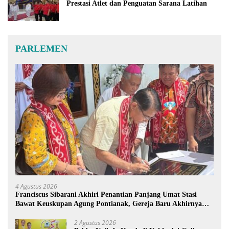
Prestasi Atlet dan Penguatan Sarana Latihan
PARLEMEN
4 Agustus 2026
Franciscus Sibarani Akhiri Penantian Panjang Umat Stasi
Bawat Keuskupan Agung Pontianak, Gereja Baru Akhirnya
Berdiri
2 Agustus 2026