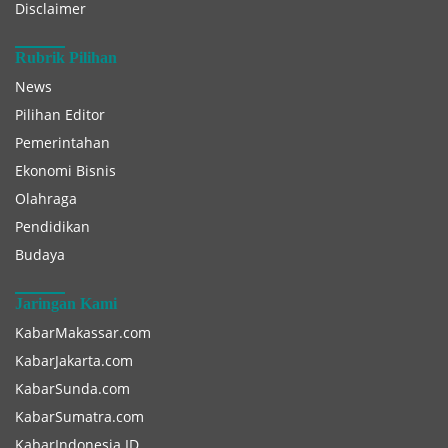
Disclaimer
Rubrik Pilihan
News
Pilihan Editor
Pemerintahan
Ekonomi Bisnis
Olahraga
Pendidikan
Budaya
Jaringan Kami
KabarMakassar.com
KabarJakarta.com
KabarSunda.com
KabarSumatra.com
KabarIndonesia.ID