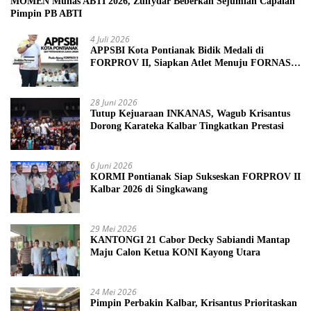
MOMEN Munas ABTI 2026, Zulfydar Beberkan Sejumlah Capaian
Pimpin PB ABTI
4 Juli 2026
APPSBI Kota Pontianak Bidik Medali di
FORPROV II, Siapkan Atlet Menuju FORNAS
2027
28 Juni 2026
Tutup Kejuaraan INKANAS, Wagub Krisantus
Dorong Karateka Kalbar Tingkatkan Prestasi
6 Juni 2026
KORMI Pontianak Siap Sukseskan FORPROV II
Kalbar 2026 di Singkawang
29 Mei 2026
KANTONGI 21 Cabor Decky Sabiandi Mantap
Maju Calon Ketua KONI Kayong Utara
24 Mei 2026
Pimpin Perbakin Kalbar, Krisantus Prioritaskan