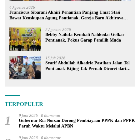
4 Agustus 2026
Franciscus Sibarani Akhiri Penantian Panjang Umat Stasi
Bawat Keuskupan Agung Pontianak, Gereja Baru Akhirnya
Berdiri
2 Agustus 2026
Bebby Nailufa Kembali Nahkodai Golkar
Pontianak, Fokus Garap Pemilih Muda
15 Juli 2026
Syarif Abdullah Alkadrie Pastikan Jalan Tol
Pontianak-Kijing Tak Pernah Dicoret dari
PSN
TERPOPULER
9 Juni 2026
0 Komentar
1
Gubernur Ria Norsan Dorong Pembiayaan PPPK dan PPPK
Paruh Waktu Melalui APBN
9 Juni 2026
0 Komentar