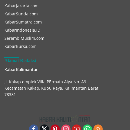
KabarJakarta.com
KabarSunda.com
KabarSumatra.com
KabarIndonesia.ID
SerambiMuslim.com
KabarBursa.com
Alamat Redaksi
KabarKalimantan
Jl. Kakap omplek Villa PErmata Alya No. A9
Kecamatan Kakap, Kubu Raya. Kalimantan Barat
78381