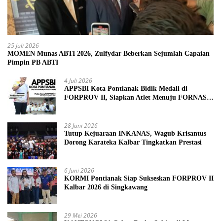
25 Juli 2026
MOMEN Munas ABTI 2026, Zulfydar Beberkan Sejumlah Capaian
Pimpin PB ABTI
4 Juli 2026
APPSBI Kota Pontianak Bidik Medali di
FORPROV II, Siapkan Atlet Menuju FORNAS
2027
28 Juni 2026
Tutup Kejuaraan INKANAS, Wagub Krisantus
Dorong Karateka Kalbar Tingkatkan Prestasi
6 Juni 2026
KORMI Pontianak Siap Sukseskan FORPROV II
Kalbar 2026 di Singkawang
29 Mei 2026