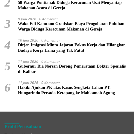
2
58 Warga Pontianak Diduga Keracunan Usai Menyantap
Makanan Acara di Gereja
9 Juni 2026
0 Komentar
3
Wako Edi Kamtono Gratiskan Biaya Pengobatan Puluhan
Warga Diduga Keracunan Makanan di Gereja
10 Juni 2026
0 Komentar
4
Dirjen Imigrasi Minta Jajaran Fokus Kerja dan Hilangkan
Budaya Kerja Lama yang Tak Patut
11 Juni 2026
0 Komentar
5
Gubernur Ria Norsan Dorong Pemerataan Dokter Spesialis
di Kalbar
11 Juni 2026
0 Komentar
6
Hakiki Ajukan PK atas Kasus Sengketa Lahan PT.
Hungarindo Persada Ketapang ke Mahkamah Agung
Profil Perusahaan