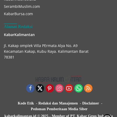
SerambiMuslim.com
KabarBursa.com
Alamat Redaksi
KabarKalimantan
Jl. Kakap omplek Villa PErmata Alya No. A9
Kecamatan Kakap, Kubu Raya. Kalimantan Barat
78381
Kode Etik
Redaksi dan Manajemen
Disclaimer
Pedoman Pemberitaan Media Siber
kabarkalimantan.id © 2025 - Member of PT. Kabar Grup Indonesia