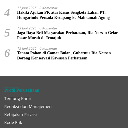
11 Juni 2026
0 Komentar
4
Hakiki Ajukan PK atas Kasus Sengketa Lahan PT.
Hungarindo Persada Ketapang ke Mahkamah Agung
13 Juni 2026
0 Komentar
5
Jaga Daya Beli Masyarakat Perbatasan, Ria Norsan Gelar
Pasar Murah di Temajuk
13 Juni 2026
0 Komentar
6
Tanam Pohon di Camar Bulan, Gubernur Ria Norsan
Dorong Konservasi Kawasan Perbatasan
Profil Perusahaan
Tentang Kami
Redaksi dan Manajemen
Kebijakan Privasi
Kode Etik