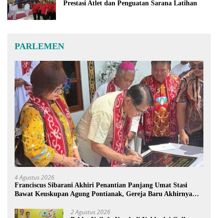
Prestasi Atlet dan Penguatan Sarana Latihan
PARLEMEN
4 Agustus 2026
Franciscus Sibarani Akhiri Penantian Panjang Umat Stasi
Bawat Keuskupan Agung Pontianak, Gereja Baru Akhirnya
Berdiri
2 Agustus 2026