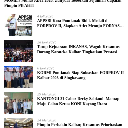
MOMEN Munas ABTI 2026, Zulfydar Beberkan Sejumlah Capaian
Pimpin PB ABTI
4 Juli 2026
APPSBI Kota Pontianak Bidik Medali di
FORPROV II, Siapkan Atlet Menuju FORNAS
2027
28 Juni 2026
Tutup Kejuaraan INKANAS, Wagub Krisantus
Dorong Karateka Kalbar Tingkatkan Prestasi
6 Juni 2026
KORMI Pontianak Siap Sukseskan FORPROV II
Kalbar 2026 di Singkawang
29 Mei 2026
KANTONGI 21 Cabor Decky Sabiandi Mantap
Maju Calon Ketua KONI Kayong Utara
24 Mei 2026
Pimpin Perbakin Kalbar, Krisantus Prioritaskan