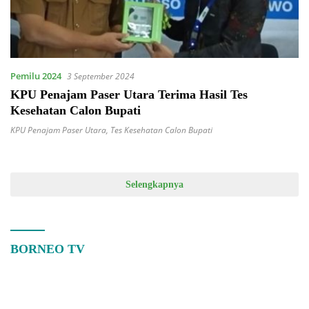
Pemilu 2024
3 September 2024
KPU Penajam Paser Utara Terima Hasil Tes
Kesehatan Calon Bupati
KPU Penajam Paser Utara
,
Tes Kesehatan Calon Bupati
Selengkapnya
BORNEO TV