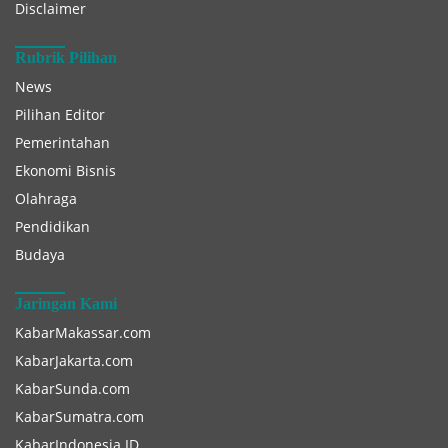
Disclaimer
Rubrik Pilihan
News
Pilihan Editor
Pemerintahan
Ekonomi Bisnis
Olahraga
Pendidikan
Budaya
Jaringan Kami
KabarMakassar.com
KabarJakarta.com
KabarSunda.com
KabarSumatra.com
KabarIndonesia.ID