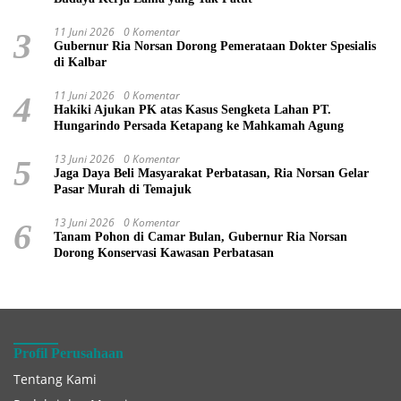
11 Juni 2026
0 Komentar
3
Gubernur Ria Norsan Dorong Pemerataan Dokter Spesialis
di Kalbar
11 Juni 2026
0 Komentar
4
Hakiki Ajukan PK atas Kasus Sengketa Lahan PT.
Hungarindo Persada Ketapang ke Mahkamah Agung
13 Juni 2026
0 Komentar
5
Jaga Daya Beli Masyarakat Perbatasan, Ria Norsan Gelar
Pasar Murah di Temajuk
13 Juni 2026
0 Komentar
6
Tanam Pohon di Camar Bulan, Gubernur Ria Norsan
Dorong Konservasi Kawasan Perbatasan
Profil Perusahaan
Tentang Kami