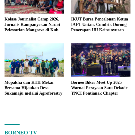
Kolase Journalist Camp 2026,
IKUT Bursa Pencalonan Ketua
Jurnalis Kampanyekan Narasi
IAFT Untan, Cundrik Dorong
Pelestarian Mangrove di Kubu
Penerapan UU Keinsinyuran
Raya
Mopakha dan KTH Mekar
Borneo Biker Meet Up 2025
Bersama Hijaukan Desa
Warnai Perayaan Satu Dekade
Sukamaju melalui Agroforestry
YNCI Pontianak Chapter
BORNEO TV