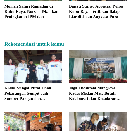
Momen Safari Ramadan di
Bupati Sujiwo Apresiasi Polres
Kubu Raya, Norsan Tekankan
Kubu Raya Tertibkan Balap
Peningkatan IPM dan
Liar di Jalan Angkasa Pura
Penguatan Ekonomi
Rekomendasi untuk kamu
Kreasi Sungai Putat Ubah
Jaga Ekosistem Mangrove,
Pekarangan Sempit Jadi
Kades Medan Mas: Butuh
Sumber Pangan dan
Kolaborasi dan Kesadaran
Penghasilan Warga
Bersama