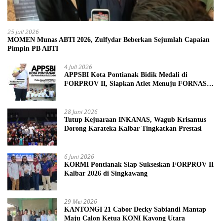
25 Juli 2026
MOMEN Munas ABTI 2026, Zulfydar Beberkan Sejumlah Capaian
Pimpin PB ABTI
4 Juli 2026
APPSBI Kota Pontianak Bidik Medali di
FORPROV II, Siapkan Atlet Menuju FORNAS
2027
28 Juni 2026
Tutup Kejuaraan INKANAS, Wagub Krisantus
Dorong Karateka Kalbar Tingkatkan Prestasi
6 Juni 2026
KORMI Pontianak Siap Sukseskan FORPROV II
Kalbar 2026 di Singkawang
29 Mei 2026
KANTONGI 21 Cabor Decky Sabiandi Mantap
Maju Calon Ketua KONI Kayong Utara