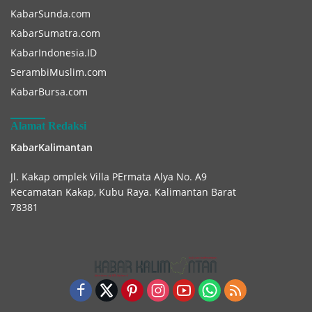
KabarSunda.com
KabarSumatra.com
KabarIndonesia.ID
SerambiMuslim.com
KabarBursa.com
Alamat Redaksi
KabarKalimantan
Jl. Kakap omplek Villa PErmata Alya No. A9
Kecamatan Kakap, Kubu Raya. Kalimantan Barat
78381