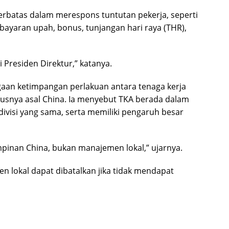
erbatas dalam merespons tuntutan pekerja, seperti
ayaran upah, bonus, tunjangan hari raya (THR),
i Presiden Direktur,” katanya.
gaan ketimpangan perlakuan antara tenaga kerja
ususnya asal China. Ia menyebut TKA berada dalam
ivisi yang sama, serta memiliki pengaruh besar
pinan China, bukan manajemen lokal,” ujarnya.
 lokal dapat dibatalkan jika tidak mendapat