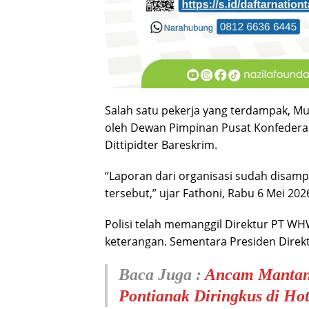
Salah satu pekerja yang terdampak, 
oleh Dewan Pimpinan Pusat Konfederasi
Dittipidter Bareskrim.
“Laporan dari organisasi sudah disamp
tersebut,” ujar Fathoni, Rabu 6 Mei 202
Polisi telah memanggil Direktur PT WHW
keterangan. Sementara Presiden Direkt
Baca Juga :
Ancam Mantan I
Pontianak Diringkus di Hot