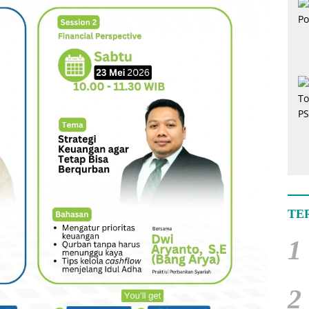
TE
1
2