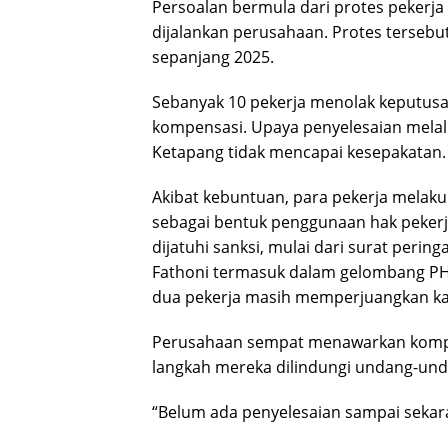
Persoalan bermula dari protes pekerja 
dijalankan perusahaan. Protes tersebu
sepanjang 2025.
Sebanyak 10 pekerja menolak keputusa
kompensasi. Upaya penyelesaian melalu
Ketapang tidak mencapai kesepakatan.
Akibat kebuntuan, para pekerja melak
sebagai bentuk penggunaan hak pekerj
dijatuhi sanksi, mulai dari surat perin
Fathoni termasuk dalam gelombang PHK 
dua pekerja masih memperjuangkan ka
Perusahaan sempat menawarkan kompen
langkah mereka dilindungi undang-und
“Belum ada penyelesaian sampai sekara