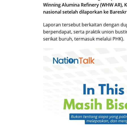
Winning Alumina Refinery (WHW AR), Ke
nasional setelah dilaporkan ke Bareskr
Laporan tersebut berkaitan dengan du
berpendapat, serta praktik union bus
serikat buruh, termasuk melalui PHK).