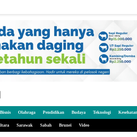
Bisnis
Olahraga
Pendidikan
Budaya
Teknologi
Kesehata
ltara
Sarawak
Sabah
Brunei
Video