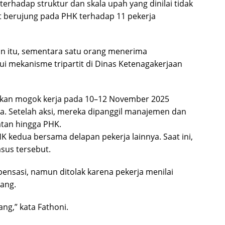
terhadap struktur dan skala upah yang dinilai tidak
t berujung pada PHK terhadap 11 pekerja
n itu, sementara satu orang menerima
i mekanisme tripartit di Dinas Ketenagakerjaan
ukan mogok kerja pada 10–12 November 2025
a. Setelah aksi, mereka dipanggil manajemen dan
gatan hingga PHK.
kedua bersama delapan pekerja lainnya. Saat ini,
sus tersebut.
sasi, namun ditolak karena pekerja menilai
ang.
ng,” kata Fathoni.