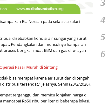
3
4
isampaikan Ria Norsan pada sela-sela safari
5
ribusi disebabkan kondisi air sungai yang surut
erapat. Pendangkalan dan munculnya hamparan
at proses bongkar muat BBM dan gas di wilayah
6
Operasi Pasar Murah di Sintang
idak bisa merapat karena air surut dan di tengah
distribusi tersendat,” jelasnya, Senin (23/2/2026).
 sempat terganggu dan memicu lonjakan harga di
 mencapai Rp50 ribu per liter di beberapa lokasi.