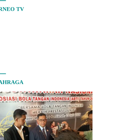
RNEO TV
AHRAGA