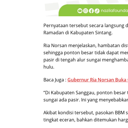
Pernyataan tersebut secara langsung d
Ramadan di Kabupaten Sintang.
Ria Norsan menjelaskan, hambatan dist
sehingga ponton besar tidak dapat m
pasir di tengah alur sungai menghamb
hulu.
Baca Juga :
Gubernur Ria Norsan Buka 
“Di Kabupaten Sanggau, ponton besar t
sungai ada pasir. Ini yang menyebabkan 
Akibat kondisi tersebut, pasokan BBM
tingkat eceran, bahkan ditemukan harga