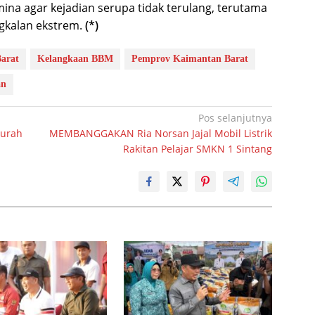
na agar kejadian serupa tidak terulang, terutama
gkalan ekstrem.
(*)
arat
Kelangkaan BBM
Pemprov Kaimantan Barat
an
Pos selanjutnya
Murah
MEMBANGGAKAN Ria Norsan Jajal Mobil Listrik
Rakitan Pelajar SMKN 1 Sintang