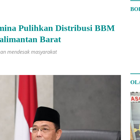
BO
mina Pulihkan Distribusi BBM
alimantan Barat
uhan mendesak masyarakat
OL