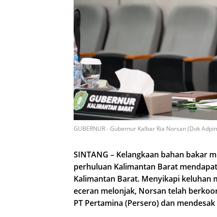
GUBERNUR - Gubernur Kalbar Ria Norsan (Dok Adpi
SINTANG – Kelangkaan bahan bakar min
perhuluan Kalimantan Barat mendapat 
Kalimantan Barat. Menyikapi keluhan 
eceran melonjak, Norsan telah berkoo
PT Pertamina (Persero) dan mendesak a