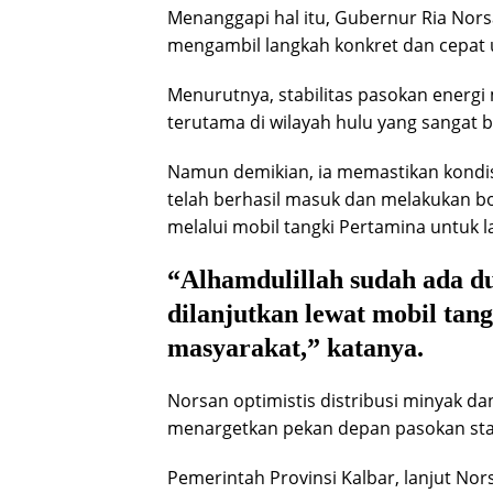
Menanggapi hal itu, Gubernur Ria Nor
mengambil langkah konkret dan cepat u
Menurutnya, stabilitas pasokan energ
terutama di wilayah hulu yang sangat b
Namun demikian, ia memastikan kondis
telah berhasil masuk dan melakukan bon
melalui mobil tangki Pertamina untuk
“Alhamdulillah sudah ada du
dilanjutkan lewat mobil tan
masyarakat,” katanya.
Norsan optimistis distribusi minyak da
menargetkan pekan depan pasokan stab
Pemerintah Provinsi Kalbar, lanjut Nor