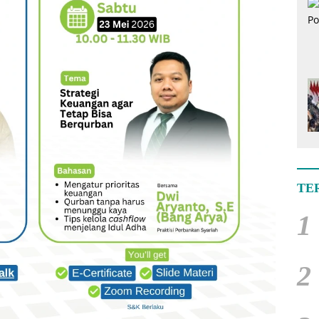
TE
1
2