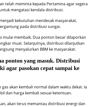
san telah meminta kepada Pertamina agar segera
ntuk mengatasi kendala distribusi.
i menjadi kebutuhan mendesak masyarakat,
ergantung pada distribusi sungai.
i mulai membaik. Dua ponton besar dilaporkan
gkar muat. Selanjutnya, distribusi dilanjutkan
 langsung menyalurkan BBM ke masyarakat.
a ponton yang masuk. Distribusi
gki agar pasokan cepat sampai ke
n gas akan kembali normal dalam waktu dekat. Ia
il dan harga kembali sesuai ketentuan.
san, akan terus memantau distribusi energi dan