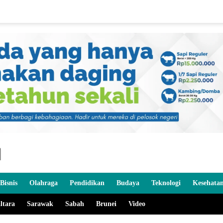
Bisnis
Olahraga
Pendidikan
Budaya
Teknologi
Kesehata
ltara
Sarawak
Sabah
Brunei
Video