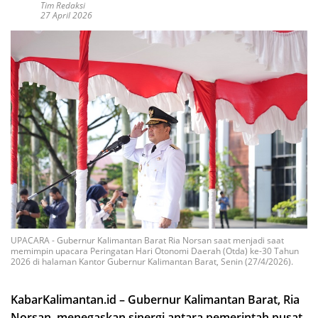
Tim Redaksi
27 April 2026
UPACARA - Gubernur Kalimantan Barat Ria Norsan saat menjadi saat
memimpin upacara Peringatan Hari Otonomi Daerah (Otda) ke-30 Tahun
2026 di halaman Kantor Gubernur Kalimantan Barat, Senin (27/4/2026).
KabarKalimantan.id – Gubernur Kalimantan Barat, Ria
Norsan, menegaskan sinergi antara pemerintah pusat