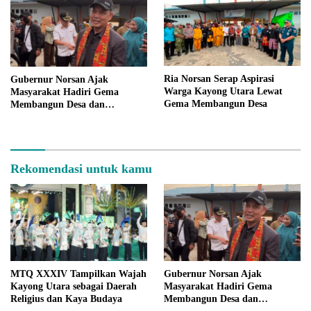
Ria Norsan Serap Aspirasi
Gubernur Norsan Ajak
Warga Kayong Utara Lewat
Masyarakat Hadiri Gema
Gema Membangun Desa
Membangun Desa dan
Meriahkan MTQ Kalbar di
Kayong Utara
Rekomendasi untuk kamu
MTQ XXXIV Tampilkan Wajah
Gubernur Norsan Ajak
Kayong Utara sebagai Daerah
Masyarakat Hadiri Gema
Religius dan Kaya Budaya
Membangun Desa dan