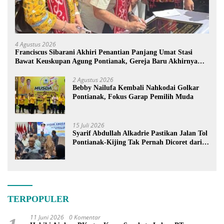
4 Agustus 2026
Franciscus Sibarani Akhiri Penantian Panjang Umat Stasi
Bawat Keuskupan Agung Pontianak, Gereja Baru Akhirnya
Berdiri
2 Agustus 2026
Bebby Nailufa Kembali Nahkodai Golkar
Pontianak, Fokus Garap Pemilih Muda
15 Juli 2026
Syarif Abdullah Alkadrie Pastikan Jalan Tol
Pontianak-Kijing Tak Pernah Dicoret dari
PSN
TERPOPULER
11 Juni 2026
0 Komentar