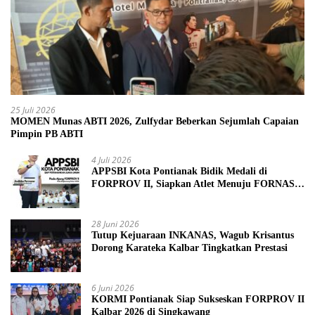
25 Juli 2026
MOMEN Munas ABTI 2026, Zulfydar Beberkan Sejumlah Capaian
Pimpin PB ABTI
4 Juli 2026
APPSBI Kota Pontianak Bidik Medali di
FORPROV II, Siapkan Atlet Menuju FORNAS
2027
28 Juni 2026
Tutup Kejuaraan INKANAS, Wagub Krisantus
Dorong Karateka Kalbar Tingkatkan Prestasi
6 Juni 2026
KORMI Pontianak Siap Sukseskan FORPROV II
Kalbar 2026 di Singkawang