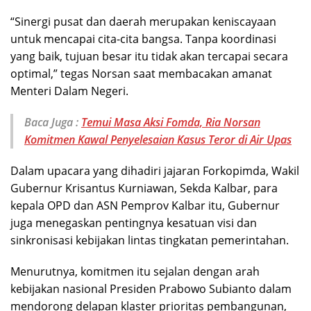
“Sinergi pusat dan daerah merupakan keniscayaan
untuk mencapai cita-cita bangsa. Tanpa koordinasi
yang baik, tujuan besar itu tidak akan tercapai secara
optimal,” tegas Norsan saat membacakan amanat
Menteri Dalam Negeri.
Baca Juga :
Temui Masa Aksi Fomda, Ria Norsan
Komitmen Kawal Penyelesaian Kasus Teror di Air Upas
Dalam upacara yang dihadiri jajaran Forkopimda, Wakil
Gubernur Krisantus Kurniawan, Sekda Kalbar, para
kepala OPD dan ASN Pemprov Kalbar itu, Gubernur
juga menegaskan pentingnya kesatuan visi dan
sinkronisasi kebijakan lintas tingkatan pemerintahan.
Menurutnya, komitmen itu sejalan dengan arah
kebijakan nasional Presiden Prabowo Subianto dalam
mendorong delapan klaster prioritas pembangunan,