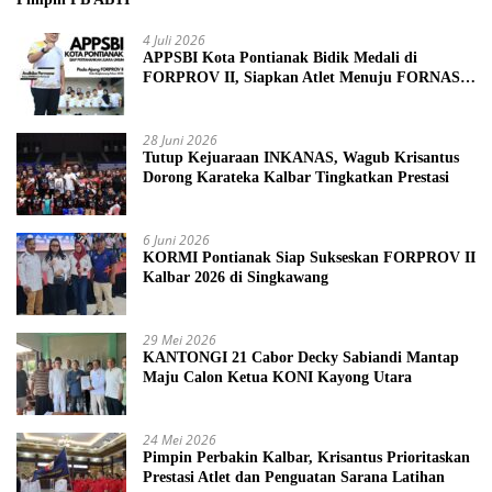
4 Juli 2026
APPSBI Kota Pontianak Bidik Medali di
FORPROV II, Siapkan Atlet Menuju FORNAS
2027
28 Juni 2026
Tutup Kejuaraan INKANAS, Wagub Krisantus
Dorong Karateka Kalbar Tingkatkan Prestasi
6 Juni 2026
KORMI Pontianak Siap Sukseskan FORPROV II
Kalbar 2026 di Singkawang
29 Mei 2026
KANTONGI 21 Cabor Decky Sabiandi Mantap
Maju Calon Ketua KONI Kayong Utara
24 Mei 2026
Pimpin Perbakin Kalbar, Krisantus Prioritaskan
Prestasi Atlet dan Penguatan Sarana Latihan