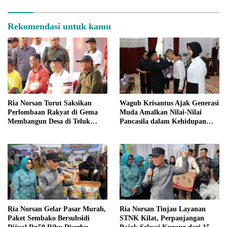
Rekomendasi untuk kamu
Ria Norsan Turut Saksikan
Wagub Krisantus Ajak Generasi
Perlombaan Rakyat di Gema
Muda Amalkan Nilai-Nilai
Membangun Desa di Teluk
Pancasila dalam Kehidupan
Batang
Sehari-hari
Ria Norsan Gelar Pasar Murah,
Ria Norsan Tinjau Layanan
Paket Sembako Bersubsidi
STNK Kilat, Perpanjangan