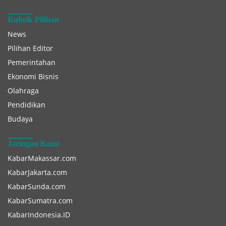
Rubrik Pilihan
News
Pilihan Editor
Pemerintahan
Ekonomi Bisnis
Olahraga
Pendidikan
Budaya
Jaringan Kami
KabarMakassar.com
KabarJakarta.com
KabarSunda.com
KabarSumatra.com
KabarIndonesia.ID