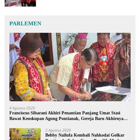
PARLEMEN
4 Agustus 2026
Franciscus Sibarani Akhiri Penantian Panjang Umat Stasi
Bawat Keuskupan Agung Pontianak, Gereja Baru Akhirnya
Berdiri
2 Agustus 2026
Bebby Nailufa Kembali Nahkodai Golkar