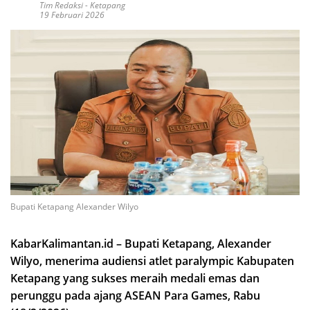
Tim Redaksi
-
Ketapang
19 Februari 2026
Bupati Ketapang Alexander Wilyo
KabarKalimantan.id – Bupati Ketapang, Alexander
Wilyo, menerima audiensi atlet paralympic Kabupaten
Ketapang yang sukses meraih medali emas dan
perunggu pada ajang ASEAN Para Games, Rabu