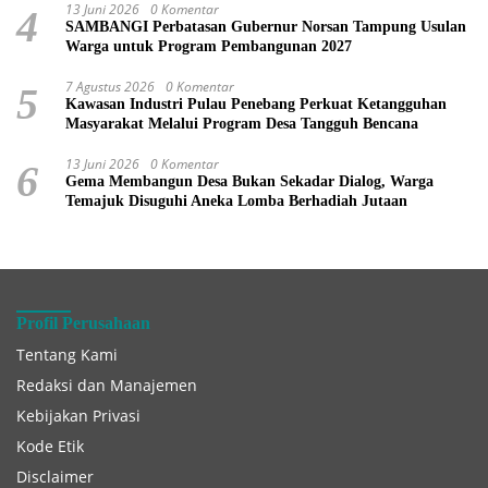
13 Juni 2026
0 Komentar
4
SAMBANGI Perbatasan Gubernur Norsan Tampung Usulan
Warga untuk Program Pembangunan 2027
7 Agustus 2026
0 Komentar
5
Kawasan Industri Pulau Penebang Perkuat Ketangguhan
Masyarakat Melalui Program Desa Tangguh Bencana
13 Juni 2026
0 Komentar
6
Gema Membangun Desa Bukan Sekadar Dialog, Warga
Temajuk Disuguhi Aneka Lomba Berhadiah Jutaan
Profil Perusahaan
Tentang Kami
Redaksi dan Manajemen
Kebijakan Privasi
Kode Etik
Disclaimer