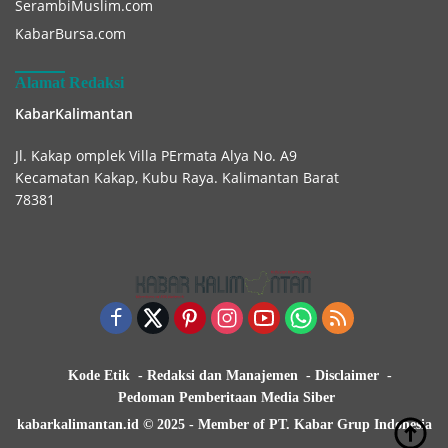
SerambiMuslim.com
KabarBursa.com
Alamat Redaksi
KabarKalimantan
Jl. Kakap omplek Villa PErmata Alya No. A9
Kecamatan Kakap, Kubu Raya. Kalimantan Barat
78381
Kode Etik
Redaksi dan Manajemen
Disclaimer
Pedoman Pemberitaan Media Siber
kabarkalimantan.id © 2025 - Member of PT. Kabar Grup Indonesia