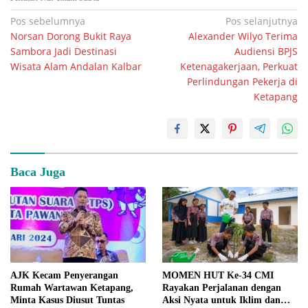
Navigasi
Pos sebelumnya
Pos selanjutnya
Norsan Dorong Bukit Raya
Alexander Wilyo Terima
pos
Sambora Jadi Destinasi
Audiensi BPJS
Wisata Alam Andalan Kalbar
Ketenagakerjaan, Perkuat
Perlindungan Pekerja di
Ketapang
Baca Juga
AJK Kecam Penyerangan
MOMEN HUT Ke-34 CMI
Rumah Wartawan Ketapang,
Rayakan Perjalanan dengan
Minta Kasus Diusut Tuntas
Aksi Nyata untuk Iklim dan