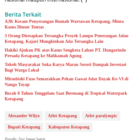
Berita Terkait
AJK Kecam Penyerangan Rumah Wartawan Ketapang, Minta
Kasus Diusut Tuntas
3 Orang Ditetapkan Tersangka Proyek Lampu Penerangan Jalan
Ketapang, Kajari Mungkinkan Ada Tersangka Lain
Hakiki Ajukan PK atas Kasus Sengketa Lahan PT. Hungarindo
Persada Ketapang ke Mahkamah Agung
Tokoh Masyarakat Suka Karya Marau Soroti Dampak Investasi
Bagi Warga Lokal
Mitsubishi Fuso Semarakkan Pekan Gawai Adat Dayak Ke-VI di
Nanga Tayap
Bocah 8 Tahun Tenggelam Saat Berenang di Tropical Waterpark
Ketapang
Alexander Wilyo
Atlet Ketapang
Atlet paralympic
Bupati Ketapang
Kabupaten Ketapang
Penulis: Nur Imam Satria