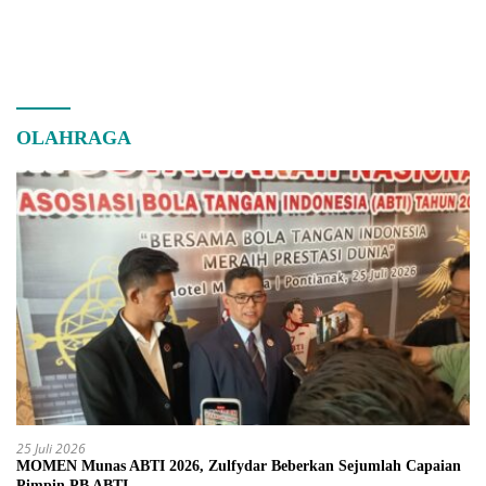
OLAHRAGA
25 Juli 2026
MOMEN Munas ABTI 2026, Zulfydar Beberkan Sejumlah Capaian
Pimpin PB ABTI