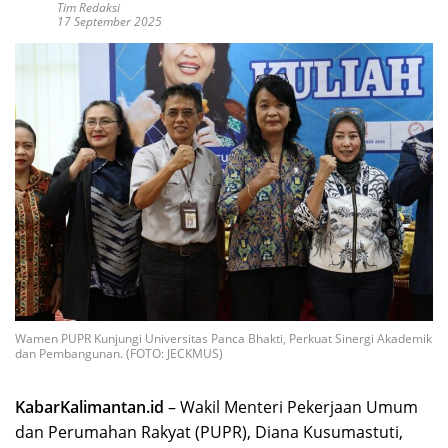
Tim Redaksi
17 September 2025
Wamen PUPR Kunjungi Universitas Panca Bhakti, Perkuat Sinergi Akademik
dan Pembangunan. (FOTO: JECKMUS)
KabarKalimantan.id
– Wakil Menteri Pekerjaan Umum
dan Perumahan Rakyat (PUPR), Diana Kusumastuti,