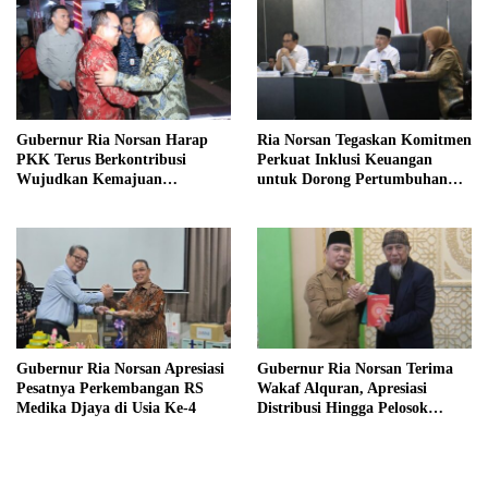
Gubernur Ria Norsan Harap
Ria Norsan Tegaskan Komitmen
PKK Terus Berkontribusi
Perkuat Inklusi Keuangan
Wujudkan Kemajuan
untuk Dorong Pertumbuhan
Kalimantan Barat
Ekonomi Kalbar
Gubernur Ria Norsan Apresiasi
Gubernur Ria Norsan Terima
Pesatnya Perkembangan RS
Wakaf Alquran, Apresiasi
Medika Djaya di Usia Ke-4
Distribusi Hingga Pelosok
Kalbar