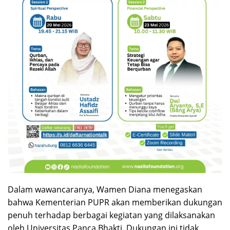
Dalam wawancaranya, Wamen Diana menegaskan
bahwa Kementerian PUPR akan memberikan dukungan
penuh terhadap berbagai kegiatan yang dilaksanakan
oleh Universitas Panca Bhakti. Dukungan ini tidak