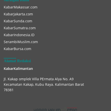
KabarMakassar.com
KabarJakarta.com
KabarSunda.com
KabarSumatra.com
KabarIndonesia.ID
SerambiMuslim.com
KabarBursa.com
Alamat Redaksi
KabarKalimantan
Jl. Kakap omplek Villa PErmata Alya No. A9
Kecamatan Kakap, Kubu Raya. Kalimantan Barat
78381