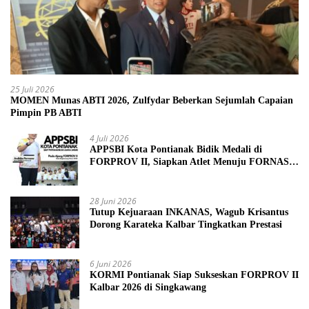
25 Juli 2026
MOMEN Munas ABTI 2026, Zulfydar Beberkan Sejumlah Capaian
Pimpin PB ABTI
4 Juli 2026
APPSBI Kota Pontianak Bidik Medali di
FORPROV II, Siapkan Atlet Menuju FORNAS
2027
28 Juni 2026
Tutup Kejuaraan INKANAS, Wagub Krisantus
Dorong Karateka Kalbar Tingkatkan Prestasi
6 Juni 2026
KORMI Pontianak Siap Sukseskan FORPROV II
Kalbar 2026 di Singkawang