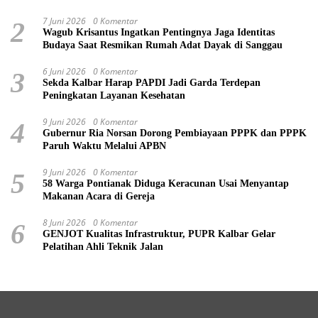
7 Juni 2026
0 Komentar
2
Wagub Krisantus Ingatkan Pentingnya Jaga Identitas
Budaya Saat Resmikan Rumah Adat Dayak di Sanggau
6 Juni 2026
0 Komentar
3
Sekda Kalbar Harap PAPDI Jadi Garda Terdepan
Peningkatan Layanan Kesehatan
9 Juni 2026
0 Komentar
4
Gubernur Ria Norsan Dorong Pembiayaan PPPK dan PPPK
Paruh Waktu Melalui APBN
9 Juni 2026
0 Komentar
5
58 Warga Pontianak Diduga Keracunan Usai Menyantap
Makanan Acara di Gereja
8 Juni 2026
0 Komentar
6
GENJOT Kualitas Infrastruktur, PUPR Kalbar Gelar
Pelatihan Ahli Teknik Jalan