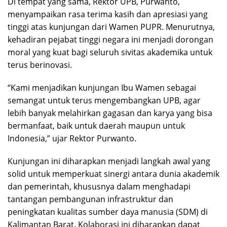
Di tempat yang sama, Rektor UPB, Purwanto,
menyampaikan rasa terima kasih dan apresiasi yang
tinggi atas kunjungan dari Wamen PUPR. Menurutnya,
kehadiran pejabat tinggi negara ini menjadi dorongan
moral yang kuat bagi seluruh sivitas akademika untuk
terus berinovasi.
“Kami menjadikan kunjungan Ibu Wamen sebagai
semangat untuk terus mengembangkan UPB, agar
lebih banyak melahirkan gagasan dan karya yang bisa
bermanfaat, baik untuk daerah maupun untuk
Indonesia,” ujar Rektor Purwanto.
Kunjungan ini diharapkan menjadi langkah awal yang
solid untuk memperkuat sinergi antara dunia akademik
dan pemerintah, khususnya dalam menghadapi
tantangan pembangunan infrastruktur dan
peningkatan kualitas sumber daya manusia (SDM) di
Kalimantan Barat. Kolaborasi ini diharapkan dapat