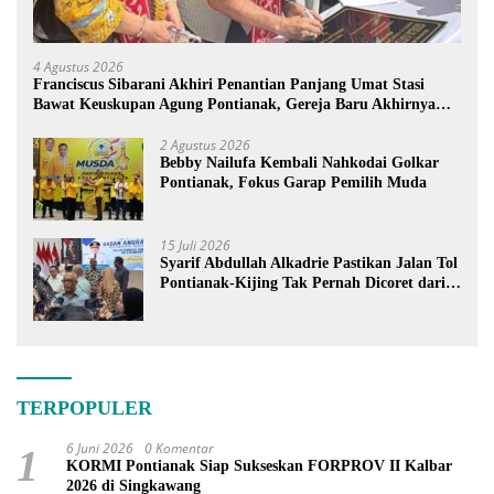
4 Agustus 2026
Franciscus Sibarani Akhiri Penantian Panjang Umat Stasi
Bawat Keuskupan Agung Pontianak, Gereja Baru Akhirnya
Berdiri
2 Agustus 2026
Bebby Nailufa Kembali Nahkodai Golkar
Pontianak, Fokus Garap Pemilih Muda
15 Juli 2026
Syarif Abdullah Alkadrie Pastikan Jalan Tol
Pontianak-Kijing Tak Pernah Dicoret dari
PSN
TERPOPULER
6 Juni 2026
0 Komentar
1
KORMI Pontianak Siap Sukseskan FORPROV II Kalbar
2026 di Singkawang