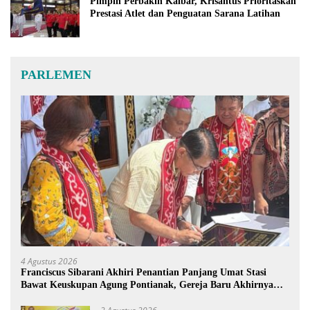
Pimpin Perbakin Kalbar, Krisantus Prioritaskan
Prestasi Atlet dan Penguatan Sarana Latihan
PARLEMEN
4 Agustus 2026
Franciscus Sibarani Akhiri Penantian Panjang Umat Stasi
Bawat Keuskupan Agung Pontianak, Gereja Baru Akhirnya
Berdiri