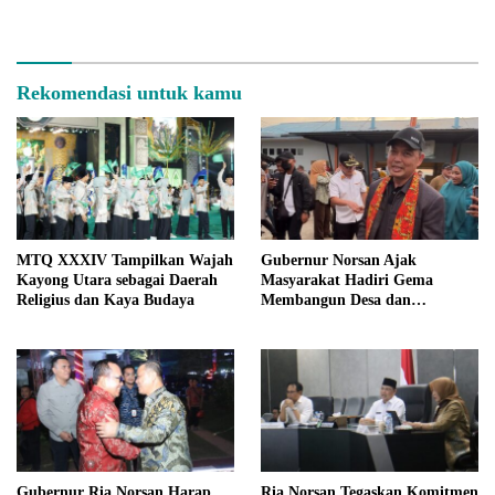
Terus Menyala
Rekomendasi untuk kamu
MTQ XXXIV Tampilkan Wajah
Gubernur Norsan Ajak
Kayong Utara sebagai Daerah
Masyarakat Hadiri Gema
Religius dan Kaya Budaya
Membangun Desa dan
Meriahkan MTQ Kalbar di
Kayong Utara
Gubernur Ria Norsan Harap
Ria Norsan Tegaskan Komitmen