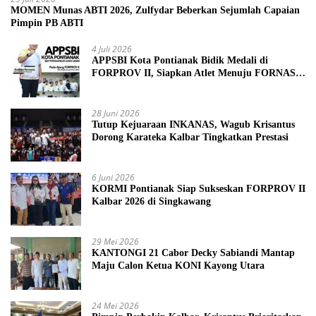
MOMEN Munas ABTI 2026, Zulfydar Beberkan Sejumlah Capaian
Pimpin PB ABTI
4 Juli 2026
APPSBI Kota Pontianak Bidik Medali di
FORPROV II, Siapkan Atlet Menuju FORNAS
2027
28 Juni 2026
Tutup Kejuaraan INKANAS, Wagub Krisantus
Dorong Karateka Kalbar Tingkatkan Prestasi
6 Juni 2026
KORMI Pontianak Siap Sukseskan FORPROV II
Kalbar 2026 di Singkawang
29 Mei 2026
KANTONGI 21 Cabor Decky Sabiandi Mantap
Maju Calon Ketua KONI Kayong Utara
24 Mei 2026