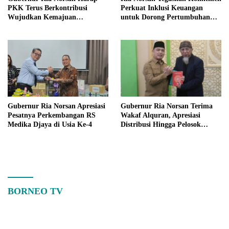
PKK Terus Berkontribusi
Perkuat Inklusi Keuangan
Wujudkan Kemajuan
untuk Dorong Pertumbuhan
Kalimantan Barat
Ekonomi Kalbar
Gubernur Ria Norsan Apresiasi
Gubernur Ria Norsan Terima
Pesatnya Perkembangan RS
Wakaf Alquran, Apresiasi
Medika Djaya di Usia Ke-4
Distribusi Hingga Pelosok
Kalbar
BORNEO TV