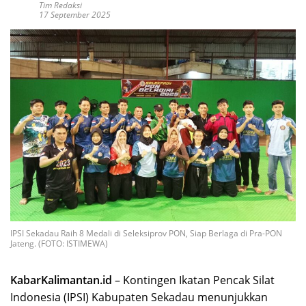
Tim Redaksi
17 September 2025
IPSI Sekadau Raih 8 Medali di Seleksiprov PON, Siap Berlaga di Pra-PON
Jateng. (FOTO: ISTIMEWA)
KabarKalimantan.id
– Kontingen Ikatan Pencak Silat
Indonesia (IPSI) Kabupaten Sekadau menunjukkan