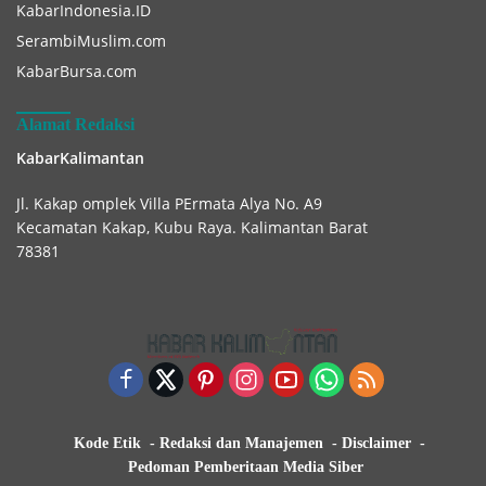
KabarIndonesia.ID
SerambiMuslim.com
KabarBursa.com
Alamat Redaksi
KabarKalimantan
Jl. Kakap omplek Villa PErmata Alya No. A9
Kecamatan Kakap, Kubu Raya. Kalimantan Barat
78381
Kode Etik
Redaksi dan Manajemen
Disclaimer
Pedoman Pemberitaan Media Siber