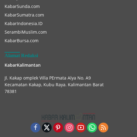
KabarSunda.com
KabarSumatra.com
KabarIndonesia.ID
SerambiMuslim.com
KabarBursa.com
Alamat Redaksi
KabarKalimantan
Jl. Kakap omplek Villa PErmata Alya No. A9
Kecamatan Kakap, Kubu Raya. Kalimantan Barat
78381