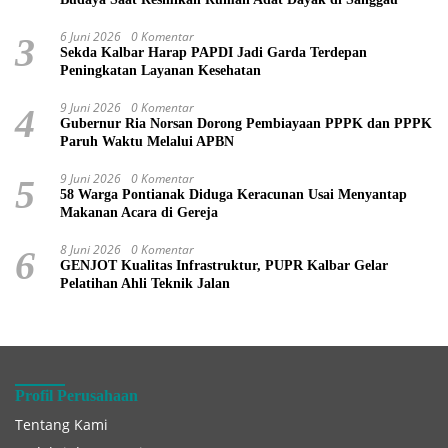
6 Juni 2026
0 Komentar
3
Sekda Kalbar Harap PAPDI Jadi Garda Terdepan
Peningkatan Layanan Kesehatan
9 Juni 2026
0 Komentar
4
Gubernur Ria Norsan Dorong Pembiayaan PPPK dan PPPK
Paruh Waktu Melalui APBN
9 Juni 2026
0 Komentar
5
58 Warga Pontianak Diduga Keracunan Usai Menyantap
Makanan Acara di Gereja
8 Juni 2026
0 Komentar
6
GENJOT Kualitas Infrastruktur, PUPR Kalbar Gelar
Pelatihan Ahli Teknik Jalan
Profil Perusahaan
Tentang Kami