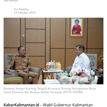
Tim Redaksi
14 Oktober 2025
Bertemu Konjen Kuching, Wagub Krisantus Dorong Peningkatan Kerja
Sama Ekonomi dan Budaya Kalbar-Sarawak. (FOTO: ADPIM)
KabarKalimantan.id
– Wakil Gubernur Kalimantan