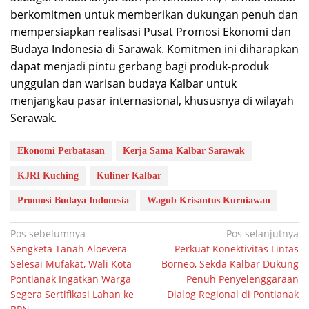
berkomitmen untuk memberikan dukungan penuh dan
mempersiapkan realisasi Pusat Promosi Ekonomi dan
Budaya Indonesia di Sarawak. Komitmen ini diharapkan
dapat menjadi pintu gerbang bagi produk-produk
unggulan dan warisan budaya Kalbar untuk
menjangkau pasar internasional, khususnya di wilayah
Serawak.
Ekonomi Perbatasan
Kerja Sama Kalbar Sarawak
KJRI Kuching
Kuliner Kalbar
Promosi Budaya Indonesia
Wagub Krisantus Kurniawan
Navigasi
Pos sebelumnya
Pos selanjutnya
Sengketa Tanah Aloevera
Perkuat Konektivitas Lintas
pos
Selesai Mufakat, Wali Kota
Borneo, Sekda Kalbar Dukung
Pontianak Ingatkan Warga
Penuh Penyelenggaraan
Segera Sertifikasi Lahan ke
Dialog Regional di Pontianak