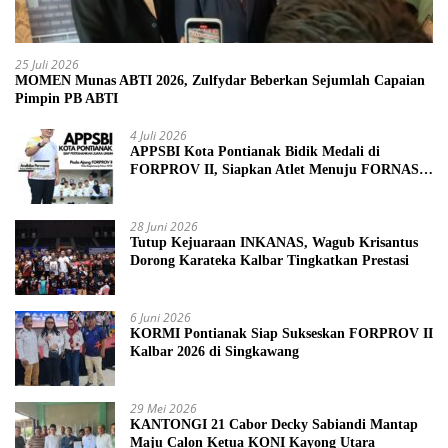
25 Juli 2026
MOMEN Munas ABTI 2026, Zulfydar Beberkan Sejumlah Capaian
Pimpin PB ABTI
4 Juli 2026
APPSBI Kota Pontianak Bidik Medali di
FORPROV II, Siapkan Atlet Menuju FORNAS
2027
28 Juni 2026
Tutup Kejuaraan INKANAS, Wagub Krisantus
Dorong Karateka Kalbar Tingkatkan Prestasi
6 Juni 2026
KORMI Pontianak Siap Sukseskan FORPROV II
Kalbar 2026 di Singkawang
29 Mei 2026
KANTONGI 21 Cabor Decky Sabiandi Mantap
Maju Calon Ketua KONI Kayong Utara