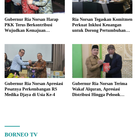
Gubernur Ria Norsan Harap
Ria Norsan Tegaskan Komitmen
PKK Terus Berkontribusi
Perkuat Inklusi Keuangan
Wujudkan Kemajuan
untuk Dorong Pertumbuhan
Kalimantan Barat
Ekonomi Kalbar
Gubernur Ria Norsan Apresiasi
Gubernur Ria Norsan Terima
Pesatnya Perkembangan RS
Wakaf Alquran, Apresiasi
Medika Djaya di Usia Ke-4
Distribusi Hingga Pelosok
Kalbar
BORNEO TV