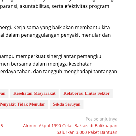
ransi, akuntabilitas, serta efektivitas program
nergi. Kerja sama yang baik akan membantu kita
bal dalam penanggulangan penyakit menular dan
 mampu memperkuat sinergi antar pemangku
tmen bersama dalam menjaga kesehatan
 berdaya tahan, dan tangguh menghadapi tantangan
yan
Kesehatan Masyarakat
Kolaborasi Lintas Sektor
Penyakit Tidak Menular
Sekda Seruyan
Pos selanjutnya
25
Alumni Akpol 1990 Gelar Baksos di Balikpapan
Salurkan 3.000 Paket Bantuan