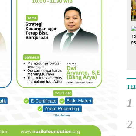
TE
1
2