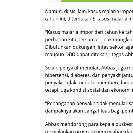
Namun, di sisi lain, kasus malaria imp
tahun ini, ditemukan 5 kasus malaria 
“Kasus malaria impor dari tahun ke tah
perhatian kita bersama. Tidak mungkin 
Dibutuhkan dukungan lintas sektor aga
maupun DBD dapat ditekan,” tegas Abb
Selain penyakit menular, Abbas juga m
hipertensi, diabetes, dan penyakit jan
penyakit tidak menular memberi dampak
tetapi juga kondisi sosial dan ekonomi
“Penanganan penyakit tidak menular sam
dampaknya akan sangat luas bagi pem
Abbas mendorong para kepala puskes
menjalankan program pencegahan dan p