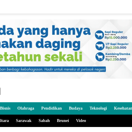
Bisnis
Olahraga
Pendidikan
Budaya
Teknologi
Kesehata
ltara
Sarawak
Sabah
Brunei
Video