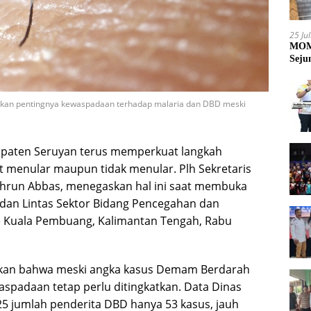
25 Ju
MOME
Seju
askan pentingnya kewaspadaan terhadap malaria dan DBD meski
upaten Seruyan terus memperkuat langkah
 menular maupun tidak menular. Plh Sekretaris
ahrun Abbas, menegaskan hal ini saat membuka
dan Lintas Sektor Bidang Pencegahan dan
e Kuala Pembuang, Kalimantan Tengah, Rabu
kan bahwa meski angka kasus Demam Berdarah
spadaan tetap perlu ditingkatkan. Data Dinas
5 jumlah penderita DBD hanya 53 kasus, jauh