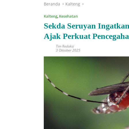
Beranda
Kalteng
Kalteng
,
Kesehatan
Sekda Seruyan Ingatka
Ajak Perkuat Pencegah
Tim Redaksi
3 Oktober 2025