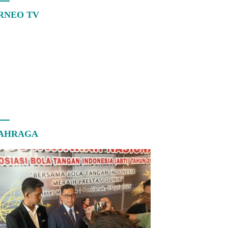
RNEO TV
AHRAGA