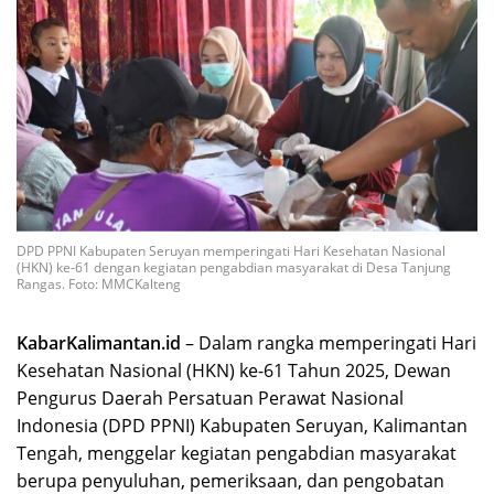
DPD PPNI Kabupaten Seruyan memperingati Hari Kesehatan Nasional
(HKN) ke-61 dengan kegiatan pengabdian masyarakat di Desa Tanjung
Rangas. Foto: MMCKalteng
KabarKalimantan.id
– Dalam rangka memperingati Hari
Kesehatan Nasional (HKN) ke-61 Tahun 2025, Dewan
Pengurus Daerah Persatuan Perawat Nasional
Indonesia (DPD PPNI) Kabupaten Seruyan, Kalimantan
Tengah, menggelar kegiatan pengabdian masyarakat
berupa penyuluhan, pemeriksaan, dan pengobatan