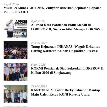
25 Juli 2026
MOMEN Munas ABTI 2026, Zulfydar Beberkan Sejumlah Capaian
Pimpin PB ABTI
4 Juli 2026
APPSBI Kota Pontianak Bidik Medali di
FORPROV II, Siapkan Atlet Menuju FORNAS
2027
28 Juni 2026
Tutup Kejuaraan INKANAS, Wagub Krisantus
Dorong Karateka Kalbar Tingkatkan Prestasi
6 Juni 2026
KORMI Pontianak Siap Sukseskan FORPROV II
Kalbar 2026 di Singkawang
29 Mei 2026
KANTONGI 21 Cabor Decky Sabiandi Mantap
Maju Calon Ketua KONI Kayong Utara