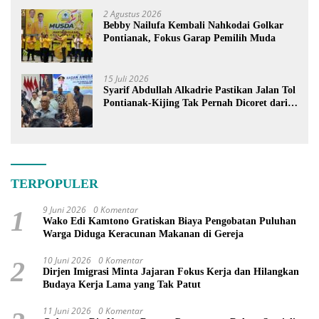
Berdiri
2 Agustus 2026
Bebby Nailufa Kembali Nahkodai Golkar
Pontianak, Fokus Garap Pemilih Muda
15 Juli 2026
Syarif Abdullah Alkadrie Pastikan Jalan Tol
Pontianak-Kijing Tak Pernah Dicoret dari
PSN
TERPOPULER
9 Juni 2026
0 Komentar
1
Wako Edi Kamtono Gratiskan Biaya Pengobatan Puluhan
Warga Diduga Keracunan Makanan di Gereja
10 Juni 2026
0 Komentar
2
Dirjen Imigrasi Minta Jajaran Fokus Kerja dan Hilangkan
Budaya Kerja Lama yang Tak Patut
11 Juni 2026
0 Komentar