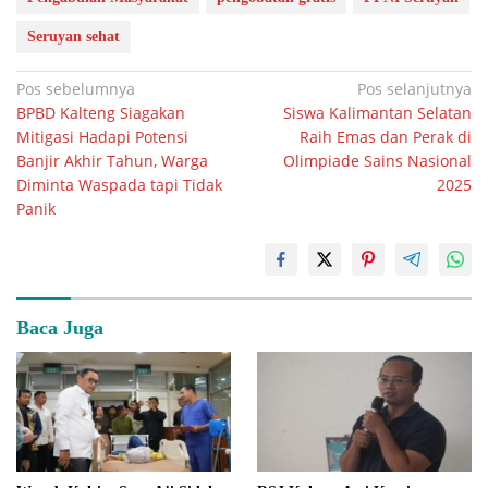
Seruyan sehat
Navigasi
Pos sebelumnya
Pos selanjutnya
BPBD Kalteng Siagakan
Siswa Kalimantan Selatan
pos
Mitigasi Hadapi Potensi
Raih Emas dan Perak di
Banjir Akhir Tahun, Warga
Olimpiade Sains Nasional
Diminta Waspada tapi Tidak
2025
Panik
Baca Juga