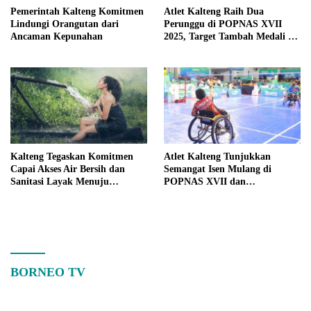
Pemerintah Kalteng Komitmen
Atlet Kalteng Raih Dua
Lindungi Orangutan dari
Perunggu di POPNAS XVII
Ancaman Kepunahan
2025, Target Tambah Medali di
Hari Terakhir
Kalteng Tegaskan Komitmen
Atlet Kalteng Tunjukkan
Capai Akses Air Bersih dan
Semangat Isen Mulang di
Sanitasi Layak Menuju
POPNAS XVII dan
Indonesia Emas 2045
PEPARPENAS XI 2025
BORNEO TV