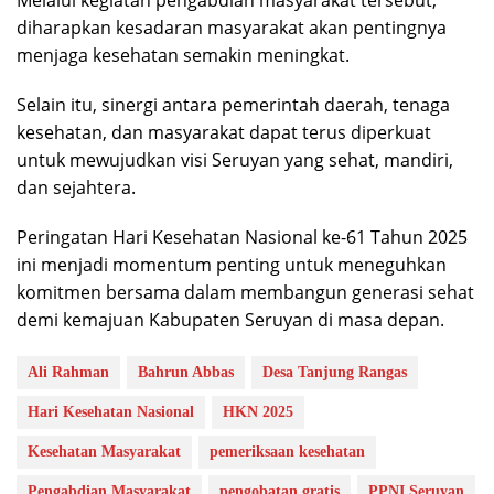
Melalui kegiatan pengabdian masyarakat tersebut,
diharapkan kesadaran masyarakat akan pentingnya
menjaga kesehatan semakin meningkat.
Selain itu, sinergi antara pemerintah daerah, tenaga
kesehatan, dan masyarakat dapat terus diperkuat
untuk mewujudkan visi Seruyan yang sehat, mandiri,
dan sejahtera.
Peringatan Hari Kesehatan Nasional ke-61 Tahun 2025
ini menjadi momentum penting untuk meneguhkan
komitmen bersama dalam membangun generasi sehat
demi kemajuan Kabupaten Seruyan di masa depan.
Ali Rahman
Bahrun Abbas
Desa Tanjung Rangas
Hari Kesehatan Nasional
HKN 2025
Kesehatan Masyarakat
pemeriksaan kesehatan
Pengabdian Masyarakat
pengobatan gratis
PPNI Seruyan