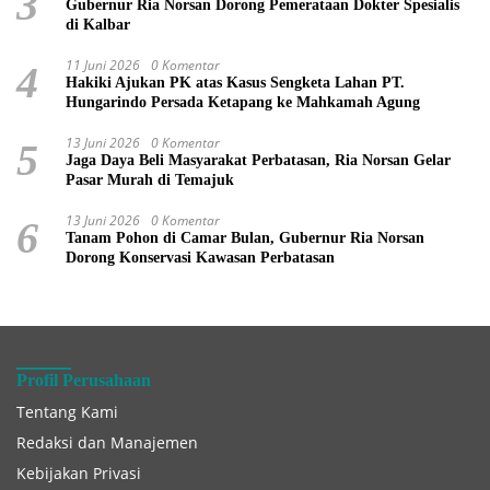
3
Gubernur Ria Norsan Dorong Pemerataan Dokter Spesialis
di Kalbar
11 Juni 2026
0 Komentar
4
Hakiki Ajukan PK atas Kasus Sengketa Lahan PT.
Hungarindo Persada Ketapang ke Mahkamah Agung
13 Juni 2026
0 Komentar
5
Jaga Daya Beli Masyarakat Perbatasan, Ria Norsan Gelar
Pasar Murah di Temajuk
13 Juni 2026
0 Komentar
6
Tanam Pohon di Camar Bulan, Gubernur Ria Norsan
Dorong Konservasi Kawasan Perbatasan
Profil Perusahaan
Tentang Kami
Redaksi dan Manajemen
Kebijakan Privasi