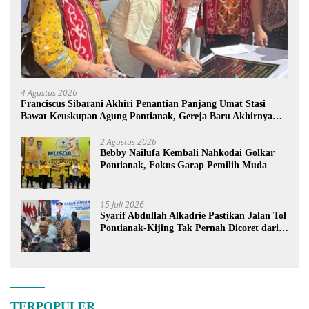
4 Agustus 2026
Franciscus Sibarani Akhiri Penantian Panjang Umat Stasi
Bawat Keuskupan Agung Pontianak, Gereja Baru Akhirnya
Berdiri
2 Agustus 2026
Bebby Nailufa Kembali Nahkodai Golkar
Pontianak, Fokus Garap Pemilih Muda
15 Juli 2026
Syarif Abdullah Alkadrie Pastikan Jalan Tol
Pontianak-Kijing Tak Pernah Dicoret dari
PSN
TERPOPULER