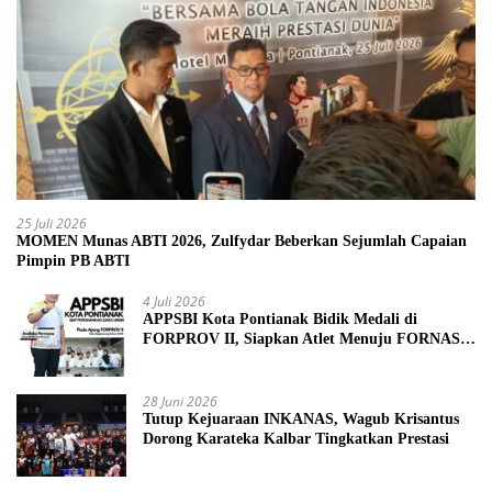
25 Juli 2026
MOMEN Munas ABTI 2026, Zulfydar Beberkan Sejumlah Capaian
Pimpin PB ABTI
4 Juli 2026
APPSBI Kota Pontianak Bidik Medali di
FORPROV II, Siapkan Atlet Menuju FORNAS
2027
28 Juni 2026
Tutup Kejuaraan INKANAS, Wagub Krisantus
Dorong Karateka Kalbar Tingkatkan Prestasi