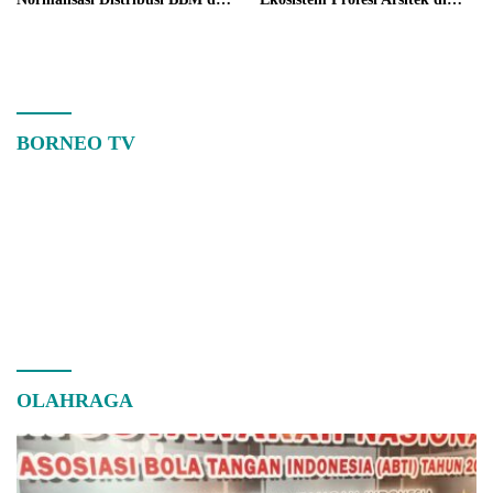
Kalbar
Kalimantan Barat
BORNEO TV
OLAHRAGA