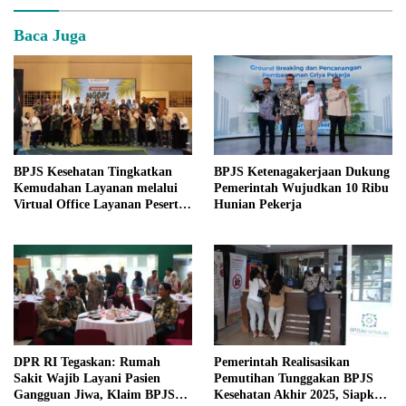
Baca Juga
BPJS Kesehatan Tingkatkan
BPJS Ketenagakerjaan Dukung
Kemudahan Layanan melalui
Pemerintah Wujudkan 10 Ribu
Virtual Office Layanan Peserta
Hunian Pekerja
(VIOLA)
DPR RI Tegaskan: Rumah
Pemerintah Realisasikan
Sakit Wajib Layani Pasien
Pemutihan Tunggakan BPJS
Gangguan Jiwa, Klaim BPJS
Kesehatan Akhir 2025, Siapkan