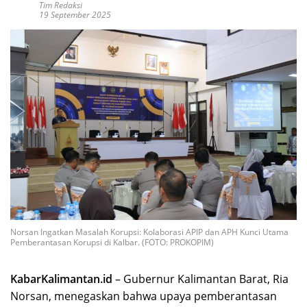
Tim Redaksi
19 September 2025
Norsan Ingatkan Masalah Korupsi: Kolaborasi APIP dan APH Kunci Utama
Pemberantasan Korupsi di Kalbar. (FOTO: PROKOPIM)
KabarKalimantan.id
– Gubernur Kalimantan Barat, Ria
Norsan, menegaskan bahwa upaya pemberantasan