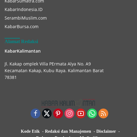
KabarSumatra.com
KabarIndonesia.ID
SerambiMuslim.com
KabarBursa.com
Alamat Redaksi
KabarKalimantan
Jl. Kakap omplek Villa PErmata Alya No. A9
Kecamatan Kakap, Kubu Raya. Kalimantan Barat
78381
Kode Etik
Redaksi dan Manajemen
Disclaimer