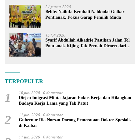
Berdiri
2 Agustus 2026
Bebby Nailufa Kembali Nahkodai Golkar
Pontianak, Fokus Garap Pemilih Muda
15 Juli 2026
Syarif Abdullah Alkadrie Pastikan Jalan Tol
Pontianak-Kijing Tak Pernah Dicoret dari
PSN
TERPOPULER
10 Juni 2026
0 Komentar
1
Dirjen Imigrasi Minta Jajaran Fokus Kerja dan Hilangkan
Budaya Kerja Lama yang Tak Patut
11 Juni 2026
0 Komentar
2
Gubernur Ria Norsan Dorong Pemerataan Dokter Spesialis
di Kalbar
11 Juni 2026
0 Komentar