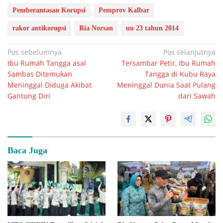
Pemberantasan Korupsi
Pemprov Kalbar
rakor antikorupsi
Ria Norsan
uu 23 tahun 2014
Navigasi
Pos sebelumnya
Pos selanjutnya
Ibu Rumah Tangga asal
Tersambar Petir, Ibu Rumah
pos
Sambas Ditemukan
Tangga di Kubu Raya
Meninggal Diduga Akibat
Meninggal Dunia Saat Pulang
Gantung Diri
dari Sawah
Baca Juga