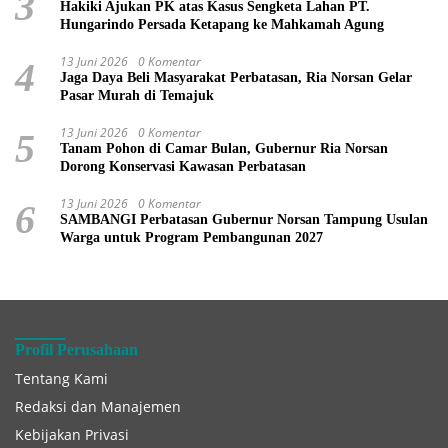
3
Hakiki Ajukan PK atas Kasus Sengketa Lahan PT.
Hungarindo Persada Ketapang ke Mahkamah Agung
13 Juni 2026
0 Komentar
4
Jaga Daya Beli Masyarakat Perbatasan, Ria Norsan Gelar
Pasar Murah di Temajuk
13 Juni 2026
0 Komentar
5
Tanam Pohon di Camar Bulan, Gubernur Ria Norsan
Dorong Konservasi Kawasan Perbatasan
13 Juni 2026
0 Komentar
6
SAMBANGI Perbatasan Gubernur Norsan Tampung Usulan
Warga untuk Program Pembangunan 2027
Profil Perusahaan
Tentang Kami
Redaksi dan Manajemen
Kebijakan Privasi