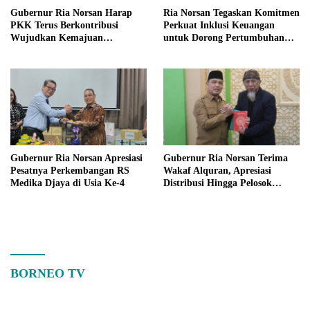
Gubernur Ria Norsan Harap
Ria Norsan Tegaskan Komitmen
PKK Terus Berkontribusi
Perkuat Inklusi Keuangan
Wujudkan Kemajuan
untuk Dorong Pertumbuhan
Kalimantan Barat
Ekonomi Kalbar
Gubernur Ria Norsan Apresiasi
Gubernur Ria Norsan Terima
Pesatnya Perkembangan RS
Wakaf Alquran, Apresiasi
Medika Djaya di Usia Ke-4
Distribusi Hingga Pelosok
Kalbar
BORNEO TV