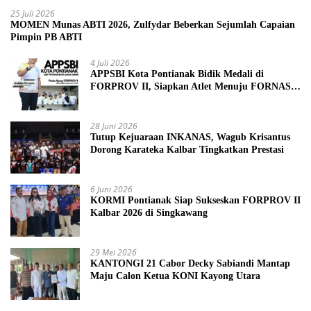
25 Juli 2026
MOMEN Munas ABTI 2026, Zulfydar Beberkan Sejumlah Capaian
Pimpin PB ABTI
4 Juli 2026
APPSBI Kota Pontianak Bidik Medali di
FORPROV II, Siapkan Atlet Menuju FORNAS
2027
28 Juni 2026
Tutup Kejuaraan INKANAS, Wagub Krisantus
Dorong Karateka Kalbar Tingkatkan Prestasi
6 Juni 2026
KORMI Pontianak Siap Sukseskan FORPROV II
Kalbar 2026 di Singkawang
29 Mei 2026
KANTONGI 21 Cabor Decky Sabiandi Mantap
Maju Calon Ketua KONI Kayong Utara