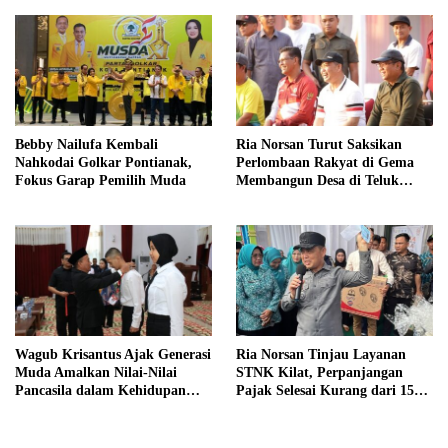
Bebby Nailufa Kembali
Ria Norsan Turut Saksikan
Nahkodai Golkar Pontianak,
Perlombaan Rakyat di Gema
Fokus Garap Pemilih Muda
Membangun Desa di Teluk
Batang
Wagub Krisantus Ajak Generasi
Ria Norsan Tinjau Layanan
Muda Amalkan Nilai-Nilai
STNK Kilat, Perpanjangan
Pancasila dalam Kehidupan
Pajak Selesai Kurang dari 15
Sehari-hari
Menit