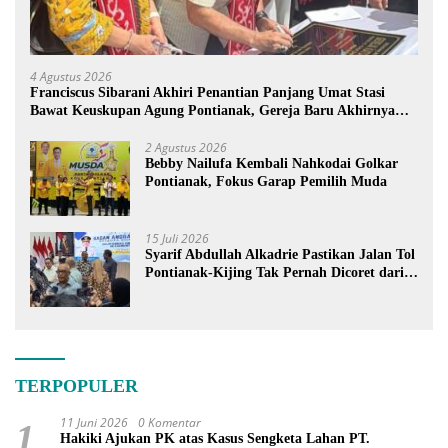
4 Agustus 2026
Franciscus Sibarani Akhiri Penantian Panjang Umat Stasi
Bawat Keuskupan Agung Pontianak, Gereja Baru Akhirnya
Berdiri
2 Agustus 2026
Bebby Nailufa Kembali Nahkodai Golkar
Pontianak, Fokus Garap Pemilih Muda
15 Juli 2026
Syarif Abdullah Alkadrie Pastikan Jalan Tol
Pontianak-Kijing Tak Pernah Dicoret dari
PSN
TERPOPULER
11 Juni 2026
0 Komentar
1
Hakiki Ajukan PK atas Kasus Sengketa Lahan PT.