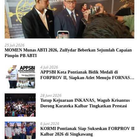
25 Juli 2026
MOMEN Munas ABTI 2026, Zulfydar Beberkan Sejumlah Capaian
Pimpin PB ABTI
4 Juli 2026
APPSBI Kota Pontianak Bidik Medali di
FORPROV II, Siapkan Atlet Menuju FORNAS
2027
28 Juni 2026
Tutup Kejuaraan INKANAS, Wagub Krisantus
Dorong Karateka Kalbar Tingkatkan Prestasi
6 Juni 2026
KORMI Pontianak Siap Sukseskan FORPROV II
Kalbar 2026 di Singkawang