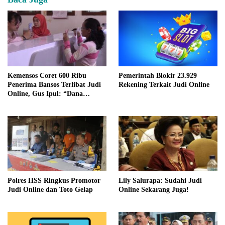
Kemensos Coret 600 Ribu
Pemerintah Blokir 23.929
Penerima Bansos Terlibat Judi
Rekening Terkait Judi Online
Online, Gus Ipul: “Dana
Rakyat Jangan
Disalahgunakan”
Polres HSS Ringkus Promotor
Lily Salurapa: Sudahi Judi
Judi Online dan Toto Gelap
Online Sekarang Juga!