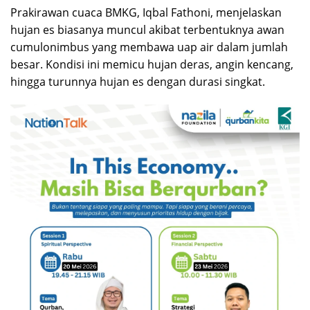
Prakirawan cuaca BMKG, Iqbal Fathoni, menjelaskan
hujan es biasanya muncul akibat terbentuknya awan
cumulonimbus yang membawa uap air dalam jumlah
besar. Kondisi ini memicu hujan deras, angin kencang,
hingga turunnya hujan es dengan durasi singkat.