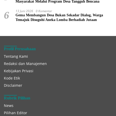
Masyarakat Melalui Program Desa Tangguh Bencana
13 Juni 2026
0 Komentar
6
Gema Membangun Desa Bukan Sekadar Dialog, Warga
Temajuk Disuguhi Aneka Lomba Berhadiah Jutaan
Profil Perusahaan
Tentang Kami
Redaksi dan Manajemen
Kebijakan Privasi
Kode Etik
Disclaimer
Rubrik Pilihan
News
Pilihan Editor