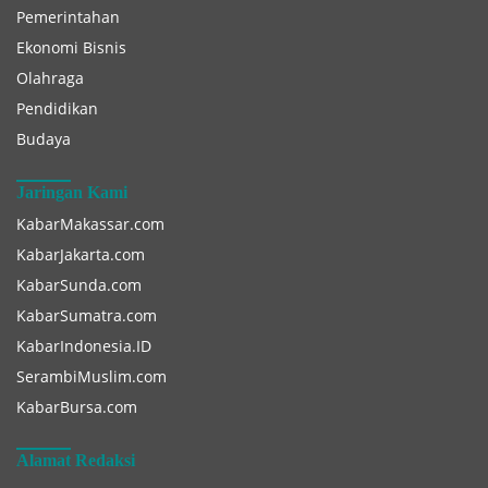
Pemerintahan
Ekonomi Bisnis
Olahraga
Pendidikan
Budaya
Jaringan Kami
KabarMakassar.com
KabarJakarta.com
KabarSunda.com
KabarSumatra.com
KabarIndonesia.ID
SerambiMuslim.com
KabarBursa.com
Alamat Redaksi