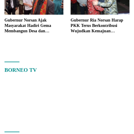
Gubernur Norsan Ajak
Gubernur Ria Norsan Harap
Masyarakat Hadiri Gema
PKK Terus Berkontribusi
Membangun Desa dan
Wujudkan Kemajuan
Meriahkan MTQ Kalbar di
Kalimantan Barat
Kayong Utara
BORNEO TV