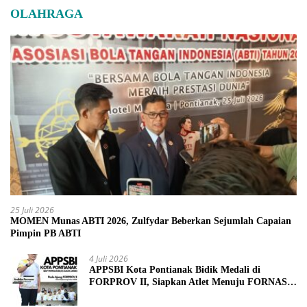
OLAHRAGA
25 Juli 2026
MOMEN Munas ABTI 2026, Zulfydar Beberkan Sejumlah Capaian
Pimpin PB ABTI
4 Juli 2026
APPSBI Kota Pontianak Bidik Medali di
FORPROV II, Siapkan Atlet Menuju FORNAS
2027