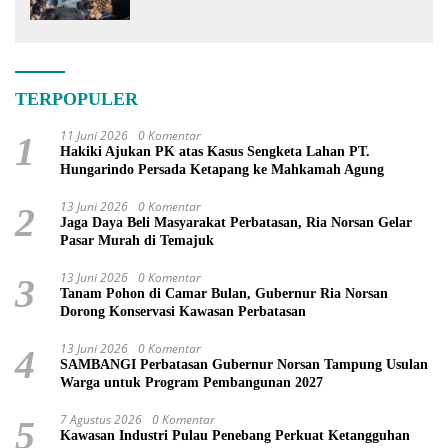
PSN
TERPOPULER
11 Juni 2026
0 Komentar
1
Hakiki Ajukan PK atas Kasus Sengketa Lahan PT.
Hungarindo Persada Ketapang ke Mahkamah Agung
13 Juni 2026
0 Komentar
2
Jaga Daya Beli Masyarakat Perbatasan, Ria Norsan Gelar
Pasar Murah di Temajuk
13 Juni 2026
0 Komentar
3
Tanam Pohon di Camar Bulan, Gubernur Ria Norsan
Dorong Konservasi Kawasan Perbatasan
13 Juni 2026
0 Komentar
4
SAMBANGI Perbatasan Gubernur Norsan Tampung Usulan
Warga untuk Program Pembangunan 2027
7 Agustus 2026
0 Komentar
5
Kawasan Industri Pulau Penebang Perkuat Ketangguhan