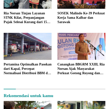
Ria Norsan Tinjau Layanan
SOSEK Malindo Ke-39 Perkuat
STNK Kilat, Perpanjangan
Kerja Sama Kalbar dan
Pajak Selesai Kurang dari 15
Sarawak
Menit
Pertamina Optimalkan Pasokan
Canangkan BBGRM XXIII, Ria
dari Kapal, Percepat
Norsan Ajak Masyarakat
Normalisasi Distribusi BBM di
Perkuat Gotong Royong dan
Kalbar
Ketahanan Keluarga
Rekomendasi untuk kamu