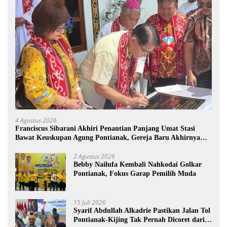
4 Agustus 2026
Franciscus Sibarani Akhiri Penantian Panjang Umat Stasi
Bawat Keuskupan Agung Pontianak, Gereja Baru Akhirnya
Berdiri
2 Agustus 2026
Bebby Nailufa Kembali Nahkodai Golkar
Pontianak, Fokus Garap Pemilih Muda
15 Juli 2026
Syarif Abdullah Alkadrie Pastikan Jalan Tol
Pontianak-Kijing Tak Pernah Dicoret dari