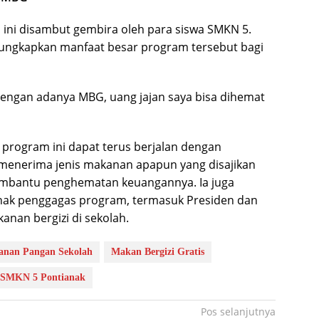
G ini disambut gembira oleh para siswa SMKN 5.
ngungkapkan manfaat besar program tersebut bagi
dengan adanya MBG, uang jajan saya bisa dihemat
program ini dapat terus berjalan dengan
menerima jenis makanan apapun yang disajikan
membantu penghematan keuangannya. Ia juga
hak penggagas program, termasuk Presiden dan
anan bergizi di sekolah.
nan Pangan Sekolah
Makan Bergizi Gratis
SMKN 5 Pontianak
Pos selanjutnya