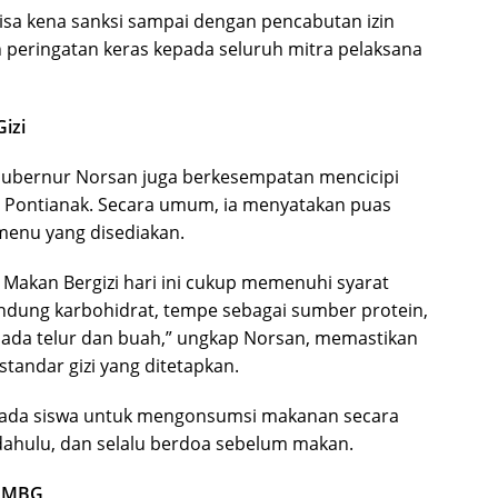
isa kena sanksi sampai dengan pencabutan izin
 peringatan keras kepada seluruh mitra pelaksana
izi
ubernur Norsan juga berkesempatan mencicipi
Pontianak. Secara umum, ia menyatakan puas
menu yang disediakan.
u Makan Bergizi hari ini cukup memenuhi syarat
ndung karbohidrat, tempe sebagai sumber protein,
 ada telur dan buah,” ungkap Norsan, memastikan
andar gizi yang ditetapkan.
ada siswa untuk mengonsumsi makanan secara
 dahulu, dan selalu berdoa sebelum makan.
m MBG