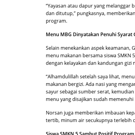
“Yayasan atau dapur yang melanggar b
dan ditutup,” pungkasnya, memberikan
program.
Menu MBG Dinyatakan Penuhi Syarat G
Selain menekankan aspek keamanan, G
menu makanan bersama siswa SMKN 5 
dengan kelayakan dan kandungan gizi 
“Alhamdulillah setelah saya lihat, men
makanan bergizi. Ada nasi yang menga
sayur sebagai sumber serat, kemudian
menu yang disajikan sudah memenuhi st
Norsan juga memberikan imbauan kep
tertib, minum air secukupnya terlebih
Siswa SMKN 5 Sambut Positif Progra