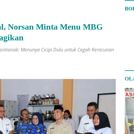
BO
al, Norsan Minta Menu MBG
bagikan
ontianak: Menunya Cicipi Dulu untuk Cegah Keracunan
OL