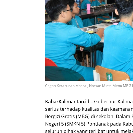
Cegah Keracunan Massal, Norsan Minta Menu MBG Di
KabarKalimantan.id
– Gubernur Kaliman
serius terhadap kualitas dan keaman
Bergizi Gratis (MBG) di sekolah. Dala
Negeri 5 (SMKN 5) Pontianak pada Rabu
seluruh pihak yang terlibat untuk mel