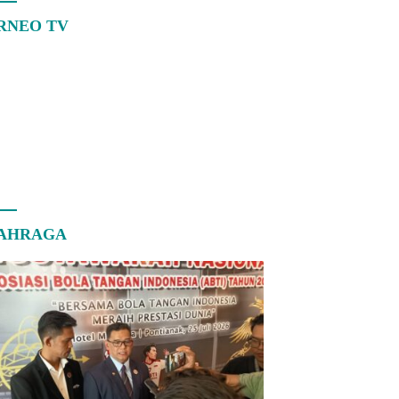
RNEO TV
AHRAGA