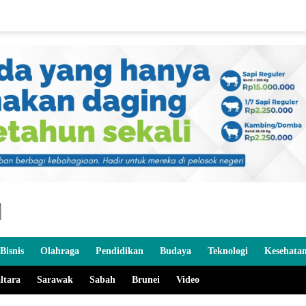
Bisnis
Olahraga
Pendidikan
Budaya
Teknologi
Kesehata
ltara
Sarawak
Sabah
Brunei
Video