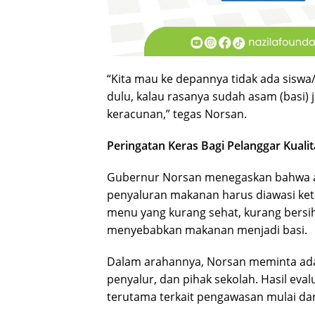
“Kita mau ke depannya tidak ada siswa
dulu, kalau rasanya sudah asam (basi) 
keracunan,” tegas Norsan.
Peringatan Keras Bagi Pelanggar Kual
Gubernur Norsan menegaskan bahwa as
penyaluran makanan harus diawasi ketat
menu yang kurang sehat, kurang bersi
menyebabkan makanan menjadi basi.
Dalam arahannya, Norsan meminta ada
penyalur, dan pihak sekolah. Hasil eva
terutama terkait pengawasan mulai da