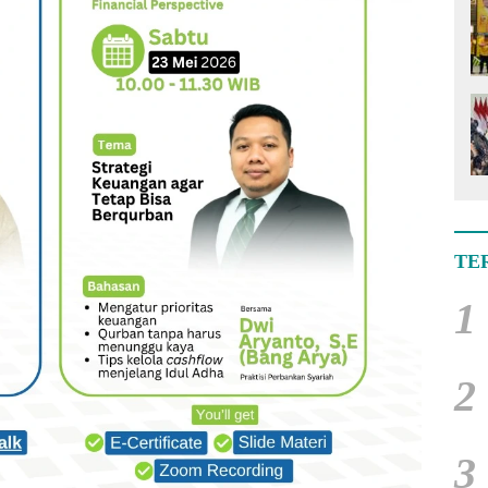
TE
1
2
3