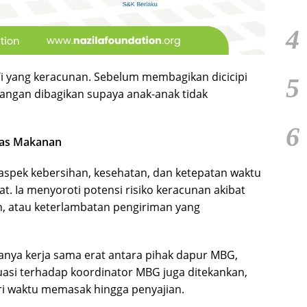
4
/i yang keracunan. Sebelum membagikan dicicipi
5
jangan dibagikan supaya anak-anak tidak
6
itas Makanan
pek kebersihan, kesehatan, dan ketepatan waktu
. Ia menyoroti potensi risiko keracunan akibat
h, atau keterlambatan pengiriman yang
nya kerja sama erat antara pihak dapur MBG,
luasi terhadap koordinator MBG juga ditekankan,
ri waktu memasak hingga penyajian.