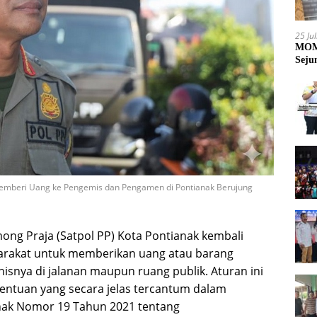
25 Ju
MOME
Seju
 Memberi Uang ke Pengemis dan Pengamen di Pontianak Berujung
mong Praja (Satpol PP) Kota Pontianak kembali
arakat untuk memberikan uang atau barang
snya di jalanan maupun ruang publik. Aturan ini
entuan yang secara jelas tercantum dalam
nak Nomor 19 Tahun 2021 tentang