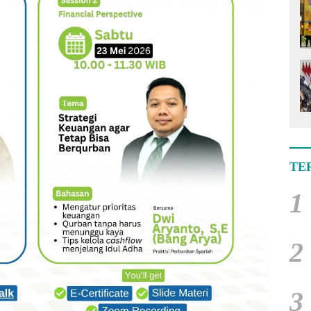
TE
1
2
3