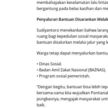
membahayakan keselamatan lalu lintas
bergantung pada belas kasihan dan me
Penyaluran Bantuan Disarankan Melalu
Sudiyantoro menekankan bahwa larang
ruang bagi kepedulian sosial masyarak
bantuan disalurkan melalui jalur yang l
Warga tetap dapat menyalurkan bantuan
• Dinas Sosial.
• Badan Amil Zakat Nasional (BAZNAS).
• Program sosial pemerintah.
“Dengan begitu, bantuan bisa lebih tep
bersama-sama kita wujudkan Pontianak
pungkasnya, mengajak masyarakat untu
baik.