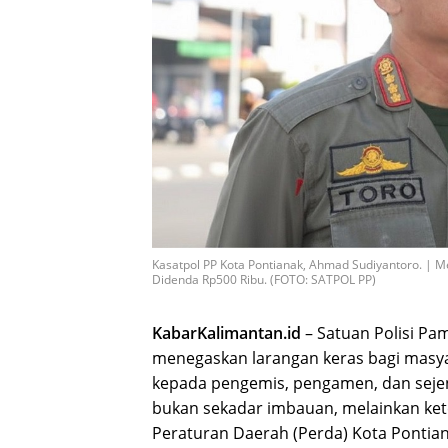
Kasatpol PP Kota Pontianak, Ahmad Sudiyantoro. |
Didenda Rp500 Ribu. (FOTO: SATPOL PP)
KabarKalimantan.id
– Satuan Polisi Pa
menegaskan larangan keras bagi masy
kepada pengemis, pengamen, dan sejeni
bukan sekadar imbauan, melainkan ket
Peraturan Daerah (Perda) Kota Pontia