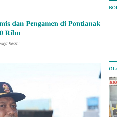
BO
mis dan Pengamen di Pontianak
0 Ribu
baga Resmi
OL