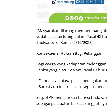
“Masyarakat dilarang memberi uang at
sudah jelas tertuang dalam Pasal 42 h
Sudiyantoro, Kamis (2/10/2025).
Konsekuensi Hukum Bagi Pelanggar
Bagi warga yang kedapatan melanggar k
Sanksi yang diatur dalam Pasal 63 huru
• Denda atau biaya paksa penegakan h
• Sanksi administrasi lain, seperti pen
Satpol PP menjelaskan bahwa tindakan
sebagai perbuatan baik, sesungguhny