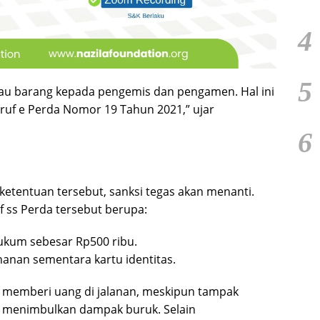
4
5
au barang kepada pengemis dan pengamen. Hal ini
uruf e Perda Nomor 19 Tahun 2021,” ujar
6
etentuan tersebut, sanksi tegas akan menanti.
f ss Perda tersebut berupa:
ukum sebesar Rp500 ribu.
ahanan sementara kartu identitas.
 memberi uang di jalanan, meskipun tampak
a menimbulkan dampak buruk. Selain