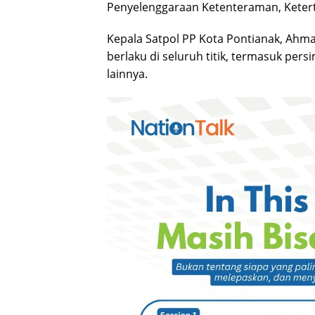
Penyelenggaraan Ketenteraman, Keter
Kepala Satpol PP Kota Pontianak, Ahm
berlaku di seluruh titik, termasuk per
lainnya.