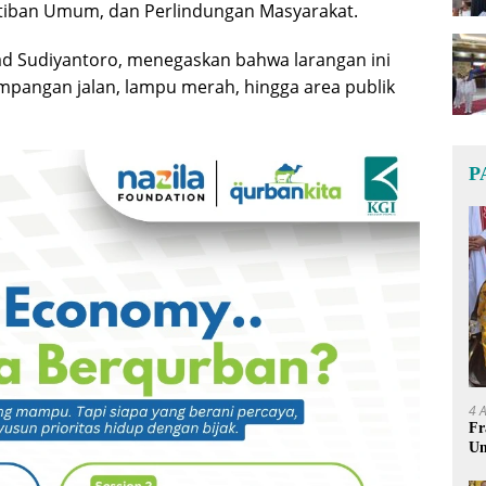
tiban Umum, dan Perlindungan Masyarakat.
ad Sudiyantoro, menegaskan bahwa larangan ini
simpangan jalan, lampu merah, hingga area publik
P
4 
Fr
Um
Ge