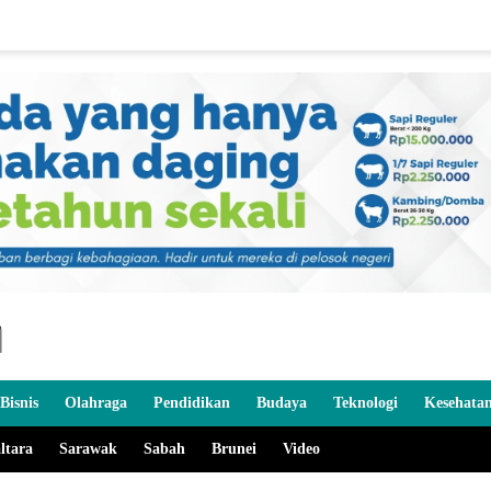
Bisnis
Olahraga
Pendidikan
Budaya
Teknologi
Kesehata
ltara
Sarawak
Sabah
Brunei
Video