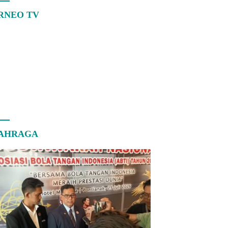
RNEO TV
AHRAGA