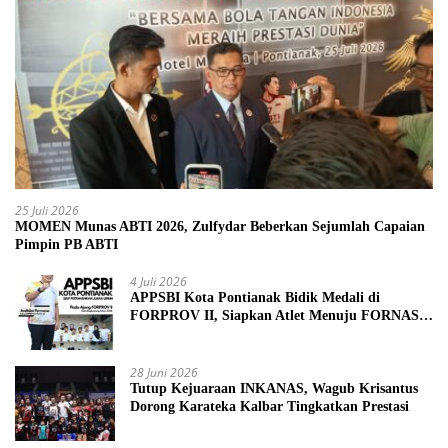
25 Juli 2026
MOMEN Munas ABTI 2026, Zulfydar Beberkan Sejumlah Capaian
Pimpin PB ABTI
4 Juli 2026
APPSBI Kota Pontianak Bidik Medali di
FORPROV II, Siapkan Atlet Menuju FORNAS
2027
28 Juni 2026
Tutup Kejuaraan INKANAS, Wagub Krisantus
Dorong Karateka Kalbar Tingkatkan Prestasi