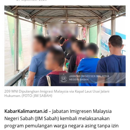
209 WNI Dipulangkan Imigrasi Malaysia via Kapal Laut Usai Jalani
Hukuman. (FOTO: JIM SABAH)
KabarKalimantan.id
– Jabatan Imigresen Malaysia
Negeri Sabah (JIM Sabah) kembali melaksanakan
program pemulangan warga negara asing tanpa izin