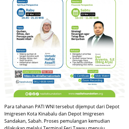
Para tahanan PATI WNI tersebut dijemput dari Depot
Imigresen Kota Kinabalu dan Depot Imigresen
Sandakan, Sabah. Proses pemulangan kemudian
dilakukan melalui Terminal Feri Tawau menuju