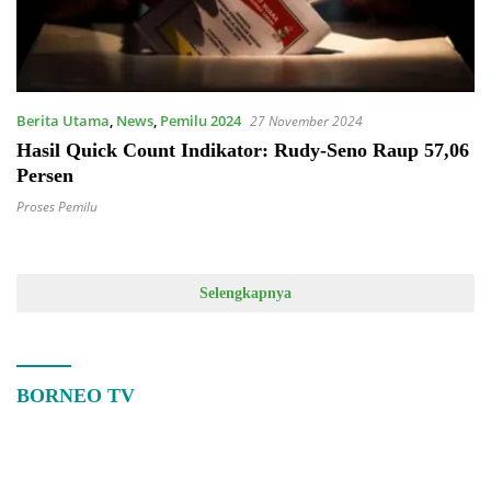
Berita Utama
,
News
,
Pemilu 2024
27 November 2024
Hasil Quick Count Indikator: Rudy-Seno Raup 57,06
Persen
Proses Pemilu
Selengkapnya
BORNEO TV