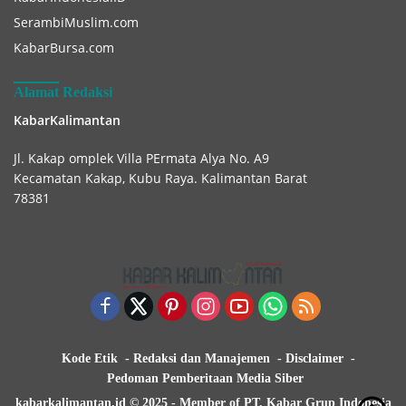
SerambiMuslim.com
KabarBursa.com
Alamat Redaksi
KabarKalimantan
Jl. Kakap omplek Villa PErmata Alya No. A9
Kecamatan Kakap, Kubu Raya. Kalimantan Barat
78381
Kode Etik
Redaksi dan Manajemen
Disclaimer
Pedoman Pemberitaan Media Siber
kabarkalimantan.id © 2025 - Member of PT. Kabar Grup Indonesia