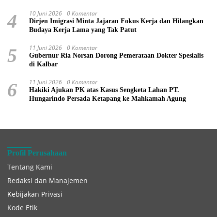
10 Juni 2026
0 Komentar
4
Dirjen Imigrasi Minta Jajaran Fokus Kerja dan Hilangkan
Budaya Kerja Lama yang Tak Patut
11 Juni 2026
0 Komentar
5
Gubernur Ria Norsan Dorong Pemerataan Dokter Spesialis
di Kalbar
11 Juni 2026
0 Komentar
6
Hakiki Ajukan PK atas Kasus Sengketa Lahan PT.
Hungarindo Persada Ketapang ke Mahkamah Agung
Profil Perusahaan
Tentang Kami
Redaksi dan Manajemen
Kebijakan Privasi
Kode Etik