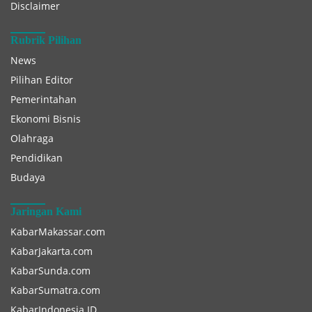
Disclaimer
Rubrik Pilihan
News
Pilihan Editor
Pemerintahan
Ekonomi Bisnis
Olahraga
Pendidikan
Budaya
Jaringan Kami
KabarMakassar.com
KabarJakarta.com
KabarSunda.com
KabarSumatra.com
KabarIndonesia.ID