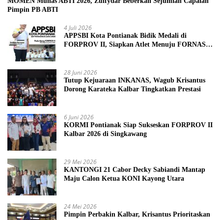
MOMEN Munas ABTI 2026, Zulfydar Beberkan Sejumlah Capaian
Pimpin PB ABTI
4 Juli 2026
APPSBI Kota Pontianak Bidik Medali di
FORPROV II, Siapkan Atlet Menuju FORNAS
2027
28 Juni 2026
Tutup Kejuaraan INKANAS, Wagub Krisantus
Dorong Karateka Kalbar Tingkatkan Prestasi
6 Juni 2026
KORMI Pontianak Siap Sukseskan FORPROV II
Kalbar 2026 di Singkawang
29 Mei 2026
KANTONGI 21 Cabor Decky Sabiandi Mantap
Maju Calon Ketua KONI Kayong Utara
24 Mei 2026
Pimpin Perbakin Kalbar, Krisantus Prioritaskan