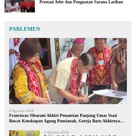
Prestasi Atlet dan Penguatan Sarana Latihan
PARLEMEN
4 Agustus 2026
Franciscus Sibarani Akhiri Penantian Panjang Umat Stasi
Bawat Keuskupan Agung Pontianak, Gereja Baru Akhirnya
Berdiri
2 Agustus 2026