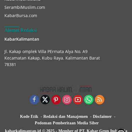
SerambiMuslim.com
KabarBursa.com
Alamat Redaksi
KabarKalimantan
Jl. Kakap omplek Villa PErmata Alya No. A9
Kecamatan Kakap, Kubu Raya. Kalimantan Barat
78381
Kode Etik
Redaksi dan Manajemen
Disclaimer
Pedoman Pemberitaan Media Siber
kabarkalimantan.id © 2025 - Member of PT. Kabar Grup Indonesia