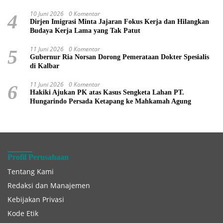
10 Juni 2026
0 Komentar
4
Dirjen Imigrasi Minta Jajaran Fokus Kerja dan Hilangkan
Budaya Kerja Lama yang Tak Patut
11 Juni 2026
0 Komentar
5
Gubernur Ria Norsan Dorong Pemerataan Dokter Spesialis
di Kalbar
11 Juni 2026
0 Komentar
6
Hakiki Ajukan PK atas Kasus Sengketa Lahan PT.
Hungarindo Persada Ketapang ke Mahkamah Agung
Profil Perusahaan
Tentang Kami
Redaksi dan Manajemen
Kebijakan Privasi
Kode Etik