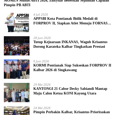
MOMEN Munas ABTI 2026, Zulfydar Beberkan Sejumlah Capaian
Pimpin PB ABTI
4 Juli 2026
APPSBI Kota Pontianak Bidik Medali di
FORPROV II, Siapkan Atlet Menuju FORNAS
2027
28 Juni 2026
Tutup Kejuaraan INKANAS, Wagub Krisantus
Dorong Karateka Kalbar Tingkatkan Prestasi
6 Juni 2026
KORMI Pontianak Siap Sukseskan FORPROV II
Kalbar 2026 di Singkawang
29 Mei 2026
KANTONGI 21 Cabor Decky Sabiandi Mantap
Maju Calon Ketua KONI Kayong Utara
24 Mei 2026
Pimpin Perbakin Kalbar, Krisantus Prioritaskan