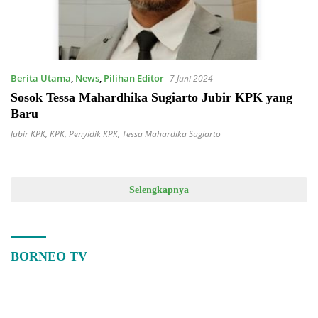
Berita Utama
,
News
,
Pilihan Editor
7 Juni 2024
Sosok Tessa Mahardhika Sugiarto Jubir KPK yang
Baru
Jubir KPK
,
KPK
,
Penyidik KPK
,
Tessa Mahardika Sugiarto
Selengkapnya
BORNEO TV