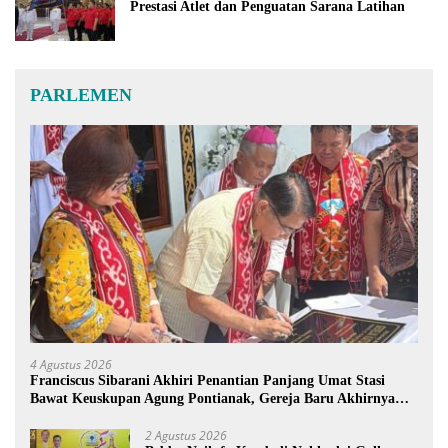
Prestasi Atlet dan Penguatan Sarana Latihan
PARLEMEN
4 Agustus 2026
Franciscus Sibarani Akhiri Penantian Panjang Umat Stasi
Bawat Keuskupan Agung Pontianak, Gereja Baru Akhirnya
Berdiri
2 Agustus 2026