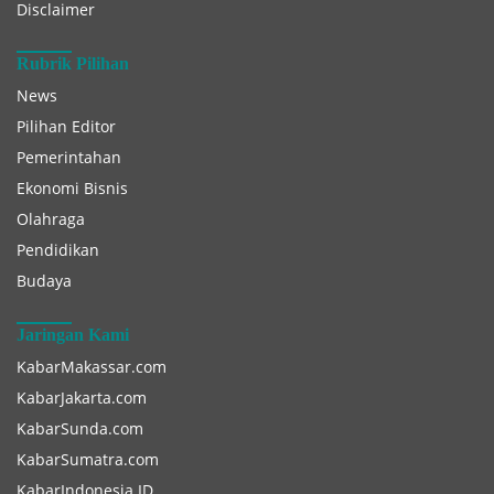
Disclaimer
Rubrik Pilihan
News
Pilihan Editor
Pemerintahan
Ekonomi Bisnis
Olahraga
Pendidikan
Budaya
Jaringan Kami
KabarMakassar.com
KabarJakarta.com
KabarSunda.com
KabarSumatra.com
KabarIndonesia.ID