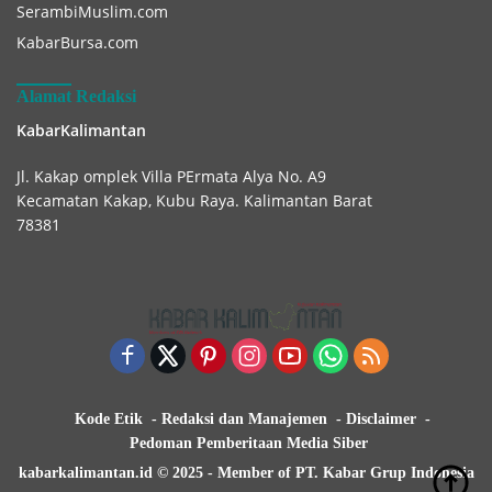
SerambiMuslim.com
KabarBursa.com
Alamat Redaksi
KabarKalimantan
Jl. Kakap omplek Villa PErmata Alya No. A9
Kecamatan Kakap, Kubu Raya. Kalimantan Barat
78381
Kode Etik
Redaksi dan Manajemen
Disclaimer
Pedoman Pemberitaan Media Siber
kabarkalimantan.id © 2025 - Member of PT. Kabar Grup Indonesia