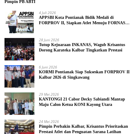
Pimpin PB ABTI
4 Juli 2026
APPSBI Kota Pontianak Bidik Medali di
FORPROV II, Siapkan Atlet Menuju FORNAS
2027
28 Juni 2026
Tutup Kejuaraan INKANAS, Wagub Krisantus
Dorong Karateka Kalbar Tingkatkan Prestasi
6 Juni 2026
KORMI Pontianak Siap Sukseskan FORPROV II
Kalbar 2026 di Singkawang
29 Mei 2026
KANTONGI 21 Cabor Decky Sabiandi Mantap
Maju Calon Ketua KONI Kayong Utara
24 Mei 2026
Pimpin Perbakin Kalbar, Krisantus Prioritaskan
Prestasi Atlet dan Penguatan Sarana Latihan