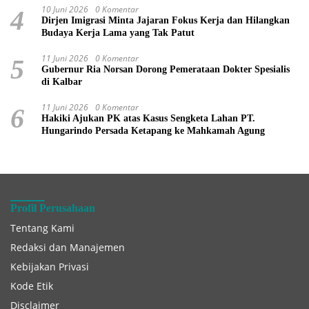
10 Juni 2026
0 Komentar
4
Dirjen Imigrasi Minta Jajaran Fokus Kerja dan Hilangkan
Budaya Kerja Lama yang Tak Patut
11 Juni 2026
0 Komentar
5
Gubernur Ria Norsan Dorong Pemerataan Dokter Spesialis
di Kalbar
11 Juni 2026
0 Komentar
6
Hakiki Ajukan PK atas Kasus Sengketa Lahan PT.
Hungarindo Persada Ketapang ke Mahkamah Agung
Profil Perusahaan
Tentang Kami
Redaksi dan Manajemen
Kebijakan Privasi
Kode Etik
Disclaimer