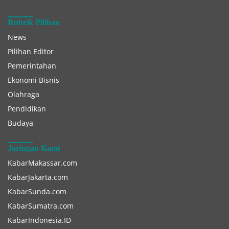
Rubrik Pilihan
News
Pilihan Editor
Pemerintahan
Ekonomi Bisnis
Olahraga
Pendidikan
Budaya
Jaringan Kami
KabarMakassar.com
KabarJakarta.com
KabarSunda.com
KabarSumatra.com
KabarIndonesia.ID