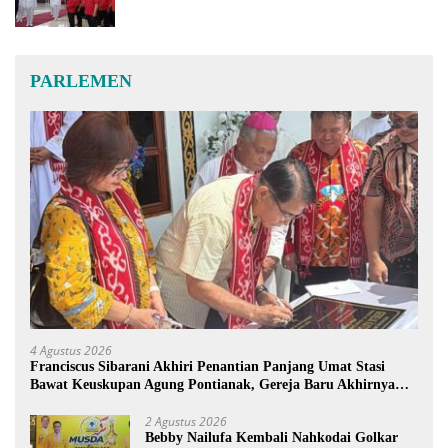
PARLEMEN
4 Agustus 2026
Franciscus Sibarani Akhiri Penantian Panjang Umat Stasi
Bawat Keuskupan Agung Pontianak, Gereja Baru Akhirnya
Berdiri
2 Agustus 2026
Bebby Nailufa Kembali Nahkodai Golkar