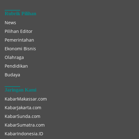
Rubrik Pilihan
News
Pilihan Editor
Pemerintahan
Ekonomi Bisnis
Olahraga
Pendidikan
Budaya
Jaringan Kami
KabarMakassar.com
KabarJakarta.com
KabarSunda.com
KabarSumatra.com
KabarIndonesia.ID