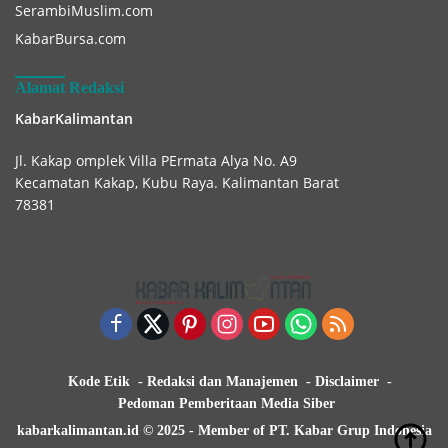
SerambiMuslim.com
KabarBursa.com
Alamat Redaksi
KabarKalimantan
Jl. Kakap omplek Villa PErmata Alya No. A9
Kecamatan Kakap, Kubu Raya. Kalimantan Barat
78381
Kode Etik
Redaksi dan Manajemen
Disclaimer
Pedoman Pemberitaan Media Siber
kabarkalimantan.id © 2025 - Member of PT. Kabar Grup Indonesia