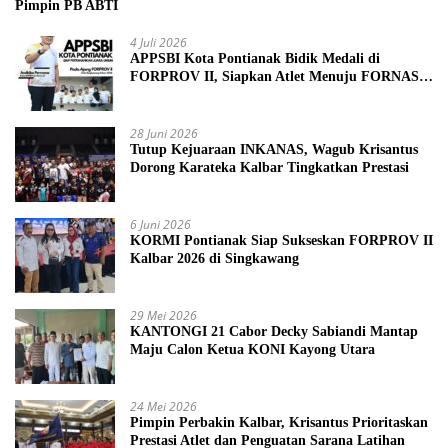
Pimpin PB ABTI
4 Juli 2026
APPSBI Kota Pontianak Bidik Medali di
FORPROV II, Siapkan Atlet Menuju FORNAS
2027
28 Juni 2026
Tutup Kejuaraan INKANAS, Wagub Krisantus
Dorong Karateka Kalbar Tingkatkan Prestasi
6 Juni 2026
KORMI Pontianak Siap Sukseskan FORPROV II
Kalbar 2026 di Singkawang
29 Mei 2026
KANTONGI 21 Cabor Decky Sabiandi Mantap
Maju Calon Ketua KONI Kayong Utara
24 Mei 2026
Pimpin Perbakin Kalbar, Krisantus Prioritaskan
Prestasi Atlet dan Penguatan Sarana Latihan