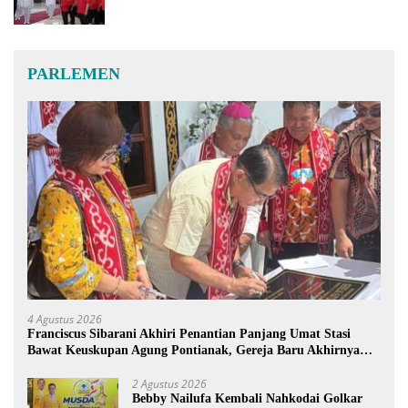
PARLEMEN
4 Agustus 2026
Franciscus Sibarani Akhiri Penantian Panjang Umat Stasi
Bawat Keuskupan Agung Pontianak, Gereja Baru Akhirnya
Berdiri
2 Agustus 2026
Bebby Nailufa Kembali Nahkodai Golkar