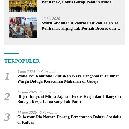
Pontianak, Fokus Garap Pemilih Muda
15 Juli 2026
Syarif Abdullah Alkadrie Pastikan Jalan Tol
Pontianak-Kijing Tak Pernah Dicoret dari
PSN
TERPOPULER
9 Juni 2026
0 Komentar
1
Wako Edi Kamtono Gratiskan Biaya Pengobatan Puluhan
Warga Diduga Keracunan Makanan di Gereja
10 Juni 2026
0 Komentar
2
Dirjen Imigrasi Minta Jajaran Fokus Kerja dan Hilangkan
Budaya Kerja Lama yang Tak Patut
11 Juni 2026
0 Komentar
3
Gubernur Ria Norsan Dorong Pemerataan Dokter Spesialis
di Kalbar