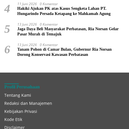
11 Juni 2026
0 Komentar
4
Hakiki Ajukan PK atas Kasus Sengketa Lahan PT.
Hungarindo Persada Ketapang ke Mahkamah Agung
13 Juni 2026
0 Komentar
5
Jaga Daya Beli Masyarakat Perbatasan, Ria Norsan Gelar
Pasar Murah di Temajuk
13 Juni 2026
0 Komentar
6
Tanam Pohon di Camar Bulan, Gubernur Ria Norsan
Dorong Konservasi Kawasan Perbatasan
Profil Perusahaan
Tentang Kami
Redaksi dan Manajemen
Kebijakan Privasi
Kode Etik
Disclaimer