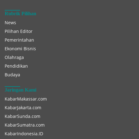
Rubrik Pilihan
News
Pilihan Editor
Pemerintahan
Ekonomi Bisnis
Olahraga
Pendidikan
Budaya
Jaringan Kami
KabarMakassar.com
KabarJakarta.com
KabarSunda.com
KabarSumatra.com
KabarIndonesia.ID