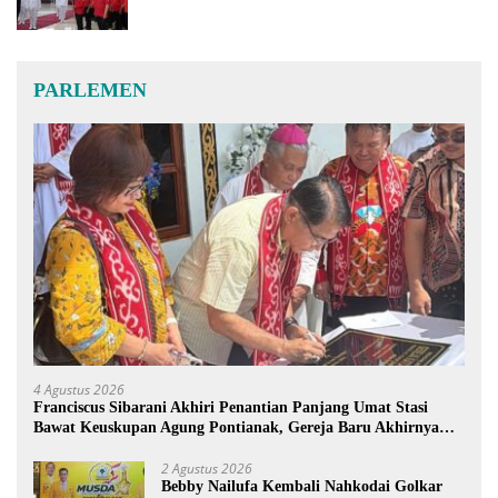
PARLEMEN
4 Agustus 2026
Franciscus Sibarani Akhiri Penantian Panjang Umat Stasi
Bawat Keuskupan Agung Pontianak, Gereja Baru Akhirnya
Berdiri
2 Agustus 2026
Bebby Nailufa Kembali Nahkodai Golkar