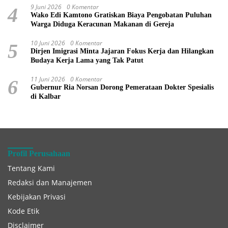
9 Juni 2026
0 Komentar
4
Wako Edi Kamtono Gratiskan Biaya Pengobatan Puluhan
Warga Diduga Keracunan Makanan di Gereja
10 Juni 2026
0 Komentar
5
Dirjen Imigrasi Minta Jajaran Fokus Kerja dan Hilangkan
Budaya Kerja Lama yang Tak Patut
11 Juni 2026
0 Komentar
6
Gubernur Ria Norsan Dorong Pemerataan Dokter Spesialis
di Kalbar
Profil Perusahaan
Tentang Kami
Redaksi dan Manajemen
Kebijakan Privasi
Kode Etik
Disclaimer