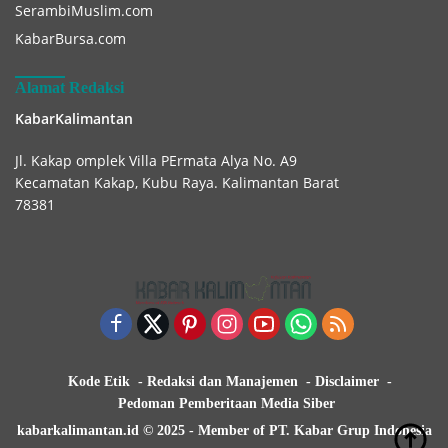
SerambiMuslim.com
KabarBursa.com
Alamat Redaksi
KabarKalimantan
Jl. Kakap omplek Villa PErmata Alya No. A9
Kecamatan Kakap, Kubu Raya. Kalimantan Barat
78381
Kode Etik
Redaksi dan Manajemen
Disclaimer
Pedoman Pemberitaan Media Siber
kabarkalimantan.id © 2025 - Member of PT. Kabar Grup Indonesia