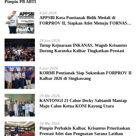
Pimpin PB ABTI
4 Juli 2026
APPSBI Kota Pontianak Bidik Medali di
FORPROV II, Siapkan Atlet Menuju FORNAS
2027
28 Juni 2026
Tutup Kejuaraan INKANAS, Wagub Krisantus
Dorong Karateka Kalbar Tingkatkan Prestasi
6 Juni 2026
KORMI Pontianak Siap Sukseskan FORPROV II
Kalbar 2026 di Singkawang
29 Mei 2026
KANTONGI 21 Cabor Decky Sabiandi Mantap
Maju Calon Ketua KONI Kayong Utara
24 Mei 2026
Pimpin Perbakin Kalbar, Krisantus Prioritaskan
Prestasi Atlet dan Penguatan Sarana Latihan