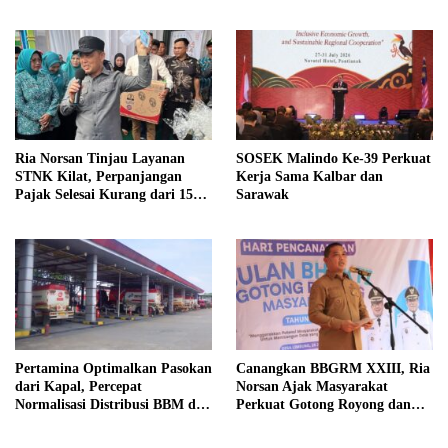
Batang
Ria Norsan Tinjau Layanan
SOSEK Malindo Ke-39 Perkuat
STNK Kilat, Perpanjangan
Kerja Sama Kalbar dan
Pajak Selesai Kurang dari 15
Sarawak
Menit
Pertamina Optimalkan Pasokan
Canangkan BBGRM XXIII, Ria
dari Kapal, Percepat
Norsan Ajak Masyarakat
Normalisasi Distribusi BBM di
Perkuat Gotong Royong dan
Kalbar
Ketahanan Keluarga