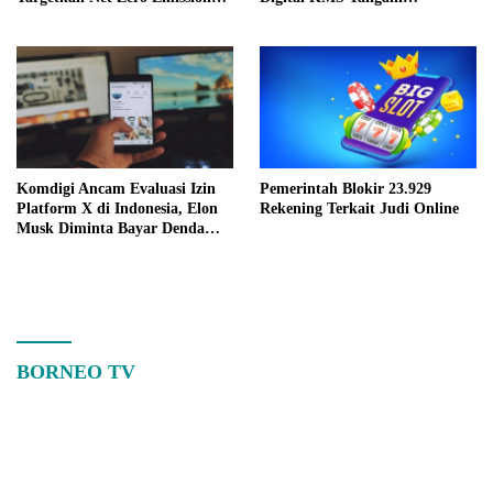
2060
Kejahatan Pangan
Komdigi Ancam Evaluasi Izin
Pemerintah Blokir 23.929
Platform X di Indonesia, Elon
Rekening Terkait Judi Online
Musk Diminta Bayar Denda
Rp78,1 Juta
BORNEO TV