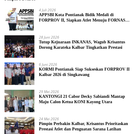
4 Juli 2026
APPSBI Kota Pontianak Bidik Medali di
FORPROV II, Siapkan Atlet Menuju FORNAS
2027
28 Juni 2026
Tutup Kejuaraan INKANAS, Wagub Krisantus
Dorong Karateka Kalbar Tingkatkan Prestasi
6 Juni 2026
KORMI Pontianak Siap Sukseskan FORPROV II
Kalbar 2026 di Singkawang
29 Mei 2026
KANTONGI 21 Cabor Decky Sabiandi Mantap
Maju Calon Ketua KONI Kayong Utara
24 Mei 2026
Pimpin Perbakin Kalbar, Krisantus Prioritaskan
Prestasi Atlet dan Penguatan Sarana Latihan