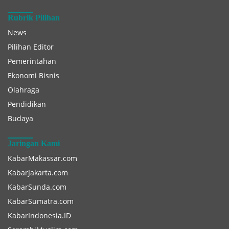
Rubrik Pilihan
News
Pilihan Editor
Pemerintahan
Ekonomi Bisnis
Olahraga
Pendidikan
Budaya
Jaringan Kami
KabarMakassar.com
KabarJakarta.com
KabarSunda.com
KabarSumatra.com
KabarIndonesia.ID