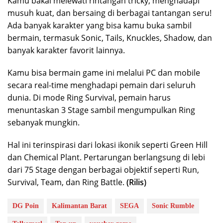
Kamu bakal melewati rintangan tricky, menghadapi
musuh kuat, dan bersaing di berbagai tantangan seru!
Ada banyak karakter yang bisa kamu buka sambil
bermain, termasuk Sonic, Tails, Knuckles, Shadow, dan
banyak karakter favorit lainnya.
Kamu bisa bermain game ini melalui PC dan mobile
secara real-time menghadapi pemain dari seluruh
dunia. Di mode Ring Survival, pemain harus
menuntaskan 3 Stage sambil mengumpulkan Ring
sebanyak mungkin.
Hal ini terinspirasi dari lokasi ikonik seperti Green Hill
dan Chemical Plant. Pertarungan berlangsung di lebi
dari 75 Stage dengan berbagai objektif seperti Run,
Survival, Team, dan Ring Battle.
(Rilis)
DG Poin
Kalimantan Barat
SEGA
Sonic Rumble