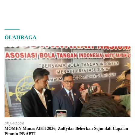
OLAHRAGA
25 Juli 2026
MOMEN Munas ABTI 2026, Zulfydar Beberkan Sejumlah Capaian
Pimpin PB ABTI