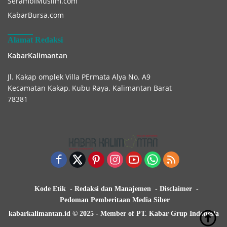
SerambiMuslim.com
KabarBursa.com
Alamat Redaksi
KabarKalimantan
Jl. Kakap omplek Villa PErmata Alya No. A9
Kecamatan Kakap, Kubu Raya. Kalimantan Barat
78381
Kode Etik
Redaksi dan Manajemen
Disclaimer
Pedoman Pemberitaan Media Siber
kabarkalimantan.id © 2025 - Member of PT. Kabar Grup Indonesia