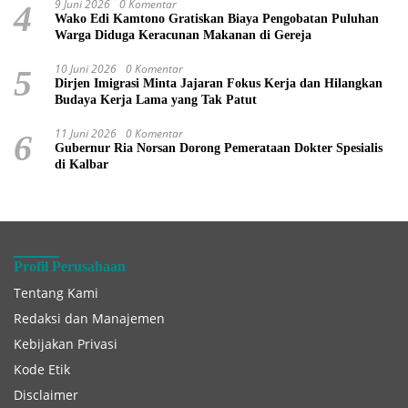
9 Juni 2026
0 Komentar
4
Wako Edi Kamtono Gratiskan Biaya Pengobatan Puluhan
Warga Diduga Keracunan Makanan di Gereja
10 Juni 2026
0 Komentar
5
Dirjen Imigrasi Minta Jajaran Fokus Kerja dan Hilangkan
Budaya Kerja Lama yang Tak Patut
11 Juni 2026
0 Komentar
6
Gubernur Ria Norsan Dorong Pemerataan Dokter Spesialis
di Kalbar
Profil Perusahaan
Tentang Kami
Redaksi dan Manajemen
Kebijakan Privasi
Kode Etik
Disclaimer