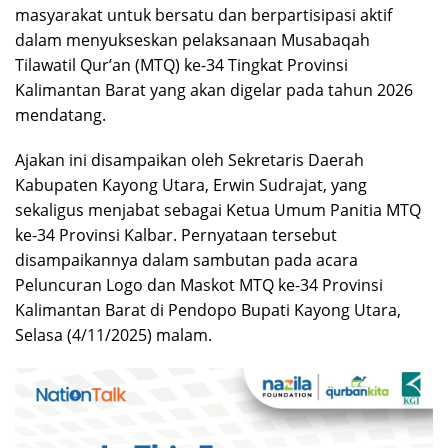
masyarakat untuk bersatu dan berpartisipasi aktif
dalam menyukseskan pelaksanaan Musabaqah
Tilawatil Qur’an (MTQ) ke-34 Tingkat Provinsi
Kalimantan Barat yang akan digelar pada tahun 2026
mendatang.
Ajakan ini disampaikan oleh Sekretaris Daerah
Kabupaten Kayong Utara, Erwin Sudrajat, yang
sekaligus menjabat sebagai Ketua Umum Panitia MTQ
ke-34 Provinsi Kalbar. Pernyataan tersebut
disampaikannya dalam sambutan pada acara
Peluncuran Logo dan Maskot MTQ ke-34 Provinsi
Kalimantan Barat di Pendopo Bupati Kayong Utara,
Selasa (4/11/2025) malam.