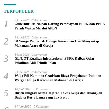
TERPOPULER
9 Juni 2026
0 Komentar
1
Gubernur Ria Norsan Dorong Pembiayaan PPPK dan PPPK
Paruh Waktu Melalui APBN
9 Juni 2026
0 Komentar
2
58 Warga Pontianak Diduga Keracunan Usai Menyantap
Makanan Acara di Gereja
8 Juni 2026
0 Komentar
3
GENJOT Kualitas Infrastruktur, PUPR Kalbar Gelar
Pelatihan Ahli Teknik Jalan
9 Juni 2026
0 Komentar
4
Wako Edi Kamtono Gratiskan Biaya Pengobatan Puluhan
Warga Diduga Keracunan Makanan di Gereja
10 Juni 2026
0 Komentar
5
Dirjen Imigrasi Minta Jajaran Fokus Kerja dan Hilangkan
Budaya Kerja Lama yang Tak Patut
11 Juni 2026
0 Komentar