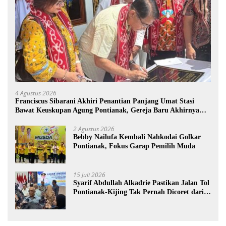
4 Agustus 2026
Franciscus Sibarani Akhiri Penantian Panjang Umat Stasi
Bawat Keuskupan Agung Pontianak, Gereja Baru Akhirnya
Berdiri
2 Agustus 2026
Bebby Nailufa Kembali Nahkodai Golkar
Pontianak, Fokus Garap Pemilih Muda
15 Juli 2026
Syarif Abdullah Alkadrie Pastikan Jalan Tol
Pontianak-Kijing Tak Pernah Dicoret dari
PSN