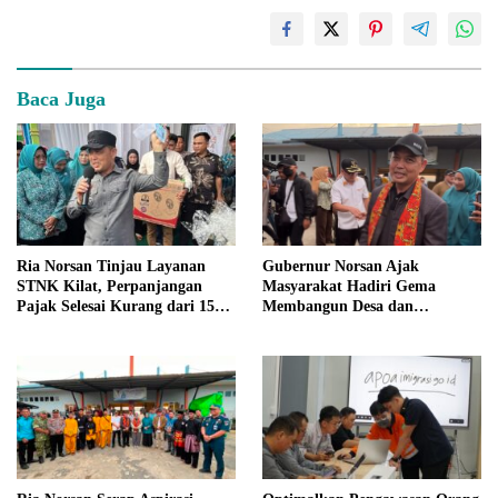
Baca Juga
Ria Norsan Tinjau Layanan
Gubernur Norsan Ajak
STNK Kilat, Perpanjangan
Masyarakat Hadiri Gema
Pajak Selesai Kurang dari 15
Membangun Desa dan
Menit
Meriahkan MTQ Kalbar di
Kayong Utara