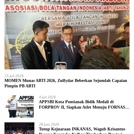
25 Juli 2026
MOMEN Munas ABTI 2026, Zulfydar Beberkan Sejumlah Capaian
Pimpin PB ABTI
4 Juli 2026
APPSBI Kota Pontianak Bidik Medali di
FORPROV II, Siapkan Atlet Menuju FORNAS
2027
28 Juni 2026
Tutup Kejuaraan INKANAS, Wagub Krisantus