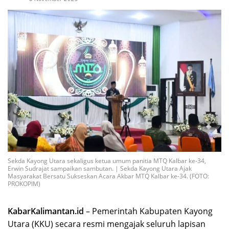
Sekda Kayong Utara sekaligus ketua umum panitia MTQ Kalbar ke-34,
Erwin Sudrajat sampaikan sambutan. | Sekda Kayong Utara Ajak
Masyarakat Bersatu Sukseskan Acara Akbar MTQ Kalbar ke-34. (FOTO:
PROKOPIM)
KabarKalimantan.id
– Pemerintah Kabupaten Kayong
Utara (KKU) secara resmi mengajak seluruh lapisan