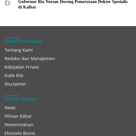
6
Gubernur Ria Norsan Dorong Pemerataan Dokter Spesialis
di Kalbar
Profil Perusahaan
Tentang Kami
Redaksi dan Manajemen
Kebijakan Privasi
Kode Etik
Disclaimer
Rubrik Pilihan
News
Pilihan Editor
Pemerintahan
Ekonomi Bisnis