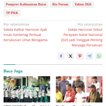
Pemprov Kalimantan Barat
Ria Norsan
Tahun 2026
TP PKK
Navigasi
Pos sebelumnya
Pos selanjutnya
Sekda Kalbar Harisson Ajak
Sekda Harisson Sebut
pos
Insan Kemenag Perkuat
Perayaan Natal Nasional
Kerukunan Umat Beragama
2025 jadi Tonggak Penting
Menjaga Persatuan
Baca Juga