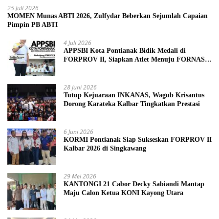
25 Juli 2026
MOMEN Munas ABTI 2026, Zulfydar Beberkan Sejumlah Capaian
Pimpin PB ABTI
4 Juli 2026
APPSBI Kota Pontianak Bidik Medali di
FORPROV II, Siapkan Atlet Menuju FORNAS
2027
28 Juni 2026
Tutup Kejuaraan INKANAS, Wagub Krisantus
Dorong Karateka Kalbar Tingkatkan Prestasi
6 Juni 2026
KORMI Pontianak Siap Sukseskan FORPROV II
Kalbar 2026 di Singkawang
29 Mei 2026
KANTONGI 21 Cabor Decky Sabiandi Mantap
Maju Calon Ketua KONI Kayong Utara