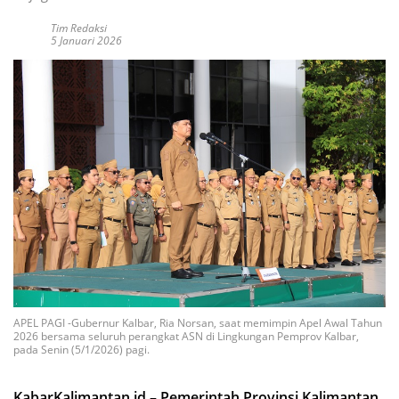
Tim Redaksi
5 Januari 2026
APEL PAGI -Gubernur Kalbar, Ria Norsan, saat memimpin Apel Awal Tahun
2026 bersama seluruh perangkat ASN di Lingkungan Pemprov Kalbar,
pada Senin (5/1/2026) pagi.
KabarKalimantan.id – Pemerintah Provinsi Kalimantan