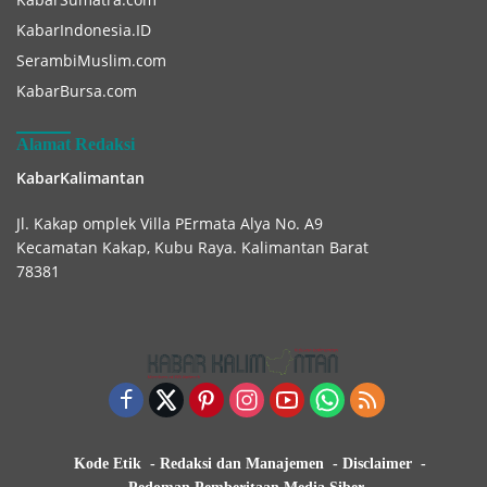
KabarIndonesia.ID
SerambiMuslim.com
KabarBursa.com
Alamat Redaksi
KabarKalimantan
Jl. Kakap omplek Villa PErmata Alya No. A9
Kecamatan Kakap, Kubu Raya. Kalimantan Barat
78381
Kode Etik
Redaksi dan Manajemen
Disclaimer