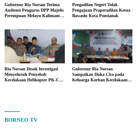
Gubernur Ria Norsan Terima
Pengadilan Negeri Tolak
Audiensi Pengurus DPP Majelis
Pengajuan Praperadilan Ketua
Perempuan Melayu Kalimantan
Bawaslu Kota Pontianak
Barat
Ria Norsan Desak Investigasi
Gubernur Ria Norsan
Menyeluruh Penyebab
Sampaikan Duka Cita pada
Kecelakaan Helikopter PK-CFX
Keluarga Korban Kecelakaan
di Sekadau
Helikopter di Sekadau
BORNEO TV