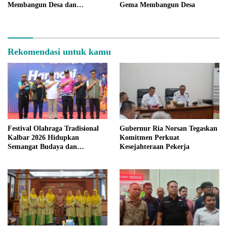
Membangun Desa dan
Gema Membangun Desa
Meriahkan MTQ Kalbar di
Kayong Utara
Rekomendasi untuk kamu
Festival Olahraga Tradisional
Gubernur Ria Norsan Tegaskan
Kalbar 2026 Hidupkan
Komitmen Perkuat
Semangat Budaya dan
Kesejahteraan Pekerja
Kebersamaan