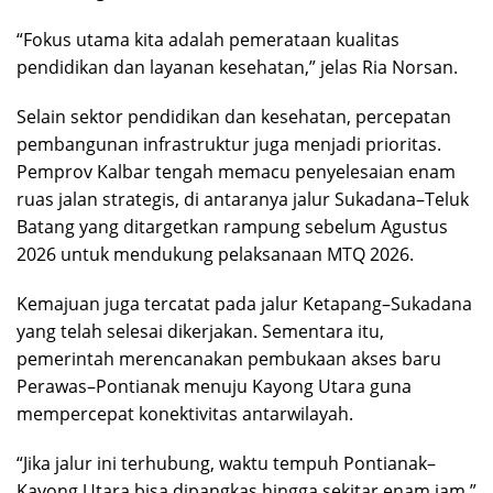
“Fokus utama kita adalah pemerataan kualitas
pendidikan dan layanan kesehatan,” jelas Ria Norsan.
Selain sektor pendidikan dan kesehatan, percepatan
pembangunan infrastruktur juga menjadi prioritas.
Pemprov Kalbar tengah memacu penyelesaian enam
ruas jalan strategis, di antaranya jalur Sukadana–Teluk
Batang yang ditargetkan rampung sebelum Agustus
2026 untuk mendukung pelaksanaan MTQ 2026.
Kemajuan juga tercatat pada jalur Ketapang–Sukadana
yang telah selesai dikerjakan. Sementara itu,
pemerintah merencanakan pembukaan akses baru
Perawas–Pontianak menuju Kayong Utara guna
mempercepat konektivitas antarwilayah.
“Jika jalur ini terhubung, waktu tempuh Pontianak–
Kayong Utara bisa dipangkas hingga sekitar enam jam,”