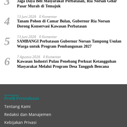
3
Jaga Daya Beli Masyarakat Perbatasan, Ria Norsan Gelar
Pasar Murah di Temajuk
13 Juni 2026
0 Komentar
4
Tanam Pohon di Camar Bulan, Gubernur Ria Norsan
Dorong Konservasi Kawasan Perbatasan
13 Juni 2026
0 Komentar
5
SAMBANGI Perbatasan Gubernur Norsan Tampung Usulan
Warga untuk Program Pembangunan 2027
7 Agustus 2026
0 Komentar
6
Kawasan Industri Pulau Penebang Perkuat Ketangguhan
Masyarakat Melalui Program Desa Tangguh Bencana
Profil Perusahaan
Tentang Kami
Redaksi dan Manajemen
Kebijakan Privasi