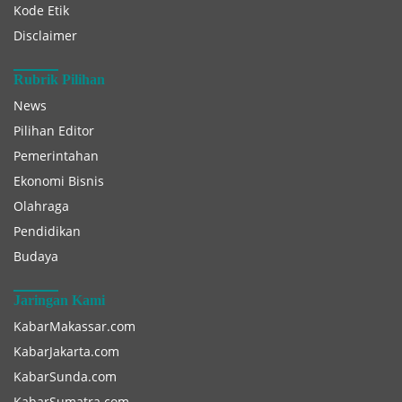
Kode Etik
Disclaimer
Rubrik Pilihan
News
Pilihan Editor
Pemerintahan
Ekonomi Bisnis
Olahraga
Pendidikan
Budaya
Jaringan Kami
KabarMakassar.com
KabarJakarta.com
KabarSunda.com
KabarSumatra.com