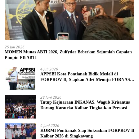
25 Juli 2026
MOMEN Munas ABTI 2026, Zulfydar Beberkan Sejumlah Capaian
Pimpin PB ABTI
4 Juli 2026
APPSBI Kota Pontianak Bidik Medali di
FORPROV II, Siapkan Atlet Menuju FORNAS
2027
28 Juni 2026
Tutup Kejuaraan INKANAS, Wagub Krisantus
Dorong Karateka Kalbar Tingkatkan Prestasi
6 Juni 2026
KORMI Pontianak Siap Sukseskan FORPROV II
Kalbar 2026 di Singkawang