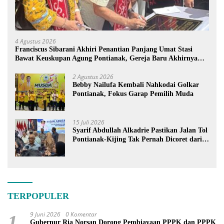
4 Agustus 2026
Franciscus Sibarani Akhiri Penantian Panjang Umat Stasi
Bawat Keuskupan Agung Pontianak, Gereja Baru Akhirnya
Berdiri
2 Agustus 2026
Bebby Nailufa Kembali Nahkodai Golkar
Pontianak, Fokus Garap Pemilih Muda
15 Juli 2026
Syarif Abdullah Alkadrie Pastikan Jalan Tol
Pontianak-Kijing Tak Pernah Dicoret dari
PSN
TERPOPULER
9 Juni 2026
0 Komentar
1
Gubernur Ria Norsan Dorong Pembiayaan PPPK dan PPPK