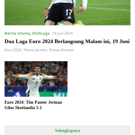
Berita Utama
,
Olahraga
19 Juni 2024
Dua Laga Euro 2024 Berlangsung Malam ini, 19 Juni
Euro 2024
,
Timnas Jerman
,
Timnas Kroasia
Euro 2024: Tim Panser Jerman
Gilas Skotlandia 5-1
Selengkapnya