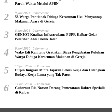
Paruh Waktu Melalui APBN
9 Juni 2026
0 Komentar
2
58 Warga Pontianak Diduga Keracunan Usai Menyantap
Makanan Acara di Gereja
8 Juni 2026
0 Komentar
3
GENJOT Kualitas Infrastruktur, PUPR Kalbar Gelar
Pelatihan Ahli Teknik Jalan
9 Juni 2026
0 Komentar
4
Wako Edi Kamtono Gratiskan Biaya Pengobatan Puluhan
Warga Diduga Keracunan Makanan di Gereja
10 Juni 2026
0 Komentar
5
Dirjen Imigrasi Minta Jajaran Fokus Kerja dan Hilangkan
Budaya Kerja Lama yang Tak Patut
11 Juni 2026
0 Komentar
6
Gubernur Ria Norsan Dorong Pemerataan Dokter Spesialis
di Kalbar