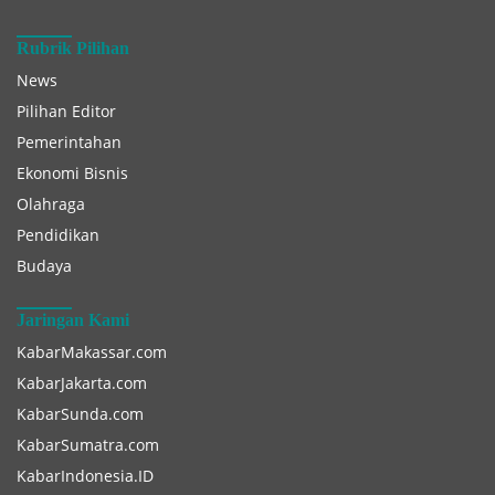
Rubrik Pilihan
News
Pilihan Editor
Pemerintahan
Ekonomi Bisnis
Olahraga
Pendidikan
Budaya
Jaringan Kami
KabarMakassar.com
KabarJakarta.com
KabarSunda.com
KabarSumatra.com
KabarIndonesia.ID