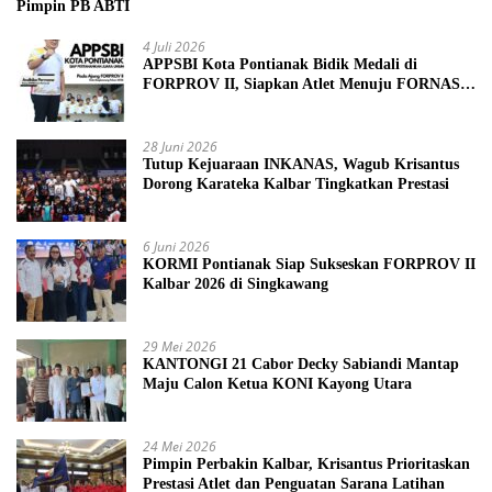
Pimpin PB ABTI
4 Juli 2026
APPSBI Kota Pontianak Bidik Medali di
FORPROV II, Siapkan Atlet Menuju FORNAS
2027
28 Juni 2026
Tutup Kejuaraan INKANAS, Wagub Krisantus
Dorong Karateka Kalbar Tingkatkan Prestasi
6 Juni 2026
KORMI Pontianak Siap Sukseskan FORPROV II
Kalbar 2026 di Singkawang
29 Mei 2026
KANTONGI 21 Cabor Decky Sabiandi Mantap
Maju Calon Ketua KONI Kayong Utara
24 Mei 2026
Pimpin Perbakin Kalbar, Krisantus Prioritaskan
Prestasi Atlet dan Penguatan Sarana Latihan