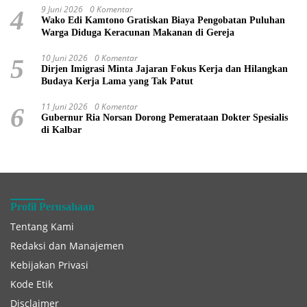
9 Juni 2026
0 Komentar
4
Wako Edi Kamtono Gratiskan Biaya Pengobatan Puluhan
Warga Diduga Keracunan Makanan di Gereja
10 Juni 2026
0 Komentar
5
Dirjen Imigrasi Minta Jajaran Fokus Kerja dan Hilangkan
Budaya Kerja Lama yang Tak Patut
11 Juni 2026
0 Komentar
6
Gubernur Ria Norsan Dorong Pemerataan Dokter Spesialis
di Kalbar
Profil Perusahaan
Tentang Kami
Redaksi dan Manajemen
Kebijakan Privasi
Kode Etik
Disclaimer