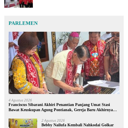
PARLEMEN
4 Agustus 2026
Franciscus Sibarani Akhiri Penantian Panjang Umat Stasi
Bawat Keuskupan Agung Pontianak, Gereja Baru Akhirnya
Berdiri
2 Agustus 2026
Bebby Nailufa Kembali Nahkodai Golkar