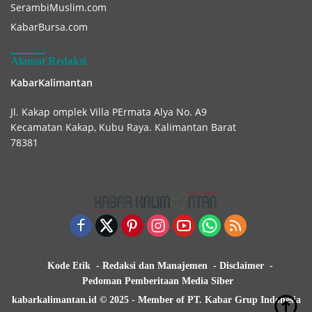
SerambiMuslim.com
KabarBursa.com
Alamat Redaksi
KabarKalimantan
Jl. Kakap omplek Villa PErmata Alya No. A9
Kecamatan Kakap, Kubu Raya. Kalimantan Barat
78381
Kode Etik
Redaksi dan Manajemen
Disclaimer
Pedoman Pemberitaan Media Siber
kabarkalimantan.id © 2025 - Member of PT. Kabar Grup Indonesia