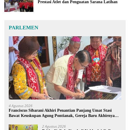
Prestasi Atlet dan Penguatan Sarana Latihan
PARLEMEN
4 Agustus 2026
Franciscus Sibarani Akhiri Penantian Panjang Umat Stasi
Bawat Keuskupan Agung Pontianak, Gereja Baru Akhirnya
Berdiri
2 Agustus 2026