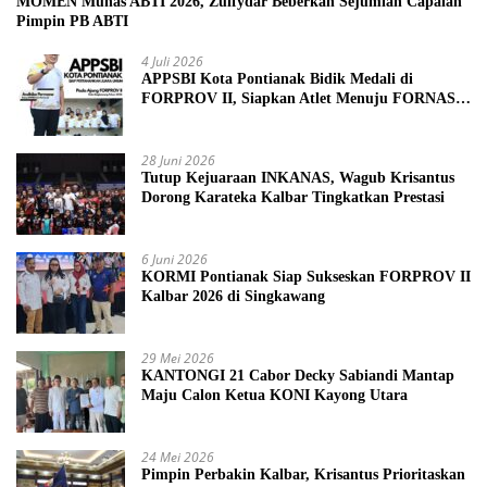
MOMEN Munas ABTI 2026, Zulfydar Beberkan Sejumlah Capaian
Pimpin PB ABTI
4 Juli 2026
APPSBI Kota Pontianak Bidik Medali di
FORPROV II, Siapkan Atlet Menuju FORNAS
2027
28 Juni 2026
Tutup Kejuaraan INKANAS, Wagub Krisantus
Dorong Karateka Kalbar Tingkatkan Prestasi
6 Juni 2026
KORMI Pontianak Siap Sukseskan FORPROV II
Kalbar 2026 di Singkawang
29 Mei 2026
KANTONGI 21 Cabor Decky Sabiandi Mantap
Maju Calon Ketua KONI Kayong Utara
24 Mei 2026
Pimpin Perbakin Kalbar, Krisantus Prioritaskan