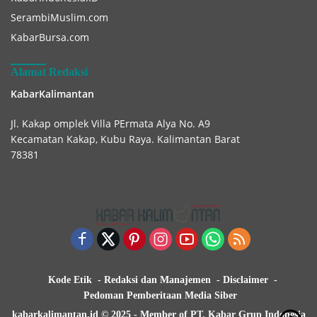
SerambiMuslim.com
KabarBursa.com
Alamat Redaksi
KabarKalimantan
Jl. Kakap omplek Villa PErmata Alya No. A9
Kecamatan Kakap, Kubu Raya. Kalimantan Barat
78381
Kode Etik
Redaksi dan Manajemen
Disclaimer
Pedoman Pemberitaan Media Siber
kabarkalimantan.id © 2025 - Member of PT. Kabar Grup Indonesia