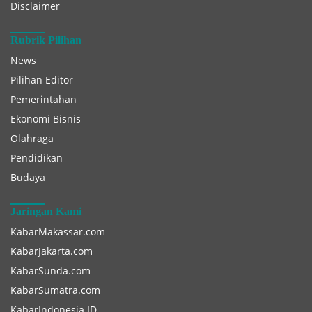
Disclaimer
Rubrik Pilihan
News
Pilihan Editor
Pemerintahan
Ekonomi Bisnis
Olahraga
Pendidikan
Budaya
Jaringan Kami
KabarMakassar.com
KabarJakarta.com
KabarSunda.com
KabarSumatra.com
KabarIndonesia.ID