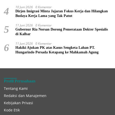
10 Juni 2026
0 Komentar
4
Dirjen Imigrasi Minta Jajaran Fokus Kerja dan Hilangkan
Budaya Kerja Lama yang Tak Patut
11 Juni 2026
0 Komentar
5
Gubernur Ria Norsan Dorong Pemerataan Dokter Spesialis
di Kalbar
11 Juni 2026
0 Komentar
6
Hakiki Ajukan PK atas Kasus Sengketa Lahan PT.
Hungarindo Persada Ketapang ke Mahkamah Agung
Profil Perusahaan
Tentang Kami
Redaksi dan Manajemen
Kebijakan Privasi
Kode Etik